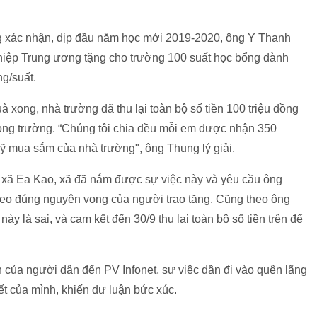
 xác nhận, dịp đầu năm học mới 2019-2020, ông Y Thanh
hiệp Trung ương tặng cho trường 100 suất học bổng dành
ng/suất.
 xong, nhà trường đã thu lại toàn bộ số tiền 100 triệu đồng
rong trường. “Chúng tôi chia đều mỗi em được nhận 350
ỹ mua sắm của nhà trường", ông Thung lý giải.
xã Ea Kao, xã đã nắm được sự việc này và yêu cầu ông
heo đúng nguyện vọng của người trao tặng. Cũng theo ông
y là sai, và cam kết đến 30/9 thu lại toàn bộ số tiền trên để
 của người dân đến PV Infonet, sự việc dần đi vào quên lãng
t của mình, khiến dư luận bức xúc.