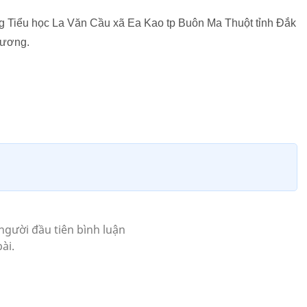
 Tiểu học La Văn Cầu xã Ea Kao tp Buôn Ma Thuột tỉnh Đắk
 ương.