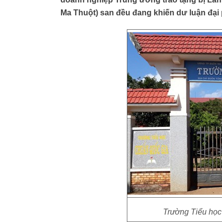
Ma Thuột) san đều đang khiến dư luận đạ
Trường Tiểu học 