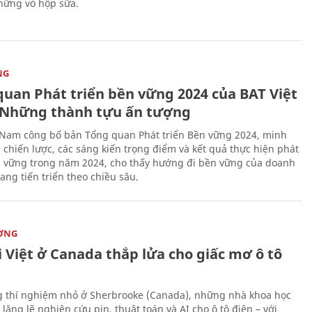
hững vỏ hộp sữa.
NG
quan Phát triển bền vững 2024 của BAT Việt
Những thành tựu ấn tượng
 Nam công bố bản Tổng quan Phát triển Bền vững 2024, minh
 chiến lược, các sáng kiến trọng điểm và kết quả thực hiện phát
n vững trong năm 2024, cho thấy hướng đi bền vững của doanh
ang tiến triển theo chiều sâu.
ỜNG
 Việt ở Canada thắp lửa cho giấc mơ ô tô
 thí nghiệm nhỏ ở Sherbrooke (Canada), những nhà khoa học
lặng lẽ nghiên cứu pin, thuật toán và AI cho ô tô điện – với