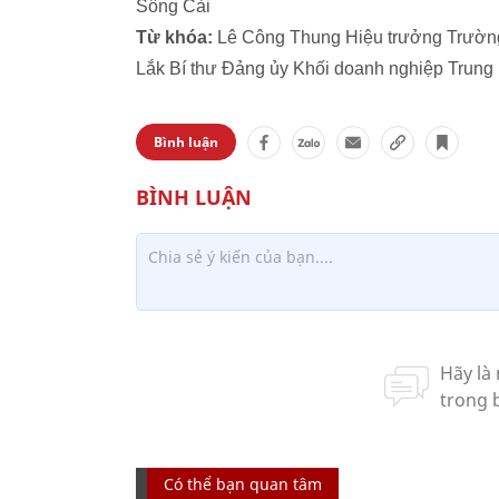
Sông Cài
Từ khóa:
Lê Công Thung Hiệu trưởng Trường
Lắk Bí thư Đảng ủy Khối doanh nghiệp Trung
Bình luận
Có thể bạn quan tâm