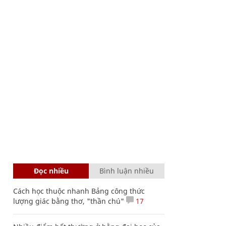
Đọc nhiều
Bình luận nhiều
Cách học thuộc nhanh Bảng công thức
lượng giác bằng thơ, "thần chú"
17