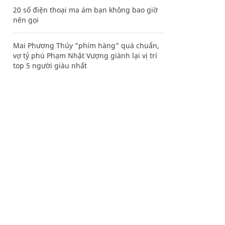
20 số điện thoại ma ám bạn không bao giờ
nên gọi
Mai Phương Thúy "phím hàng" quá chuẩn,
vợ tỷ phú Phạm Nhật Vượng giành lại vị trí
top 5 người giàu nhất