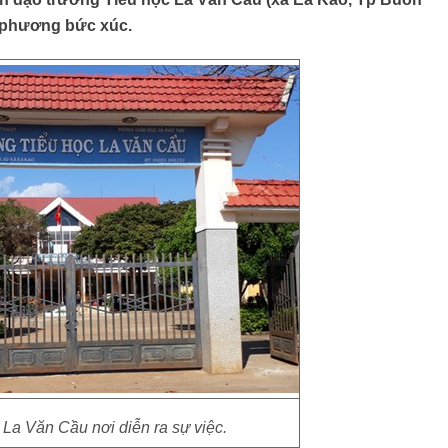
i phương bức xúc.
La Văn Cầu nơi diễn ra sự việc.