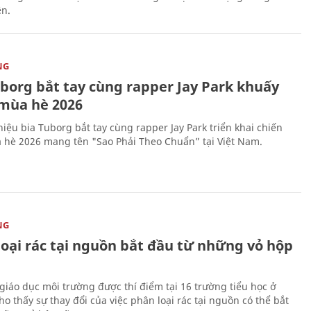
ên.
NG
uborg bắt tay cùng rapper Jay Park khuấy
mùa hè 2026
iệu bia Tuborg bắt tay cùng rapper Jay Park triển khai chiến
 hè 2026 mang tên "Sao Phải Theo Chuẩn” tại Việt Nam.
NG
loại rác tại nguồn bắt đầu từ những vỏ hộp
giáo dục môi trường được thí điểm tại 16 trường tiểu học ở
o thấy sự thay đổi của việc phân loại rác tại nguồn có thể bắt