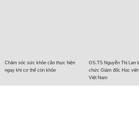
Chăm sóc sức khỏe cần thực hiện
GS.TS Nguyễn Thị Lan ti
ngay khi cơ thể còn khỏe
chức Giám đốc Học viện
Việt Nam