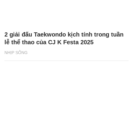
2 giải đấu Taekwondo kịch tính trong tuần
lễ thể thao của CJ K Festa 2025
NHỊP SỐNG