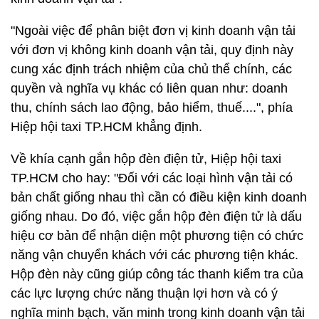
"Ngoài việc để phân biệt đơn vị kinh doanh vận tải
với đơn vị không kinh doanh vận tải, quy định này
cung xác định trách nhiệm của chủ thể chính, các
quyền và nghĩa vụ khác có liên quan như: doanh
thu, chính sách lao động, bảo hiểm, thuế....", phía
Hiệp hội taxi TP.HCM khẳng định.
Về khía cạnh gắn hộp đèn điện tử, Hiệp hội taxi
TP.HCM cho hay: "Đối với các loại hình vận tải có
bản chất giống nhau thì cần có điều kiện kinh doanh
giống nhau. Do đó, việc gắn hộp đèn điện tử là dấu
hiệu cơ bản để nhận diện một phương tiện có chức
năng vận chuyển khách với các phương tiện khác.
Hộp đèn này cũng giúp công tác thanh kiểm tra của
các lực lượng chức năng thuận lợi hơn và có ý
nghĩa minh bạch, văn minh trong kinh doanh vận tải