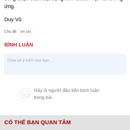
ứng.
Duy Vũ
Chủ đề:
tin tức
CÓ THỂ BẠN QUAN TÂM