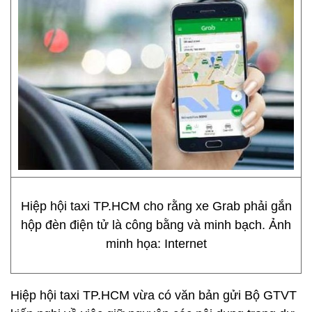
Hiệp hội taxi TP.HCM cho rằng xe Grab phải gắn
hộp đèn điện tử là công bằng và minh bạch. Ảnh
minh họa: Internet
Hiệp hội taxi TP.HCM vừa có văn bản gửi Bộ GTVT