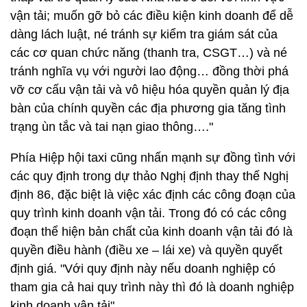
vận tải; muốn gỡ bỏ các điều kiện kinh doanh để dễ
dàng lách luật, né tránh sự kiểm tra giám sát của
các cơ quan chức năng (thanh tra, CSGT…) và né
tránh nghĩa vụ với người lao động… đồng thời phá
vỡ cơ cấu vận tải và vô hiệu hóa quyền quản lý địa
bàn của chính quyền các địa phương gia tăng tình
trạng ùn tắc và tai nạn giao thông…."
Phía Hiệp hội taxi cũng nhấn mạnh sự đồng tình với
các quy định trong dự thảo Nghị định thay thế Nghị
định 86, đặc biệt là việc xác định các công đoạn của
quy trình kinh doanh vận tải. Trong đó có các công
đoạn thể hiện bản chất của kinh doanh vận tải đó là
quyền điều hành (điều xe – lái xe) và quyền quyết
định giá. "Với quy định này nếu doanh nghiệp có
tham gia cả hai quy trình này thì đó là doanh nghiệp
kinh doanh vận tải".