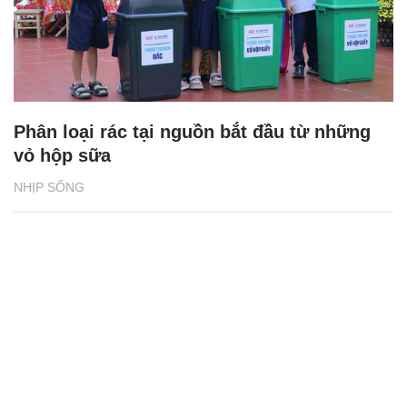
Phân loại rác tại nguồn bắt đầu từ những
vỏ hộp sữa
NHỊP SỐNG