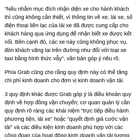
"Nếu nhằm mục đích nhận diện xe cho hành khách
thì cũng không cần thiết, vì thông tin về xe, lái xe, số
điện thoại liên lạc của lái xe đã được cung cấp cho
khách hàng qua ứng dụng để nhận biết xe được kết
nối. Bên cạnh đó, các xe này cũng không phục vụ,
đón khách vãng lai trên đường như đối với loại xe
taxi bằng hình thức vẫy", văn bản góp ý nêu rõ.
Phía Grab cũng cho rằng quy định này có thể tăng
chi phí kinh doanh cho đơn vị kinh doanh vận tải.
3 quy định khác được Grab góp ý là điều khoản quy
định về hợp đồng vận chuyển; cơ quan quản lý cần
quy định rõ ràng các khái niệm “trực tiếp điều hành
phương tiện, lái xe” hoặc “quyết định giá cước vận
tải” và các điều kiện kinh doanh phù hợp với các
công đoạn của hoạt động kinh doanh vận tải tương