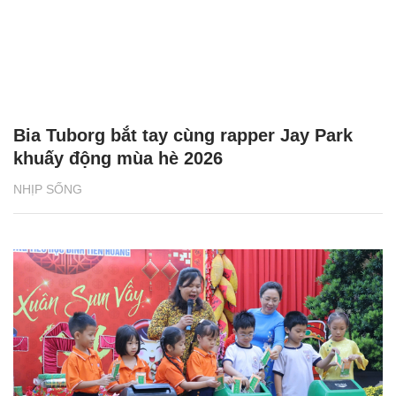
Bia Tuborg bắt tay cùng rapper Jay Park
khuấy động mùa hè 2026
NHỊP SỐNG