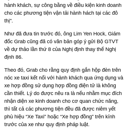
hành khách, sự công bằng về điều kiện kinh doanh
cho các phương tiện vận tải hành hách tại các đô
thị".
Như đã đưa tin trước đó, ông Lim Yen Hock, Giám
đốc Grab cũng đã có văn bản góp ý gửi Bộ GTVT
về dự thảo lần thứ 8 của Nghị định thay thế Nghị
định 86.
Theo đó, Grab cho rằng quy định gắn hộp đèn trên
nóc xe taxi kết nối với hành khách qua ứng dụng và
xe hợp đồng sử dụng hợp đồng điện tử là không
cần thiết. Lý do được nêu ra là nếu nhằm mục đích
nhận diện xe kinh doanh cho cơ quan chức năng,
thì tất cả các phương tiện đều đã được niêm yết
phù hiệu “Xe Taxi” hoặc “Xe hợp đồng” trên kính
trước của xe như quy định pháp luật.