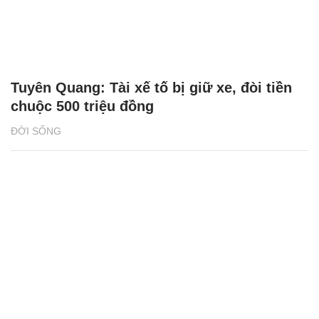
Tuyên Quang: Tài xế tố bị giữ xe, đòi tiền
chuộc 500 triệu đồng
ĐỜI SỐNG