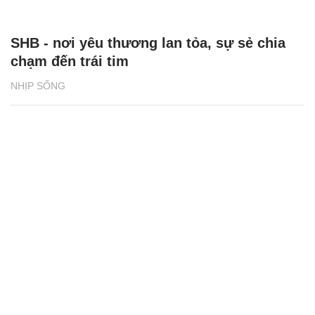
SHB - nơi yêu thương lan tỏa, sự sẻ chia
chạm đến trái tim
NHỊP SỐNG