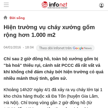
Đời sống
Hiện trường vụ cháy xưởng gốm
rộng hơn 1.000 m2
04/01/2016 - 18:04
Chỉ sau 2 giờ đồng hồ, toàn bộ xưởng gốm bị
"bà hoả" thiêu rụi, cảnh sát PCCC đã rất vất vả
khi khống chế đám cháy bởi hiện trường có quá
nhiều mảnh thuỷ tinh, gốm sứ.
Khoảng 14h20' ngày 4/1 đã xảy ra vụ cháy lớn tại 1
kho chứa hàng thuộc xã Đa Tốn (huyện Gia Lâm,
Hà Nội). Chỉ trong vòng gần 2 giờ đồng hồ (từ