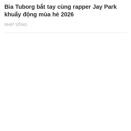
Bia Tuborg bắt tay cùng rapper Jay Park
khuấy động mùa hè 2026
NHỊP SỐNG