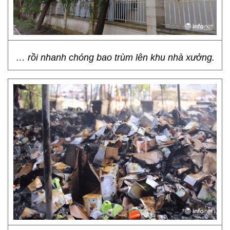
… rồi nhanh chóng bao trùm lên khu nhà xưởng.