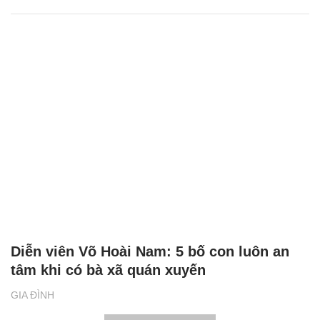
Diễn viên Võ Hoài Nam: 5 bố con luôn an
tâm khi có bà xã quán xuyến
GIA ĐÌNH