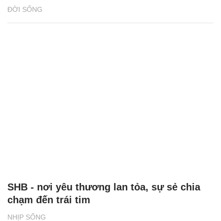
ĐỜI SỐNG
SHB - nơi yêu thương lan tỏa, sự sẻ chia
chạm đến trái tim
NHỊP SỐNG