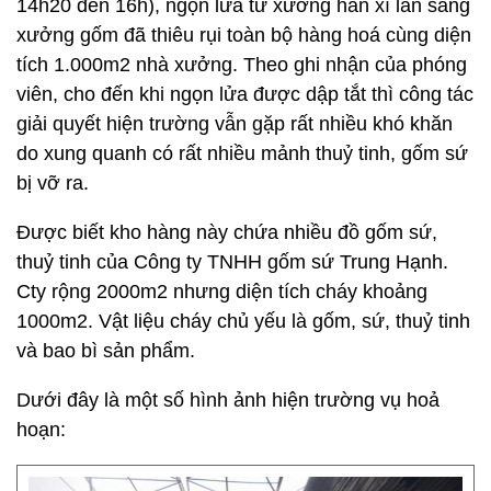
14h20 đến 16h), ngọn lửa từ xưởng hàn xì lan sang
xưởng gốm đã thiêu rụi toàn bộ hàng hoá cùng diện
tích 1.000m2 nhà xưởng. Theo ghi nhận của phóng
viên, cho đến khi ngọn lửa được dập tắt thì công tác
giải quyết hiện trường vẫn gặp rất nhiều khó khăn
do xung quanh có rất nhiều mảnh thuỷ tinh, gốm sứ
bị vỡ ra.
Được biết kho hàng này chứa nhiều đồ gốm sứ,
thuỷ tinh của Công ty TNHH gốm sứ Trung Hạnh.
Cty rộng 2000m2 nhưng diện tích cháy khoảng
1000m2. Vật liệu cháy chủ yếu là gốm, sứ, thuỷ tinh
và bao bì sản phẩm.
Dưới đây là một số hình ảnh hiện trường vụ hoả
hoạn: