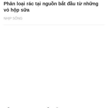
Phân loại rác tại nguồn bắt đầu từ những
vỏ hộp sữa
NHỊP SỐNG