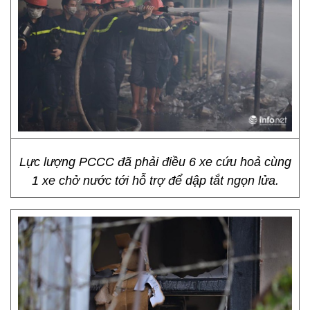
Lực lượng PCCC đã phải điều 6 xe cứu hoả cùng
1 xe chở nước tới hỗ trợ để dập tắt ngọn lửa.