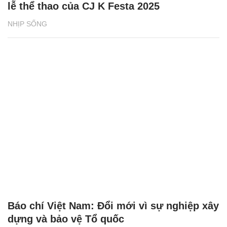
lễ thể thao của CJ K Festa 2025
NHỊP SỐNG
Báo chí Việt Nam: Đổi mới vì sự nghiệp xây
dựng và bảo vệ Tổ quốc