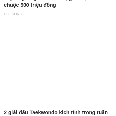
chuộc 500 triệu đồng
ĐỜI SỐNG
2 giải đấu Taekwondo kịch tính trong tuần