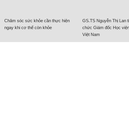
Chăm sóc sức khỏe cần thực hiện
GS.TS Nguyễn Thị Lan ti
ngay khi cơ thể còn khỏe
chức Giám đốc Học viện
Việt Nam