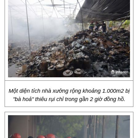
Một diện tích nhà xưởng rộng khoảng 1.000m2 bị
"bà hoả" thiêu rụi chỉ trong gần 2 giờ đồng hồ.