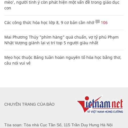
mèo', người tinh ý còn phát hiện một vấn đề trong giáo dục
con
Các công thức hóa học lớp 8, 9 cơ bản cần nhớ
106
Mai Phương Thúy "phím hàng" quá chuẩn, vợ tỷ phú Phạm
Nhật Vượng giành lại vị trí top 5 người giàu nhất
Mẹo học thuộc Bảng tuần hoàn nguyên tố hóa học bằng thơ,
câu nói vui vẻ
CHUYÊN TRANG CỦA BÁO
Tòa soạn: Tòa nhà Cục Tần Số, 115 Trần Duy Hưng Hà Nội