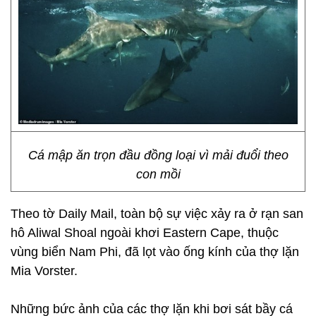
Cá mập ăn trọn đầu đồng loại vì mải đuổi theo
con mồi
Theo tờ Daily Mail, toàn bộ sự việc xảy ra ở rạn san
hô Aliwal Shoal ngoài khơi Eastern Cape, thuộc
vùng biển Nam Phi, đã lọt vào ống kính của thợ lặn
Mia Vorster.
Những bức ảnh của các thợ lặn khi bơi sát bầy cá