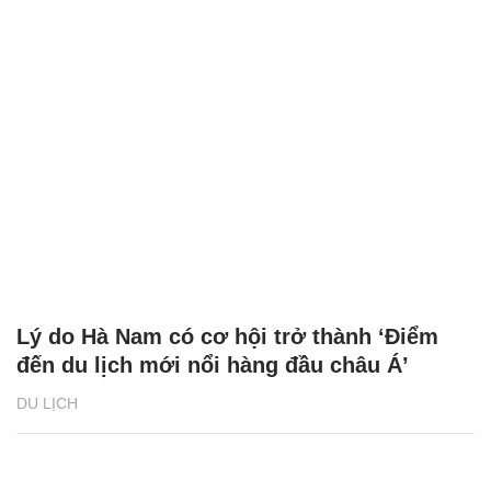
Lý do Hà Nam có cơ hội trở thành ‘Điểm
đến du lịch mới nổi hàng đầu châu Á’
DU LỊCH