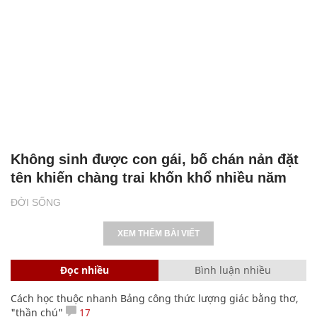
Không sinh được con gái, bố chán nản đặt
tên khiến chàng trai khốn khổ nhiều năm
ĐỜI SỐNG
XEM THÊM BÀI VIẾT
Đọc nhiều
Bình luận nhiều
Cách học thuộc nhanh Bảng công thức lượng giác bằng thơ,
"thần chú"
17