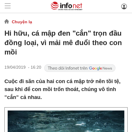
Chuyện lạ
Hi hữu, cá mập đen "cắn" trọn đầu
đồng loại, vì mải mê đuổi theo con
mồi
19/04/2019 - 16:20
Cuộc đi săn của hai con cá mập trở nên tồi tệ,
sau khi để con mồi trốn thoát, chúng vô tình
"cắn" cả nhau.