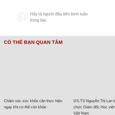
CÓ THỂ BẠN QUAN TÂM
Chăm sóc sức khỏe cần thực hiện
GS.TS Nguyễn Thị Lan ti
ngay khi cơ thể còn khỏe
chức Giám đốc Học viện
Việt Nam