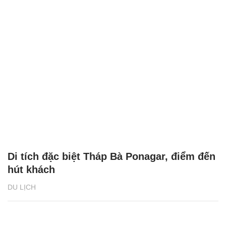
Di tích đặc biệt Tháp Bà Ponagar, điểm đến
hút khách
DU LỊCH