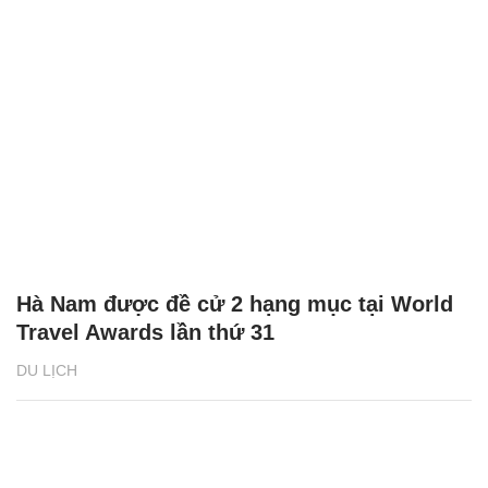
Hà Nam được đề cử 2 hạng mục tại World
Travel Awards lần thứ 31
DU LỊCH