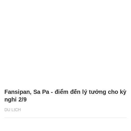
Fansipan, Sa Pa - điểm đến lý tưởng cho kỳ
nghỉ 2/9
DU LỊCH