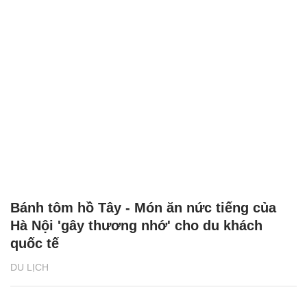
Bánh tôm hồ Tây - Món ăn nức tiếng của
Hà Nội 'gây thương nhớ' cho du khách
quốc tế
DU LỊCH