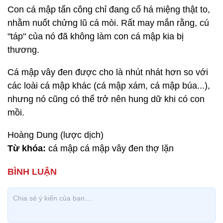
Con cá mập tấn công chỉ đang cố há miệng thật to,
nhằm nuốt chửng lũ cá mòi. Rất may mắn rằng, cú
"táp" của nó đã không làm con cá mập kia bị
thương.
Cá mập vây đen được cho là nhút nhát hơn so với
các loài cá mập khác (cá mập xám, cá mập búa...),
nhưng nó cũng có thể trở nên hung dữ khi có con
mồi.
Hoàng Dung (lược dịch)
Từ khóa:
cá mập cá mập vây đen thợ lặn