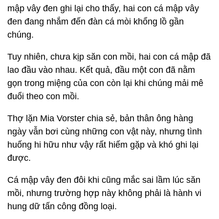
mập vây đen ghi lại cho thấy, hai con cá mập vây
đen đang nhắm đến đàn cá mòi khổng lồ gần
chúng.
Tuy nhiên, chưa kịp săn con mồi, hai con cá mập đã
lao đầu vào nhau. Kết quả, đầu một con đã nằm
gọn trong miệng của con còn lại khi chúng mải mê
đuổi theo con mồi.
Thợ lặn Mia Vorster chia sẻ, bản thân ông hàng
ngày vẫn bơi cùng những con vật này, nhưng tình
huống hi hữu như vậy rất hiếm gặp và khó ghi lại
được.
Cá mập vây đen đôi khi cũng mắc sai lầm lúc săn
mồi, nhưng trường hợp này không phải là hành vi
hung dữ tấn công đồng loại.