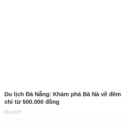
Du lịch Đà Nẵng: Khám phá Bà Nà về đêm
chỉ từ 500.000 đồng
DU LỊCH