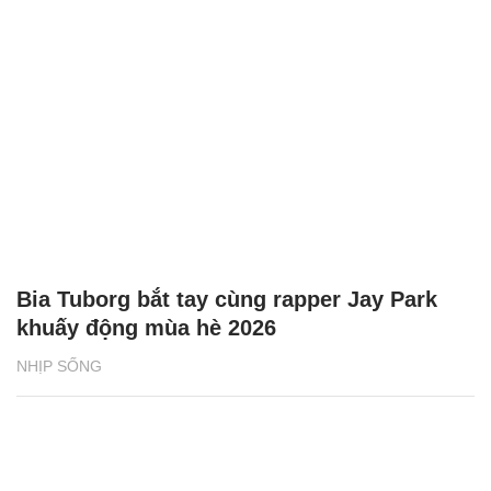
Bia Tuborg bắt tay cùng rapper Jay Park
khuấy động mùa hè 2026
NHỊP SỐNG