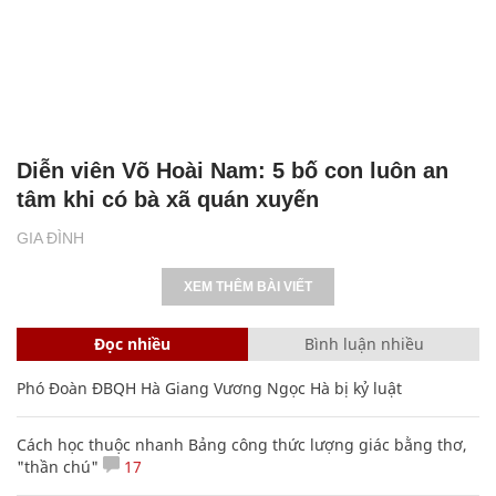
Diễn viên Võ Hoài Nam: 5 bố con luôn an
tâm khi có bà xã quán xuyến
GIA ĐÌNH
XEM THÊM BÀI VIẾT
Đọc nhiều
Bình luận nhiều
Phó Đoàn ĐBQH Hà Giang Vương Ngọc Hà bị kỷ luật
Cách học thuộc nhanh Bảng công thức lượng giác bằng thơ,
"thần chú"
17