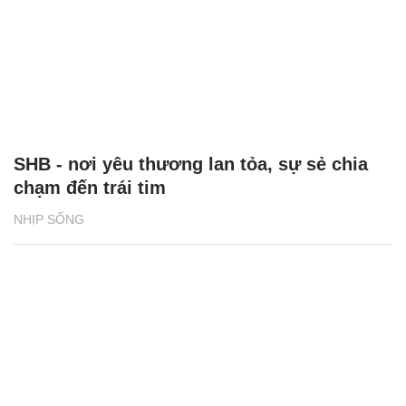
SHB - nơi yêu thương lan tỏa, sự sẻ chia
chạm đến trái tim
NHỊP SỐNG