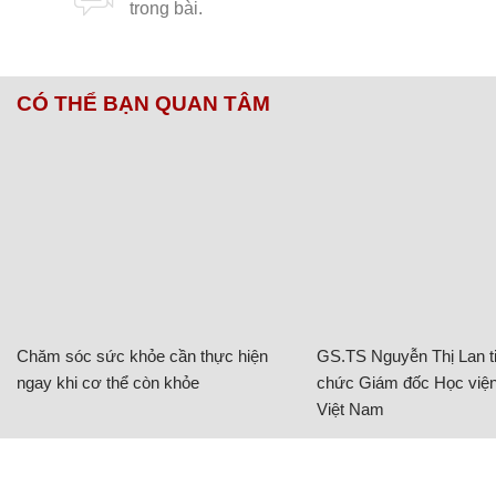
CÓ THỂ BẠN QUAN TÂM
Chăm sóc sức khỏe cần thực hiện
GS.TS Nguyễn Thị Lan ti
ngay khi cơ thể còn khỏe
chức Giám đốc Học viện
Việt Nam