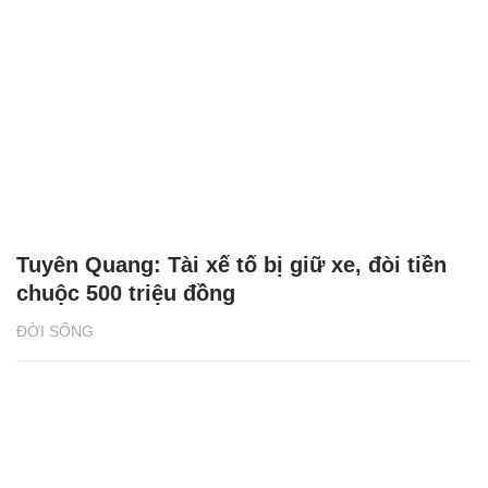
Tuyên Quang: Tài xế tố bị giữ xe, đòi tiền
chuộc 500 triệu đồng
ĐỜI SỐNG