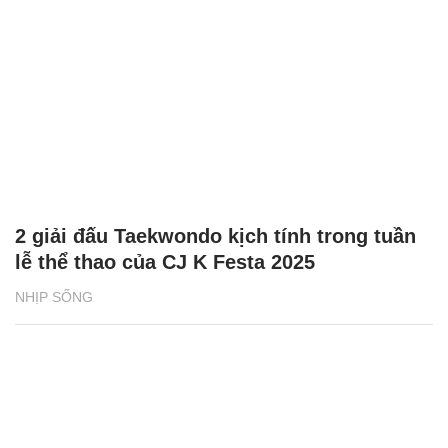
2 giải đấu Taekwondo kịch tính trong tuần
lễ thể thao của CJ K Festa 2025
NHỊP SỐNG