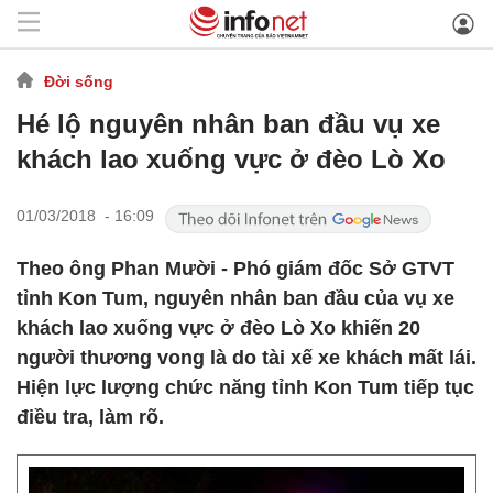
Đời sống
Hé lộ nguyên nhân ban đầu vụ xe
khách lao xuống vực ở đèo Lò Xo
01/03/2018 - 16:09
Theo ông Phan Mười - Phó giám đốc Sở GTVT
tỉnh Kon Tum, nguyên nhân ban đầu của vụ xe
khách lao xuống vực ở đèo Lò Xo khiến 20
người thương vong là do tài xế xe khách mất lái.
Hiện lực lượng chức năng tỉnh Kon Tum tiếp tục
điều tra, làm rõ.