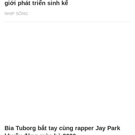
giới phát triển sinh kế
NHỊP SỐNG
Bia Tuborg bắt tay cùng rapper Jay Park