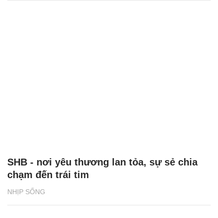
SHB - nơi yêu thương lan tỏa, sự sẻ chia
chạm đến trái tim
NHỊP SỐNG