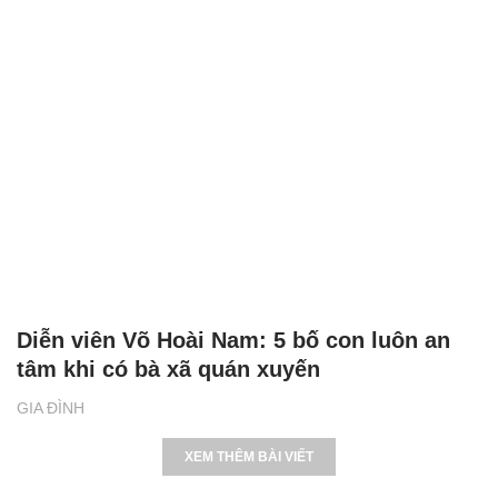
Diễn viên Võ Hoài Nam: 5 bố con luôn an
tâm khi có bà xã quán xuyến
GIA ĐÌNH
XEM THÊM BÀI VIẾT