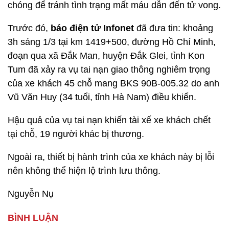
chóng để tránh tình trạng mất máu dẫn đến tử vong.
Trước đó,
báo điện tử Infonet
đã đưa tin: khoảng
3h sáng 1/3 tại km 1419+500, đường Hồ Chí Minh,
đoạn qua xã Đắk Man, huyện Đắk Glei, tỉnh Kon
Tum đã xảy ra vụ tai nạn giao thông nghiêm trọng
của xe khách 45 chỗ mang BKS 90B-005.32 do anh
Vũ Văn Huy (34 tuổi, tỉnh Hà Nam) điều khiển.
Hậu quả của vụ tai nạn khiến tài xế xe khách chết
tại chỗ, 19 người khác bị thương.
Ngoài ra, thiết bị hành trình của xe khách này bị lỗi
nên không thể hiện lộ trình lưu thông.
Nguyễn Nụ