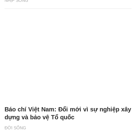
NHỊP SỐNG
Báo chí Việt Nam: Đổi mới vì sự nghiệp xây
dựng và bảo vệ Tổ quốc
ĐỜI SỐNG