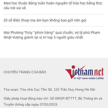
Mẹo học thuộc Bảng tuần hoàn nguyên tố hóa học bằng thơ,
câu nói vui vẻ
20 số điện thoại ma ám bạn không bao giờ nên gọi
Mai Phương Thúy "phím hàng" quá chuẩn, vợ tỷ phú Phạm
Nhật Vượng giành lại vị trí top 5 người giàu nhất
CHUYÊN TRANG CỦA BÁO
Tòa soạn: Tòa nhà Cục Tần Số, 115 Trần Duy Hưng Hà Nội
Giấy phép hoạt động báo chí: Số 09/GP-BTTTT, Bộ Thông tin và
Truyền thông cấp ngày 07/01/2019.