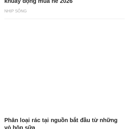
khuấy động mùa hè 2026
NHỊP SỐNG
Phân loại rác tại nguồn bắt đầu từ những
vỏ hộp sữa