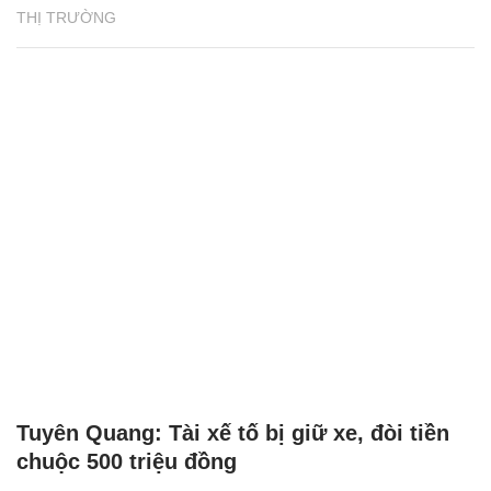
THỊ TRƯỜNG
Tuyên Quang: Tài xế tố bị giữ xe, đòi tiền
chuộc 500 triệu đồng