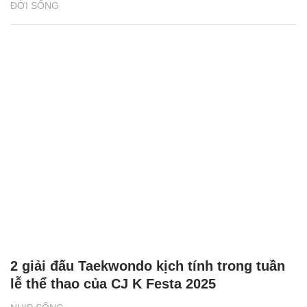
ĐỜI SỐNG
2 giải đấu Taekwondo kịch tính trong tuần
lễ thể thao của CJ K Festa 2025