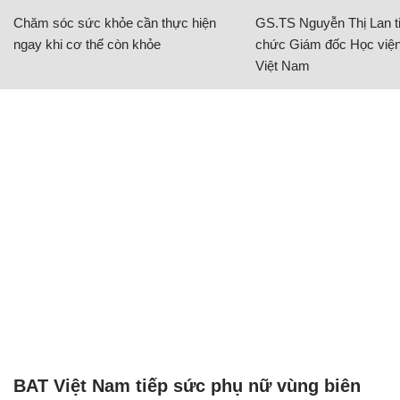
Chăm sóc sức khỏe cần thực hiện
GS.TS Nguyễn Thị Lan ti
ngay khi cơ thể còn khỏe
chức Giám đốc Học viện
Việt Nam
BAT Việt Nam tiếp sức phụ nữ vùng biên