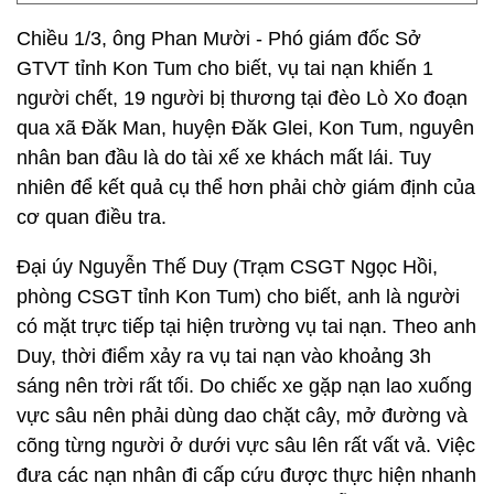
Chiều 1/3, ông Phan Mười - Phó giám đốc Sở
GTVT tỉnh Kon Tum cho biết, vụ tai nạn khiến 1
người chết, 19 người bị thương tại đèo Lò Xo đoạn
qua xã Đăk Man, huyện Đăk Glei, Kon Tum, nguyên
nhân ban đầu là do tài xế xe khách mất lái. Tuy
nhiên để kết quả cụ thể hơn phải chờ giám định của
cơ quan điều tra.
Đại úy Nguyễn Thế Duy (Trạm CSGT Ngọc Hồi,
phòng CSGT tỉnh Kon Tum) cho biết, anh là người
có mặt trực tiếp tại hiện trường vụ tai nạn. Theo anh
Duy, thời điểm xảy ra vụ tai nạn vào khoảng 3h
sáng nên trời rất tối. Do chiếc xe gặp nạn lao xuống
vực sâu nên phải dùng dao chặt cây, mở đường và
cõng từng người ở dưới vực sâu lên rất vất vả. Việc
đưa các nạn nhân đi cấp cứu được thực hiện nhanh