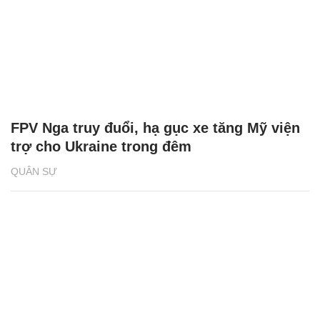
FPV Nga truy đuổi, hạ gục xe tăng Mỹ viện
trợ cho Ukraine trong đêm
QUÂN SỰ