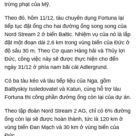
trừng phạt của Mỹ.
Theo đó, hôm 11/12, tàu chuyên dụng Fortuna lại
tiếp tục đặt ống cho hai đường ống song song của
Nord Stream 2 ở biển Baltic. Nhiệm vụ của nó là lắp
đặt một đoạn dài 2,6 km trong vùng biển của Đức ở
độ sâu 30 m. Theo Cơ quan Hàng hải và Thủy lợi
Đức, công việc này sẽ được thực hiện cho đến
ngày 31/12 ở phía nam bãi cát Adlergrund.
Có ba tàu kéo và tàu tiếp liệu của Nga, gồm
Baltiyskiy Issledovatel và Katun, cùng hỗ trợ tàu
Fortuna thi công phần đường ống còn lại của dự án.
Theo tập đoàn Nord Stream 2 AG, chỉ có 6% đường
ống còn lại sẽ được hoàn thành, tức là 120 km ở
vùng biển Đan Mạch và 30 km ở vùng biển của
Đức.