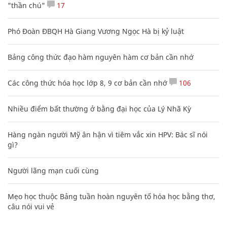
"thần chú"
17
Phó Đoàn ĐBQH Hà Giang Vương Ngọc Hà bị kỷ luật
Bảng công thức đạo hàm nguyên hàm cơ bản cần nhớ
Các công thức hóa học lớp 8, 9 cơ bản cần nhớ
106
Nhiều điểm bất thường ở bằng đại học của Lý Nhã Kỳ
Hàng ngàn người Mỹ ân hận vì tiêm vắc xin HPV: Bác sĩ nói
gì?
Người lãng mạn cuối cùng
Mẹo học thuộc Bảng tuần hoàn nguyên tố hóa học bằng thơ,
câu nói vui vẻ