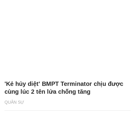
'Kẻ hủy diệt' BMPT Terminator chịu được
cùng lúc 2 tên lửa chống tăng
QUÂN SỰ