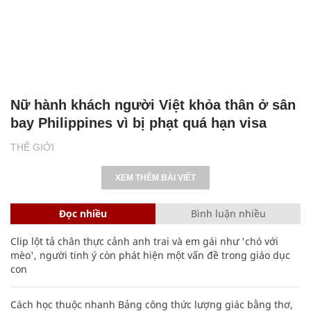
Nữ hành khách người Việt khỏa thân ở sân
bay Philippines vì bị phạt quá hạn visa
THẾ GIỚI
XEM THÊM BÀI VIẾT
Đọc nhiều
Bình luận nhiều
Clip lột tả chân thực cảnh anh trai và em gái như 'chó với
mèo', người tinh ý còn phát hiện một vấn đề trong giáo dục
con
Cách học thuộc nhanh Bảng công thức lượng giác bằng thơ,