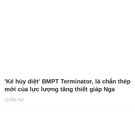
'Kẻ hủy diệt' BMPT Terminator, lá chắn thép
mới của lực lượng tăng thiết giáp Nga
QUÂN SỰ