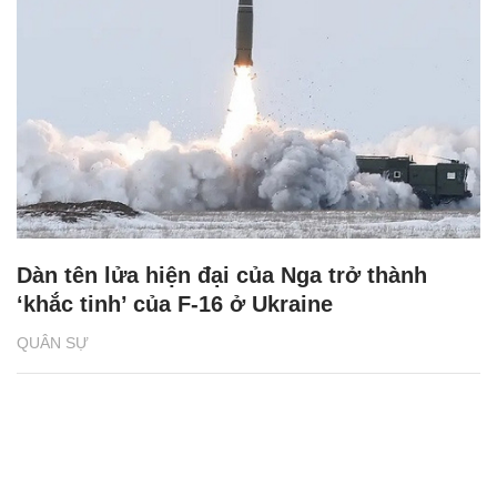
Dàn tên lửa hiện đại của Nga trở thành
‘khắc tinh’ của F-16 ở Ukraine
QUÂN SỰ