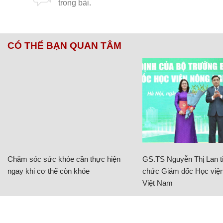
CÓ THỂ BẠN QUAN TÂM
Chăm sóc sức khỏe cần thực hiện
GS.TS Nguyễn Thị Lan ti
ngay khi cơ thể còn khỏe
chức Giám đốc Học viện
Việt Nam