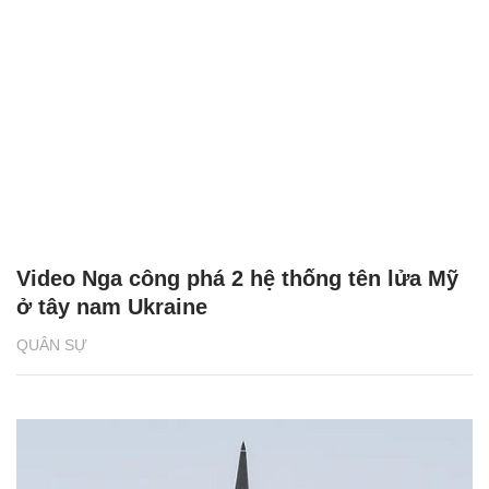
Video Nga công phá 2 hệ thống tên lửa Mỹ
ở tây nam Ukraine
QUÂN SỰ