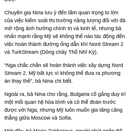
Chuyên gia Nina lưu ý đến tầm quan trọng to lớn
của việc kiểm soát thị trường năng lượng đối với đà
mở rộng ảnh hưởng chính trị và kinh tế, nhưng bà
nhấn mạnh rằng Mỹ sẽ không thể nào tác động đến
việc hoàn thành đường ống dẫn khí Nord Stream 2
và TurkStream (Dòng chảy Thổ Nhĩ Kỳ).
“Nga chắc chắn sẽ hoàn thành việc xây dựng Nord
Stream 2. Mỹ bất lực vì không thể đưa ra phương
án thay thế”, bà Nina chi biết.
Ngoài ra, bà Nina cho rằng, Bulgaria cố gắng duy trì
một mối quan hệ hòa bình và có thể đoán trước
được với Nga, nhưng Mỹ luôn muốn gia tăng căng
thẳng giữa Moscow và Sofia.