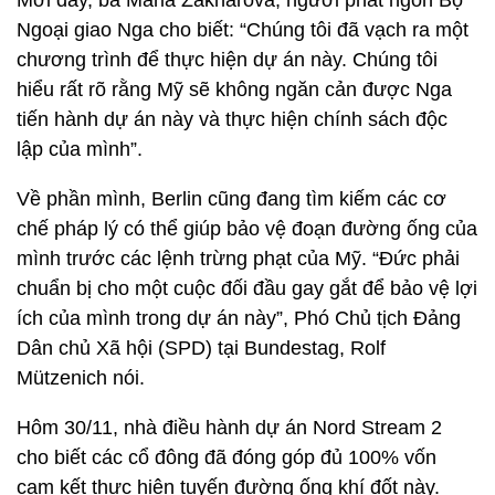
Mới đây, bà Maria Zakharova, người phát ngôn Bộ
Ngoại giao Nga cho biết: “Chúng tôi đã vạch ra một
chương trình để thực hiện dự án này. Chúng tôi
hiểu rất rõ rằng Mỹ sẽ không ngăn cản được Nga
tiến hành dự án này và thực hiện chính sách độc
lập của mình”.
Về phần mình, Berlin cũng đang tìm kiếm các cơ
chế pháp lý có thể giúp bảo vệ đoạn đường ống của
mình trước các lệnh trừng phạt của Mỹ. “Đức phải
chuẩn bị cho một cuộc đối đầu gay gắt để bảo vệ lợi
ích của mình trong dự án này”, Phó Chủ tịch Đảng
Dân chủ Xã hội (SPD) tại Bundestag, Rolf
Mützenich nói.
Hôm 30/11, nhà điều hành dự án Nord Stream 2
cho biết các cổ đông đã đóng góp đủ 100% vốn
cam kết thực hiện tuyến đường ống khí đốt này.