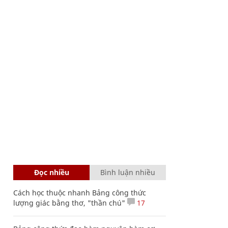
Đọc nhiều
Bình luận nhiều
Cách học thuộc nhanh Bảng công thức
lượng giác bằng thơ, "thần chú"
17