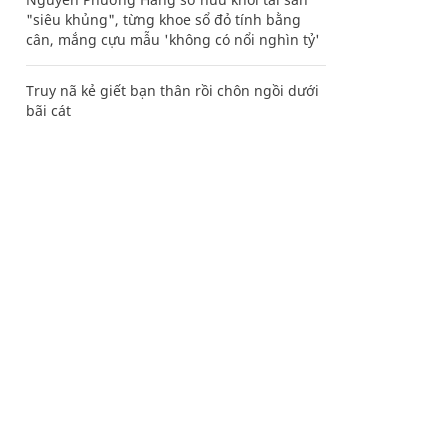
"siêu khủng", từng khoe sổ đỏ tính bằng
cân, mắng cựu mẫu 'không có nổi nghìn tỷ'
Truy nã kẻ giết bạn thân rồi chôn ngồi dưới
bãi cát