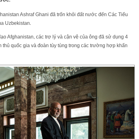
hanistan Ashraf Ghani đã trốn khỏi đất nước đến Các Tiểu
a Uzbekistan.
ạo Afghanistan, các trợ lý và cận vệ của ông đã sử dụng 4
 thủ quốc gia và đoàn tùy tùng trong các trường hợp khẩn