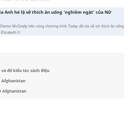
a Anh hé lộ sở thích ăn uống ‘nghiêm ngặt’ của Nữ
Darren McGrady trên sóng chương trình Today đã nói về sở thích ăn uống
Elizabeth II.
 và để kiểu tóc sành điệu
g Afghanistan
ở Afghanistan