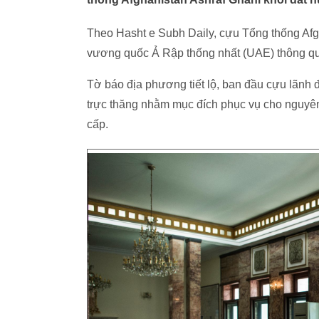
Theo Hasht e Subh Daily, cựu Tổng thống Afg
vương quốc Ả Rập thống nhất (UAE) thông qu
Tờ báo địa phương tiết lộ, ban đầu cựu lãnh đ
trực thăng nhằm mục đích phục vụ cho nguyên
cấp.