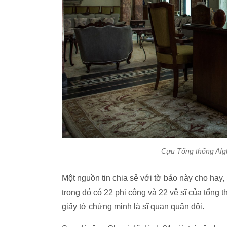
Cựu Tổng thống Afgh
Một nguồn tin chia sẻ với tờ báo này cho ha
trong đó có 22 phi công và 22 vệ sĩ của tổng t
giấy tờ chứng minh là sĩ quan quân đội.