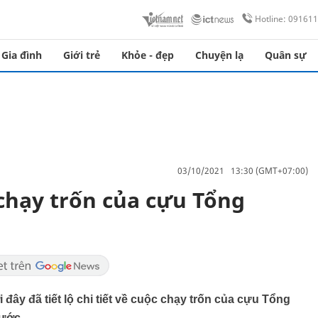
Hotline: 09161
Gia đình
Giới trẻ
Khỏe - đẹp
Chuyện lạ
Quân sự
03/10/2021 13:30 (GMT+07:00)
c chạy trốn của cựu Tổng
ây đã tiết lộ chi tiết về cuộc chạy trốn của cựu Tổng
nước.