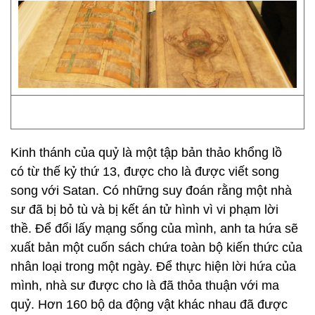
Kinh thánh của quỷ là một tập bản thảo khổng lồ
có từ thế kỷ thứ 13, được cho là được viết song
song với Satan. Có những suy đoán rằng một nhà
sư đã bị bỏ tù và bị kết án tử hình vì vi phạm lời
thề. Để đổi lấy mạng sống của mình, anh ta hứa sẽ
xuất bản một cuốn sách chứa toàn bộ kiến ​​thức của
nhân loại trong một ngày. Để thực hiện lời hứa của
mình, nhà sư được cho là đã thỏa thuận với ma
quỷ. Hơn 160 bộ da động vật khác nhau đã được