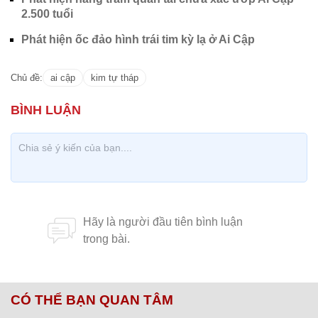
2.500 tuổi
Phát hiện ốc đảo hình trái tim kỳ lạ ở Ai Cập
Chủ đề:
ai cập
kim tự tháp
CÓ THỂ BẠN QUAN TÂM