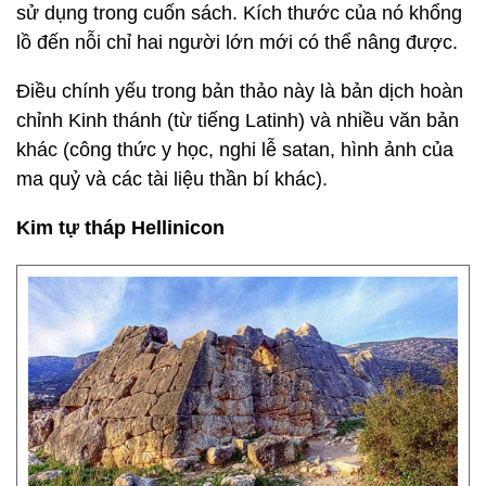
sử dụng trong cuốn sách. Kích thước của nó khổng
lồ đến nỗi chỉ hai người lớn mới có thể nâng được.
Điều chính yếu trong bản thảo này là bản dịch hoàn
chỉnh Kinh thánh (từ tiếng Latinh) và nhiều văn bản
khác (công thức y học, nghi lễ satan, hình ảnh của
ma quỷ và các tài liệu thần bí khác).
Kim tự tháp Hellinicon