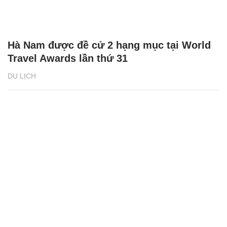
Hà Nam được đề cử 2 hạng mục tại World
Travel Awards lần thứ 31
DU LỊCH