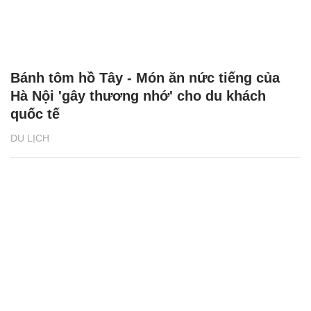
Bánh tôm hồ Tây - Món ăn nức tiếng của
Hà Nội 'gây thương nhớ' cho du khách
quốc tế
DU LỊCH