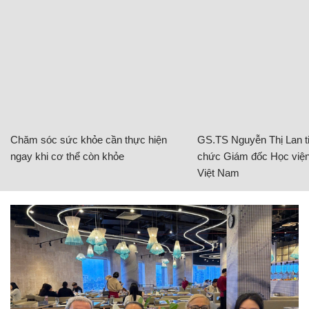
Chăm sóc sức khỏe cần thực hiện
GS.TS Nguyễn Thị Lan ti
ngay khi cơ thể còn khỏe
chức Giám đốc Học viện
Việt Nam