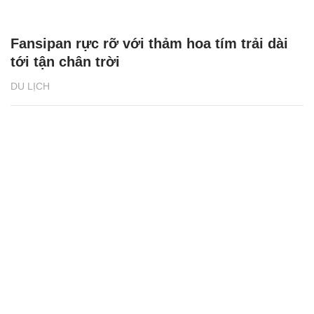
Fansipan rực rỡ với thảm hoa tím trải dài
tới tận chân trời
DU LỊCH