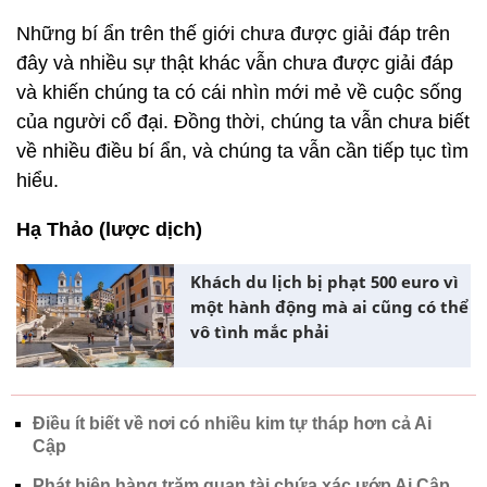
Những bí ẩn trên thế giới chưa được giải đáp trên
đây và nhiều sự thật khác vẫn chưa được giải đáp
và khiến chúng ta có cái nhìn mới mẻ về cuộc sống
của người cổ đại. Đồng thời, chúng ta vẫn chưa biết
về nhiều điều bí ẩn, và chúng ta vẫn cần tiếp tục tìm
hiểu.
Hạ Thảo (lược dịch)
Khách du lịch bị phạt 500 euro vì
một hành động mà ai cũng có thể
vô tình mắc phải
Điều ít biết về nơi có nhiều kim tự tháp hơn cả Ai
Cập
Phát hiện hàng trăm quan tài chứa xác ướp Ai Cập