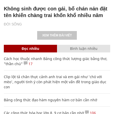
Không sinh được con gái, bố chán nản đặt
tên khiến chàng trai khốn khổ nhiều năm
ĐỜI SỐNG
XEM THÊM BÀI VIẾT
Đọc nhiều
Bình luận nhiều
Cách học thuộc nhanh Bảng công thức lượng giác bằng thơ,
"thần chú"
17
Clip lột tả chân thực cảnh anh trai và em gái như 'chó với
mèo', người tinh ý còn phát hiện một vấn đề trong giáo dục
con
Bảng công thức đạo hàm nguyên hàm cơ bản cần nhớ
Các công thức hóa học lớp 8, 9 cơ bản cần nhớ
106