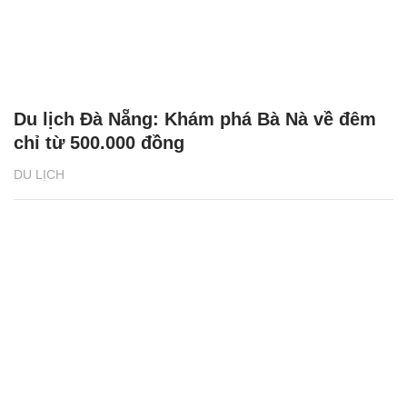
Du lịch Đà Nẵng: Khám phá Bà Nà về đêm
chỉ từ 500.000 đồng
DU LỊCH