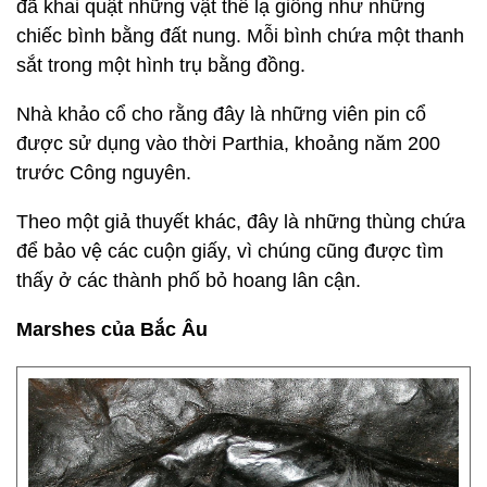
đã khai quật những vật thể lạ giống như những
chiếc bình bằng đất nung. Mỗi bình chứa một thanh
sắt trong một hình trụ bằng đồng.
Nhà khảo cổ cho rằng đây là những viên pin cổ
được sử dụng vào thời Parthia, khoảng năm 200
trước Công nguyên.
Theo một giả thuyết khác, đây là những thùng chứa
để bảo vệ các cuộn giấy, vì chúng cũng được tìm
thấy ở các thành phố bỏ hoang lân cận.
Marshes của Bắc Âu