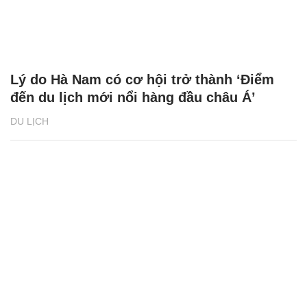
Lý do Hà Nam có cơ hội trở thành ‘Điểm
đến du lịch mới nổi hàng đầu châu Á’
DU LỊCH