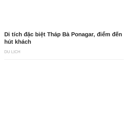
Di tích đặc biệt Tháp Bà Ponagar, điểm đến
hút khách
DU LỊCH