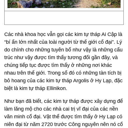
Các nhà khoa học vẫn gọi các kim tự tháp Ai Cập là
“bí ẩn lớn nhất của loài người từ thế giới cổ đại”. Lý
do chính cho những tuyên bố như vậy là những cấu
trúc như vậy được tìm thấy tương đối gần đây, và
chúng tiếp tục được tìm thấy ở những nơi khác
nhau trên thế giới. Trong số đó có những tàn tích bị
bỏ hoang của các kim tự tháp Argolis ở Hy Lạp, đặc
biệt là kim tự tháp Ellinikon.
Như bạn đã biết, các kim tự tháp được xây dựng để
làm lăng mộ cho các nhà cai trị vĩ đại của các nền
văn minh cổ đại. Vật thể được tìm thấy ở Hy Lạp có
niên đại từ năm 2720 trước Công nguyên nên nó cổ