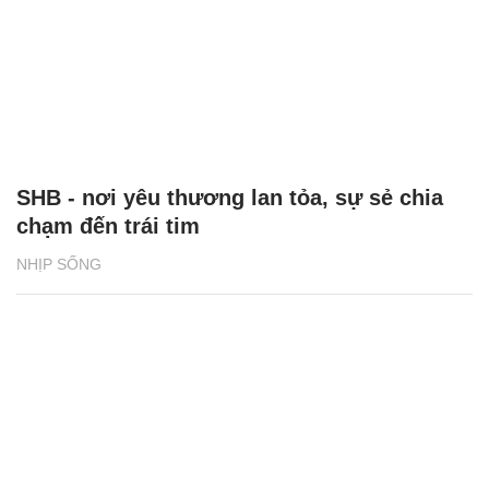
SHB - nơi yêu thương lan tỏa, sự sẻ chia
chạm đến trái tim
NHỊP SỐNG