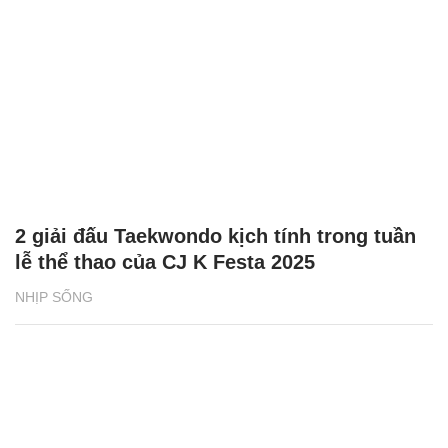
2 giải đấu Taekwondo kịch tính trong tuần
lễ thể thao của CJ K Festa 2025
NHỊP SỐNG