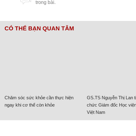
CÓ THỂ BẠN QUAN TÂM
Chăm sóc sức khỏe cần thực hiện
GS.TS Nguyễn Thị Lan ti
ngay khi cơ thể còn khỏe
chức Giám đốc Học viện
Việt Nam