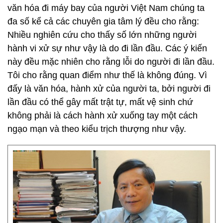
văn hóa đi máy bay của người Việt Nam chúng ta
đa số kể cả các chuyên gia tâm lý đều cho rằng:
Nhiều nghiên cứu cho thấy số lớn những người
hành vi xử sự như vậy là do đi lần đầu. Các ý kiến
này đều mặc nhiên cho rằng lỗi do người đi lần đầu.
Tôi cho rằng quan điểm như thế là không đúng. Vì
đấy là văn hóa, hành xử của người ta, bởi người đi
lần đầu có thể gây mất trật tự, mất vệ sinh chứ
không phải là cách hành xử xuống tay một cách
ngạo mạn và theo kiểu trịch thượng như vậy.