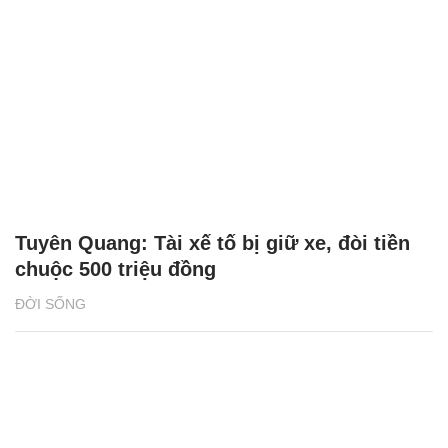
Tuyên Quang: Tài xế tố bị giữ xe, đòi tiền
chuộc 500 triệu đồng
ĐỜI SỐNG