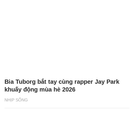
Bia Tuborg bắt tay cùng rapper Jay Park
khuấy động mùa hè 2026
NHỊP SỐNG