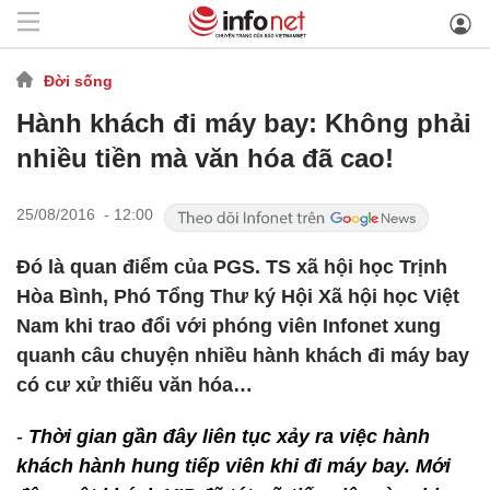
Đời sống
Hành khách đi máy bay: Không phải
nhiều tiền mà văn hóa đã cao!
25/08/2016 - 12:00
Đó là quan điểm của PGS. TS xã hội học Trịnh
Hòa Bình, Phó Tổng Thư ký Hội Xã hội học Việt
Nam khi trao đổi với phóng viên Infonet xung
quanh câu chuyện nhiều hành khách đi máy bay
có cư xử thiếu văn hóa…
-
Thời gian gần đây liên tục xảy ra việc hành
khách hành hung tiếp viên khi đi máy bay. Mới