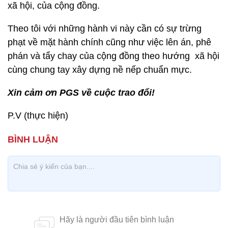
xã hội, của cộng đồng.
Theo tôi với những hành vi này cần có sự trừng
phạt về mặt hành chính cũng như việc lên án, phê
phán và tẩy chay của cộng đồng theo hướng xã hội
cùng chung tay xây dựng nề nếp chuẩn mực.
Xin cảm ơn PGS về cuộc trao đổi!
P.V (thực hiện)