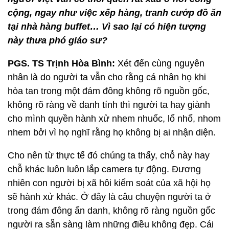
cộng, ngay như việc xếp hàng, tranh cướp đồ ăn
tại nhà hàng buffet… Vì sao lại có hiện tượng
này thưa phó giáo sư?
PGS. TS Trịnh Hòa Bình:
Xét đến cùng nguyên
nhân là do người ta vẫn cho rằng cá nhân họ khi
hòa tan trong một đám đông không rõ nguồn gốc,
không rõ ràng về danh tính thì người ta hay giành
cho mình quyền hành xử nhem nhuốc, lố nhố, nhom
nhem bởi vì họ nghĩ rằng họ không bị ai nhận diện.
Cho nên từ thực tế đó chúng ta thấy, chỗ này hay
chỗ khác luôn luôn lắp camera tự động. Đương
nhiên con người bị xã hôi kiểm soát của xã hội họ
sẽ hành xử khác. Ở đây là câu chuyện người ta ở
trong đám đông ẩn danh, không rõ ràng nguồn gốc
người ra sẵn sàng làm những điều không đẹp. Cái