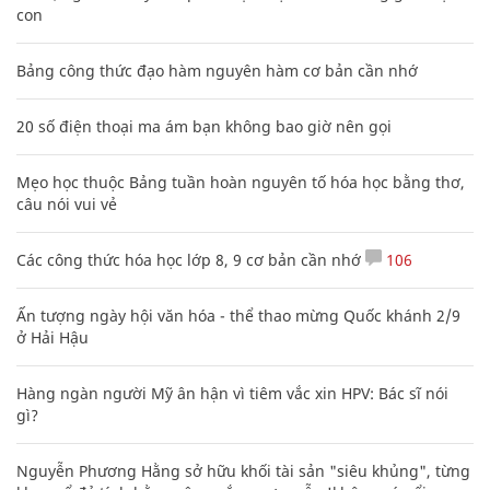
con
Bảng công thức đạo hàm nguyên hàm cơ bản cần nhớ
20 số điện thoại ma ám bạn không bao giờ nên gọi
Mẹo học thuộc Bảng tuần hoàn nguyên tố hóa học bằng thơ,
câu nói vui vẻ
Các công thức hóa học lớp 8, 9 cơ bản cần nhớ
106
Ấn tượng ngày hội văn hóa - thể thao mừng Quốc khánh 2/9
ở Hải Hậu
Hàng ngàn người Mỹ ân hận vì tiêm vắc xin HPV: Bác sĩ nói
gì?
Nguyễn Phương Hằng sở hữu khối tài sản "siêu khủng", từng