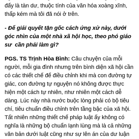
đấy là tàn dư, thuộc tính của văn hóa xoàng xĩnh,
thấp kém mà tôi đã nói ở trên.
- Để giải quyết tận gốc cách ứng xử này, dưới
góc nhìn của một nhà xã hội học, theo phó giáo
sư cần phải làm gì?
PGS. TS Trịnh Hòa Bình:
Câu chuyện của mỗi
người, mỗi gia đình nhưng trên bình diện xã hội cần
có các thiết chế để điều chỉnh khi mà con đường tự
giác, con đường tự nguyện nó không được thực
hiện một cách tự nhiên, như nhiên một cách dễ
dàng. Lúc này nhà nước buộc lòng phải có bộ tiêu
chí, tiêu chuẩn điều chỉnh trên tầng bậc của xã hội.
Tất nhiên những thiết chế pháp luật ấy không có
nghĩa là những bộ chuẩn lạnh lùng mà là cả những
văn bản dưới luật cũng như sự lên án của dư luận