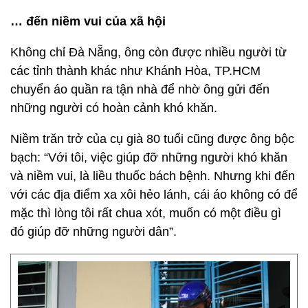
… đến niềm vui của xã hội
Không chỉ Đà Nẵng, ông còn được nhiều người từ
các tỉnh thành khác như Khánh Hòa, TP.HCM
chuyển áo quần ra tận nhà để nhờ ông gửi đến
những người có hoàn cảnh khó khăn.
Niềm trăn trở của cụ già 80 tuổi cũng được ông bộc
bạch: “Với tôi, việc giúp đỡ những người khó khăn
và niềm vui, là liều thuốc bách bệnh. Nhưng khi đến
với các địa điểm xa xôi hẻo lánh, cái áo không có để
mặc thì lòng tôi rất chua xót, muốn có một điều gì
đó giúp đỡ những người dân”.