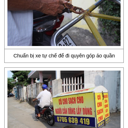
Chuẩn bị xe tự chế để đi quyên góp áo quần