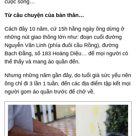
cuộc sống…
Từ câu chuyện của bản thân…
Cách đây 10 năm, cứ 15h hằng ngày ông dừng ở
những nút giao thông lớn như: đoạn cuối đường
Nguyễn Văn Linh (phía đuôi cầu Rồng), đường
Bạch Đằng, số 183 Hoàng Diệu… để mọi người có
thể thấy và mang áo quần đến.
Nhưng những năm gần đây, do tuổi già sức yếu nên
ông chỉ đi 3 lần 1 tuần, đến các địa điểm tập kết mọi
người gom áo quần trước để chở về.