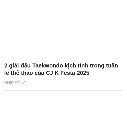
2 giải đấu Taekwondo kịch tính trong tuần
lễ thể thao của CJ K Festa 2025
NHỊP SỐNG