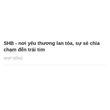
SHB - nơi yêu thương lan tỏa, sự sẻ chia
chạm đến trái tim
NHỊP SỐNG