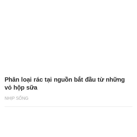
Phân loại rác tại nguồn bắt đầu từ những
vỏ hộp sữa
NHỊP SỐNG