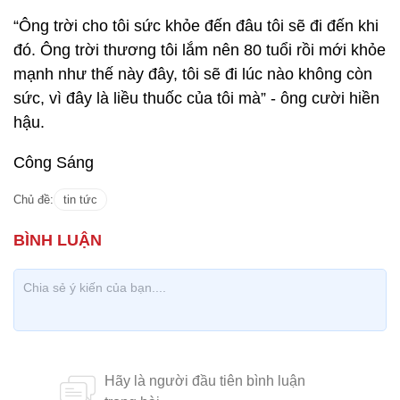
“Ông trời cho tôi sức khỏe đến đâu tôi sẽ đi đến khi
đó. Ông trời thương tôi lắm nên 80 tuổi rồi mới khỏe
mạnh như thế này đây, tôi sẽ đi lúc nào không còn
sức, vì đây là liều thuốc của tôi mà” - ông cười hiền
hậu.
Công Sáng
Chủ đề:
tin tức