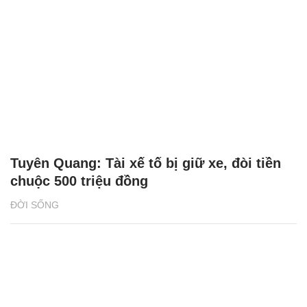
Tuyên Quang: Tài xế tố bị giữ xe, đòi tiền
chuộc 500 triệu đồng
ĐỜI SỐNG