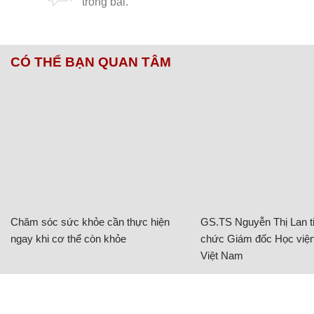
CÓ THỂ BẠN QUAN TÂM
Chăm sóc sức khỏe cần thực hiện
GS.TS Nguyễn Thị Lan ti
ngay khi cơ thể còn khỏe
chức Giám đốc Học viện
Việt Nam