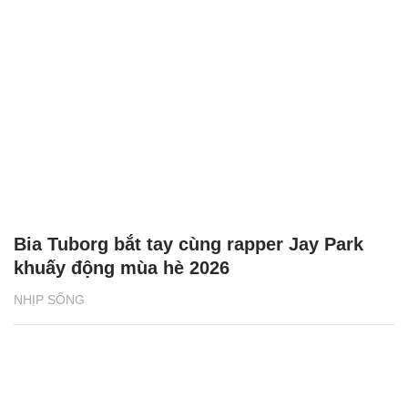
Bia Tuborg bắt tay cùng rapper Jay Park
khuấy động mùa hè 2026
NHỊP SỐNG