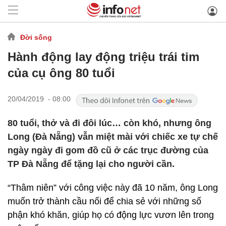
Đời sống
Hành động lay động triệu trái tim
của cụ ông 80 tuổi
20/04/2019 - 08:00
80 tuổi, thở và đi đôi lúc… còn khó, nhưng ông
Long (Đà Nẵng) vẫn miệt mài với chiếc xe tự chế
ngày ngày đi gom đồ cũ ở các trục đường của
TP Đà Nẵng để tặng lại cho người cần.
“Thâm niên” với công việc này đã 10 năm, ông Long
muốn trở thành cầu nối để chia sẻ với những số
phận khó khăn, giúp họ có động lực vươn lên trong