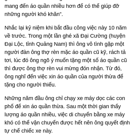
mang đến áo quần nhiều hơn để có thể giúp đỡ
những người khó khăn”.
Nhắc lại kỷ niệm khi bắt đầu công việc này 10 năm
về trước. Trong một lần ghé xã Đại Cường (huyện
Đại Lộc, tỉnh Quảng Nam) thì ông vô tình gặp một
người đàn ông thợ rèn mặc áo quần cũ kỹ, rách tả
tơi, lúc đó ông ngõ ý muốn tặng một số áo quần cũ
thì được ông thợ rèn vui mừng đón nhận. Từ đó,
ông nghĩ đến việc xin áo quần của người thừa để
tặng cho người thiếu.
Những năm đầu ông chỉ chạy xe máy dọc các con
phố để xin áo quần thừa. Sau một thời gian thấy
lượng áo quần nhiều, việc di chuyển bằng xe máy
khó có thể vận chuyển được hết nên ông quyết định
tự chế chiếc xe này.