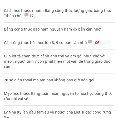
Cách học thuộc nhanh Bảng công thức lượng giác bằng thơ,
"thần chú"
17
Bảng công thức đạo hàm nguyên hàm cơ bản cần nhớ
Các công thức hóa học lớp 8, 9 cơ bản cần nhớ
106
Clip lột tả chân thực cảnh anh trai và em gái như 'chó với
mèo', người tinh ý còn phát hiện một vấn đề trong giáo dục
con
20 số điện thoại ma ám bạn không bao giờ nên gọi
Mẹo học thuộc Bảng tuần hoàn nguyên tố hóa học bằng thơ,
câu nói vui vẻ
Lý Nhã Kỳ lần đầu tâm sự về người cha Liệt sĩ đặc công rừng
Sác