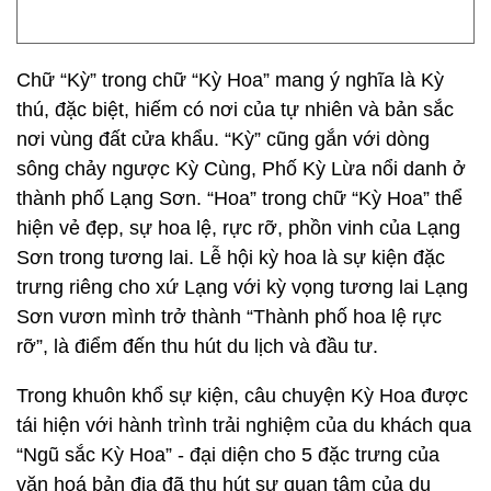
Chữ “Kỳ” trong chữ “Kỳ Hoa” mang ý nghĩa là Kỳ
thú, đặc biệt, hiếm có nơi của tự nhiên và bản sắc
nơi vùng đất cửa khẩu. “Kỳ” cũng gắn với dòng
sông chảy ngược Kỳ Cùng, Phố Kỳ Lừa nổi danh ở
thành phố Lạng Sơn. “Hoa” trong chữ “Kỳ Hoa” thể
hiện vẻ đẹp, sự hoa lệ, rực rỡ, phồn vinh của Lạng
Sơn trong tương lai. Lễ hội kỳ hoa là sự kiện đặc
trưng riêng cho xứ Lạng với kỳ vọng tương lai Lạng
Sơn vươn mình trở thành “Thành phố hoa lệ rực
rỡ”, là điểm đến thu hút du lịch và đầu tư.
Trong khuôn khổ sự kiện, câu chuyện Kỳ Hoa được
tái hiện với hành trình trải nghiệm của du khách qua
“Ngũ sắc Kỳ Hoa” - đại diện cho 5 đặc trưng của
văn hoá bản địa đã thu hút sự quan tâm của du