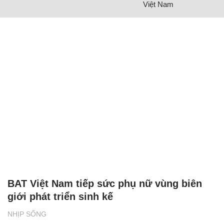
Việt Nam
BAT Việt Nam tiếp sức phụ nữ vùng biên
giới phát triển sinh kế
NHỊP SỐNG