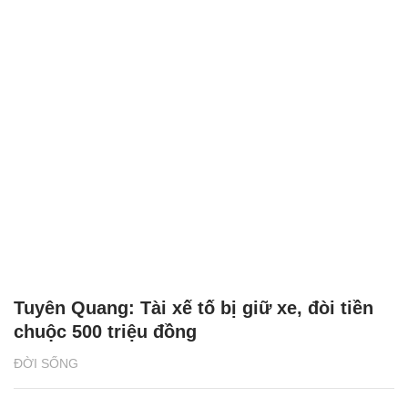
Tuyên Quang: Tài xế tố bị giữ xe, đòi tiền
chuộc 500 triệu đồng
ĐỜI SỐNG