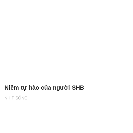
Niềm tự hào của người SHB
NHỊP SỐNG