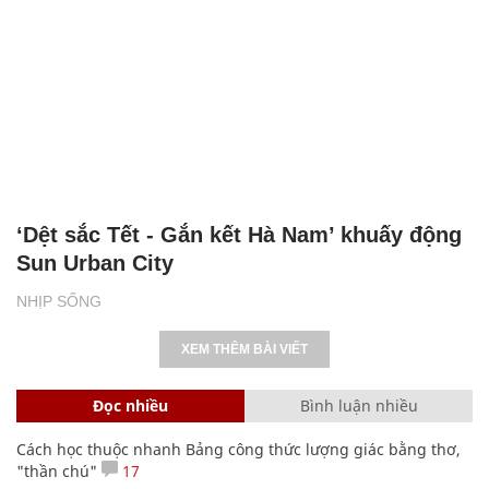
‘Dệt sắc Tết - Gắn kết Hà Nam’ khuấy động
Sun Urban City
NHỊP SỐNG
XEM THÊM BÀI VIẾT
Đọc nhiều
Bình luận nhiều
Cách học thuộc nhanh Bảng công thức lượng giác bằng thơ,
"thần chú"
17