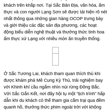
khách trên khắp nơi. Tại Sắc Bản Địa, văn hóa, ẩm
thực và con người Lạng Sơn sẽ được tái hiện rõ nét
nhất thông qua những gian hàng OCOP trưng bày
và giới thiệu các đặc sản địa phương, các hoạt
động biểu diễn nghệ thuật và thưởng thức tinh hoa
ẩm thực xứ Lạng với nhiều món ăn truyền thống.
Ở Sắc Tương Lai, khách tham quan thích thú khi
được khám phá Mê Cung Kỳ Thú, trải nghiệm bay
với Khinh khí cầu ngắm nhìn núi rừng Đông Bắc.
Với Sắc Gắn Kết, nơi đây hội tụ một “lịch trình” hấp
dẫn khi du khách có thể tham gia cắm trại qua đêm
quanh hồ, thưởng thức phim ngoài trời với không