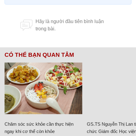
CÓ THỂ BẠN QUAN TÂM
Chăm sóc sức khỏe cần thực hiện
GS.TS Nguyễn Thị Lan ti
ngay khi cơ thể còn khỏe
chức Giám đốc Học viện