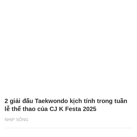
2 giải đấu Taekwondo kịch tính trong tuần
lễ thể thao của CJ K Festa 2025
NHỊP SỐNG