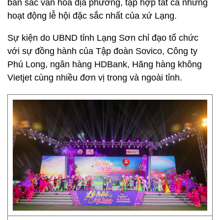
bản sắc văn hoá địa phương, tập hợp tất cả những
hoạt động lễ hội đặc sắc nhất của xứ Lạng.
Sự kiện do UBND tỉnh Lạng Sơn chỉ đạo tổ chức
với sự đồng hành của Tập đoàn Sovico, Công ty
Phú Long, ngân hàng HDBank, Hãng hàng không
Vietjet cùng nhiều đơn vị trong và ngoài tỉnh.