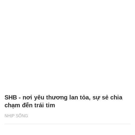
SHB - nơi yêu thương lan tỏa, sự sẻ chia
chạm đến trái tim
NHỊP SỐNG