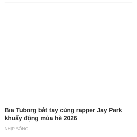
Bia Tuborg bắt tay cùng rapper Jay Park
khuấy động mùa hè 2026
NHỊP SỐNG