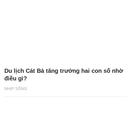
Du lịch Cát Bà tăng trưởng hai con số nhờ
điều gì?
NHỊP SỐNG