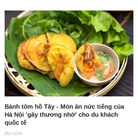
Bánh tôm hồ Tây - Món ăn nức tiếng của
Hà Nội 'gây thương nhớ' cho du khách
quốc tế
DU LỊCH