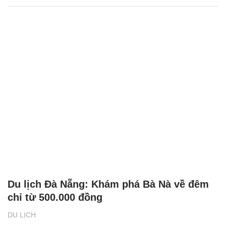
Du lịch Đà Nẵng: Khám phá Bà Nà về đêm
chỉ từ 500.000 đồng
DU LỊCH