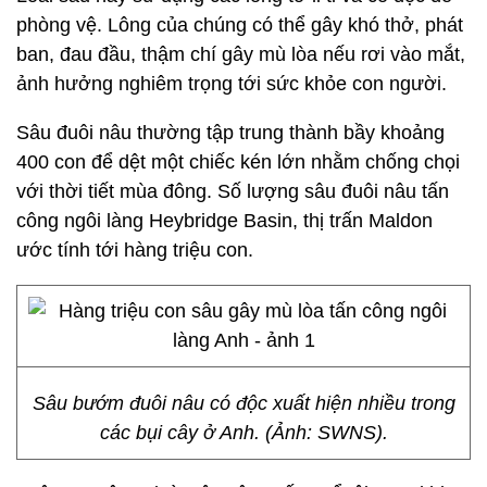
phòng vệ. Lông của chúng có thể gây khó thở, phát
ban, đau đầu, thậm chí gây mù lòa nếu rơi vào mắt,
ảnh hưởng nghiêm trọng tới sức khỏe con người.
Sâu đuôi nâu thường tập trung thành bầy khoảng
400 con để dệt một chiếc kén lớn nhằm chống chọi
với thời tiết mùa đông. Số lượng sâu đuôi nâu tấn
công ngôi làng Heybridge Basin, thị trấn Maldon
ước tính tới hàng triệu con.
Sâu bướm đuôi nâu có độc xuất hiện nhiều trong
các bụi cây ở Anh. (Ảnh: SWNS).