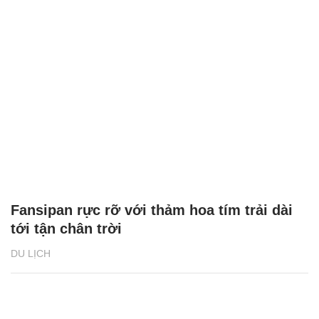
Fansipan rực rỡ với thảm hoa tím trải dài
tới tận chân trời
DU LỊCH