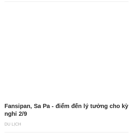
Fansipan, Sa Pa - điểm đến lý tưởng cho kỳ
nghỉ 2/9
DU LỊCH