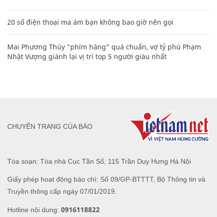
20 số điện thoại ma ám bạn không bao giờ nên gọi
Mai Phương Thúy "phím hàng" quá chuẩn, vợ tỷ phú Phạm
Nhật Vượng giành lại vị trí top 5 người giàu nhất
CHUYÊN TRANG CỦA BÁO
Tòa soạn: Tòa nhà Cục Tần Số, 115 Trần Duy Hưng Hà Nội
Giấy phép hoạt động báo chí: Số 09/GP-BTTTT, Bộ Thông tin và
Truyền thông cấp ngày 07/01/2019.
0916118822
Hotline nội dung: