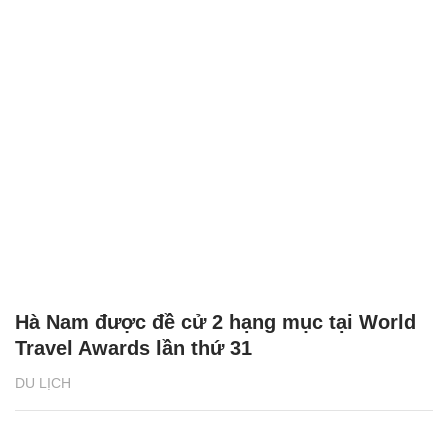
Hà Nam được đề cử 2 hạng mục tại World
Travel Awards lần thứ 31
DU LỊCH