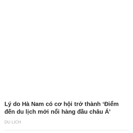
Lý do Hà Nam có cơ hội trở thành ‘Điểm
đến du lịch mới nổi hàng đầu châu Á’
DU LỊCH