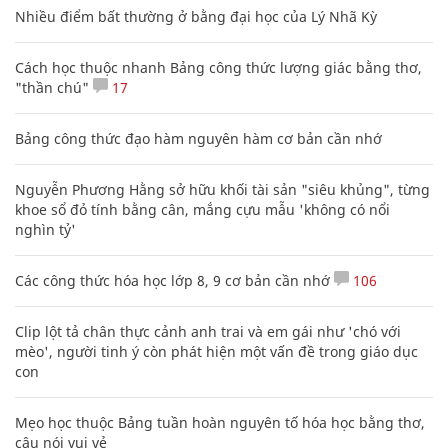
Nhiều điểm bất thường ở bằng đại học của Lý Nhã Kỳ
Cách học thuộc nhanh Bảng công thức lượng giác bằng thơ,
"thần chú"
17
Bảng công thức đạo hàm nguyên hàm cơ bản cần nhớ
Nguyễn Phương Hằng sở hữu khối tài sản "siêu khủng", từng
khoe sổ đỏ tính bằng cân, mắng cựu mẫu 'không có nổi
nghìn tỷ'
Các công thức hóa học lớp 8, 9 cơ bản cần nhớ
106
Clip lột tả chân thực cảnh anh trai và em gái như 'chó với
mèo', người tinh ý còn phát hiện một vấn đề trong giáo dục
con
Mẹo học thuộc Bảng tuần hoàn nguyên tố hóa học bằng thơ,
câu nói vui vẻ