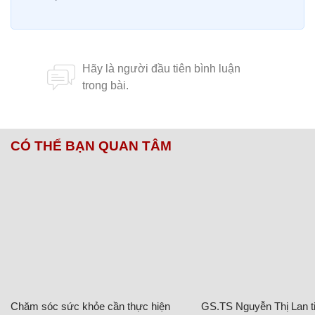
CÓ THỂ BẠN QUAN TÂM
Chăm sóc sức khỏe cần thực hiện
GS.TS Nguyễn Thị Lan ti