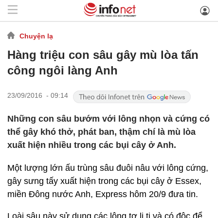
Chuyện lạ
Hàng triệu con sâu gây mù lòa tấn
công ngôi làng Anh
23/09/2016 - 09:14
Những con sâu bướm với lông nhọn và cứng có
thể gây khó thở, phát ban, thậm chí là mù lòa
xuất hiện nhiều trong các bụi cây ở Anh.
Một lượng lớn ấu trùng sâu đuôi nâu với lông cứng,
gây sưng tấy xuất hiện trong các bụi cây ở Essex,
miền Đông nước Anh, Express hôm 20/9 đưa tin.
Loài sâu này sử dụng các lông tơ li ti và có độc để