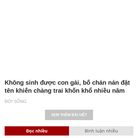
Không sinh được con gái, bố chán nản đặt
tên khiến chàng trai khốn khổ nhiều năm
ĐỜI SỐNG
XEM THÊM BÀI VIẾT
Đọc nhiều
Bình luận nhiều