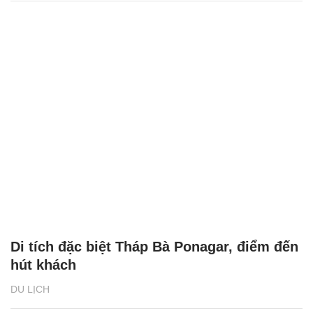
Di tích đặc biệt Tháp Bà Ponagar, điểm đến
hút khách
DU LỊCH