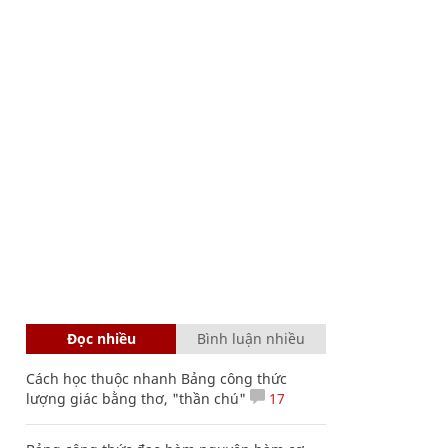
Đọc nhiều
Bình luận nhiều
Cách học thuộc nhanh Bảng công thức
lượng giác bằng thơ, "thần chú"
17