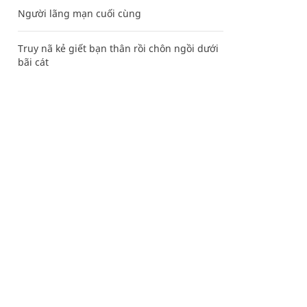
Người lãng mạn cuối cùng
Truy nã kẻ giết bạn thân rồi chôn ngồi dưới
bãi cát