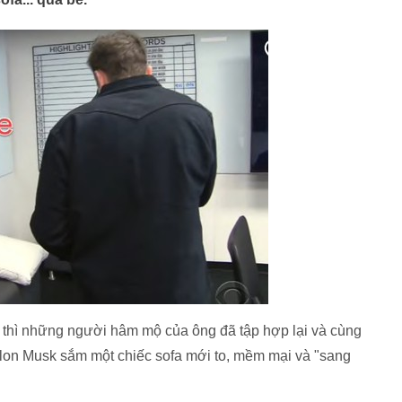
h thì những người hâm mộ của ông đã tập hợp lại và cùng
on Musk sắm một chiếc sofa mới to, mềm mại và "sang