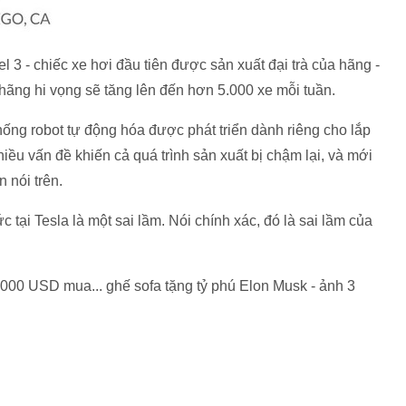
 3 - chiếc xe hơi đầu tiên được sản xuất đại trà của hãng -
hãng hi vọng sẽ tăng lên đến hơn 5.000 xe mỗi tuần.
hống robot tự động hóa được phát triển dành riêng cho lắp
hiều vấn đề khiến cả quá trình sản xuất bị chậm lại, và mới
 nói trên.
tại Tesla là một sai lầm. Nói chính xác, đó là sai lầm của