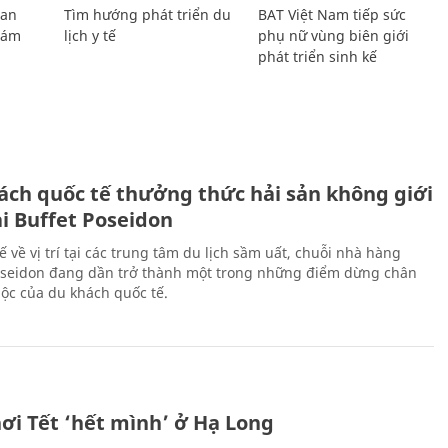
Lan
Tìm hướng phát triển du
BAT Việt Nam tiếp sức
Giám
lịch y tế
phụ nữ vùng biên giới
phát triển sinh kế
ách quốc tế thưởng thức hải sản không giới
ại Buffet Poseidon
hế về vị trí tại các trung tâm du lịch sầm uất, chuỗi nhà hàng
oseidon đang dần trở thành một trong những điểm dừng chân
ộc của du khách quốc tế.
ơi Tết ‘hết mình’ ở Hạ Long