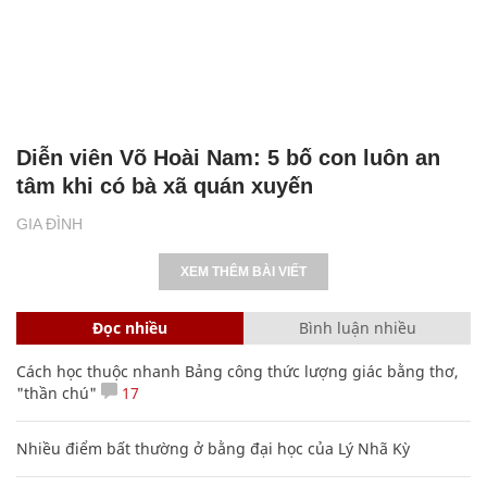
Diễn viên Võ Hoài Nam: 5 bố con luôn an
tâm khi có bà xã quán xuyến
GIA ĐÌNH
XEM THÊM BÀI VIẾT
Đọc nhiều
Bình luận nhiều
Cách học thuộc nhanh Bảng công thức lượng giác bằng thơ,
"thần chú"
17
Nhiều điểm bất thường ở bằng đại học của Lý Nhã Kỳ