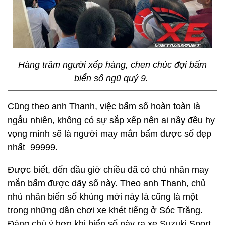
Hàng trăm người xếp hàng, chen chúc đợi bấm
biển số ngũ quý 9.
Cũng theo anh Thanh, việc bấm số hoàn toàn là
ngẫu nhiên, không có sự sắp xếp nên ai nầy đều hy
vọng mình sẽ là người may mắn bấm được số đẹp
nhất 99999.
Được biết, đến đầu giờ chiều đã có chủ nhân may
mắn bấm được dãy số này. Theo anh Thanh, chủ
nhủ nhân biển số khủng mới này là cũng là một
trong những dân chơi xe khét tiếng ở Sóc Trăng.
Đáng chú ý hơn khi biển số này ra xe Suzuki Sport,