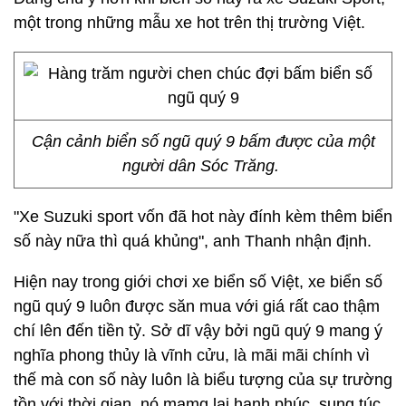
một trong những mẫu xe hot trên thị trường Việt.
Cận cảnh biển số ngũ quý 9 bấm được của một
người dân Sóc Trăng.
"Xe Suzuki sport vốn đã hot này đính kèm thêm biển
số này nữa thì quá khủng", anh Thanh nhận định.
Hiện nay trong giới chơi xe biển số Việt, xe biển số
ngũ quý 9 luôn được săn mua với giá rất cao thậm
chí lên đến tiền tỷ. Sở dĩ vậy bởi ngũ quý 9 mang ý
nghĩa phong thủy là vĩnh cửu, là mãi mãi chính vì
thế mà con số này luôn là biểu tượng của sự trường
tồn với thời gian, nó mamg lại hạnh phúc, sung túc