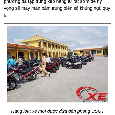
phương đã tập trung xếp hàng từ rất sớm để hy
vọng sẽ may mắn bấm trúng biển số khủng ngũ quý
9.
Hàng loạt xe mới được đưa đến phòng CSGT