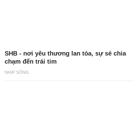
SHB - nơi yêu thương lan tỏa, sự sẻ chia
chạm đến trái tim
NHỊP SỐNG