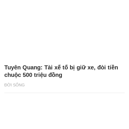
Tuyên Quang: Tài xế tố bị giữ xe, đòi tiền
chuộc 500 triệu đồng
ĐỜI SỐNG