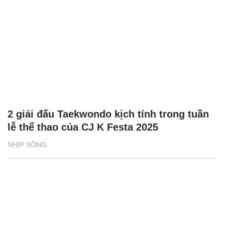
2 giải đấu Taekwondo kịch tính trong tuần
lễ thể thao của CJ K Festa 2025
NHỊP SỐNG