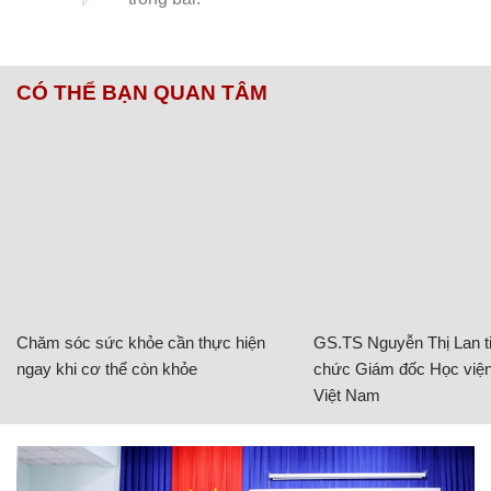
CÓ THỂ BẠN QUAN TÂM
Chăm sóc sức khỏe cần thực hiện
GS.TS Nguyễn Thị Lan ti
ngay khi cơ thể còn khỏe
chức Giám đốc Học viện
Việt Nam