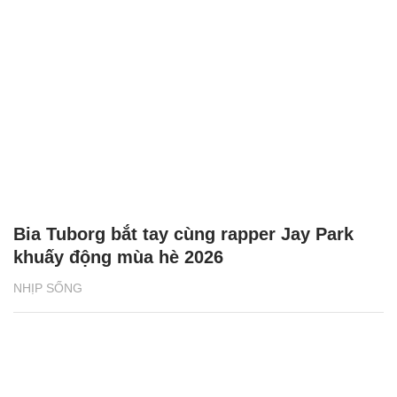
Bia Tuborg bắt tay cùng rapper Jay Park
khuấy động mùa hè 2026
NHỊP SỐNG