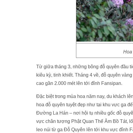
Hoa 
Từ giữa tháng 3, những bông đỗ quyên đầu ti
kiêu kỳ, tinh khiết. Tháng 4 về, đỗ quyên vàng
cao gần 2.000 mét lên tới đỉnh Fansipan.
Đặc biệt trong mùa hoa năm nay, du khách l
hoa đỗ quyên tuyệt đẹp như tại khu vực ga đế
Đường La Hán – nơi hội tụ nhiều gốc đỗ quyên 
vực chân tượng Phật Quan Thế Âm Bồ Tát, lố
leo núi từ ga Đỗ Quyên lên tới khu vực đỉnh