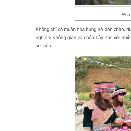
Hoa 
Không chỉ có muôn hoa bung nở đón chào, du 
nghiệm Không gian văn hóa Tây Bắc với nhiều 
sự kiện.