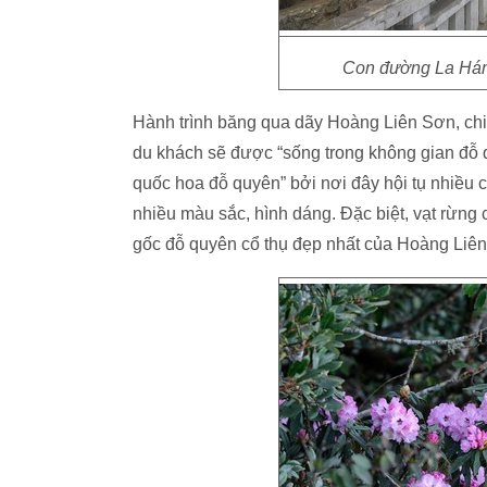
Con đường La Hán 
Hành trình băng qua dãy Hoàng Liên Sơn, chi
du khách sẽ được “sống trong không gian đỗ
quốc hoa đỗ quyên” bởi nơi đây hội tụ nhiều 
nhiều màu sắc, hình dáng. Đặc biệt, vạt rừng 
gốc đỗ quyên cổ thụ đẹp nhất của Hoàng Liê