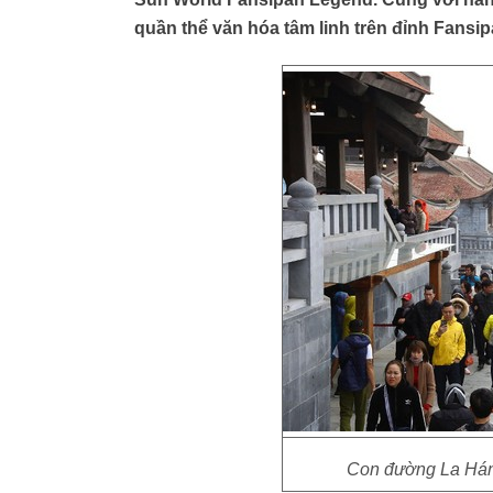
quần thể văn hóa tâm linh trên đỉnh Fansip
Con đường La Hán 