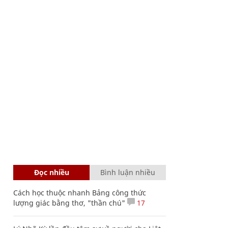
Đọc nhiều
Bình luận nhiều
Cách học thuộc nhanh Bảng công thức
lượng giác bằng thơ, "thần chú"
17