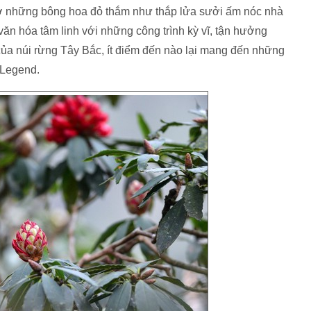
nở những bông hoa đỏ thắm như thắp lửa sưởi ấm nóc nhà
văn hóa tâm linh với những công trình kỳ vĩ, tận hưởng
của núi rừng Tây Bắc, ít điểm đến nào lại mang đến những
 Legend.