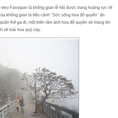
treo Fansipan là không gian lễ hội được trang hoàng rực rỡ
ủa không gian là tiểu cảnh "Sức sống hoa đỗ quyên" ấn
quần thể ga đi, một triển lãm ảnh hoa đỗ quyên sẽ mang tới
ch về loài hoa quý này.