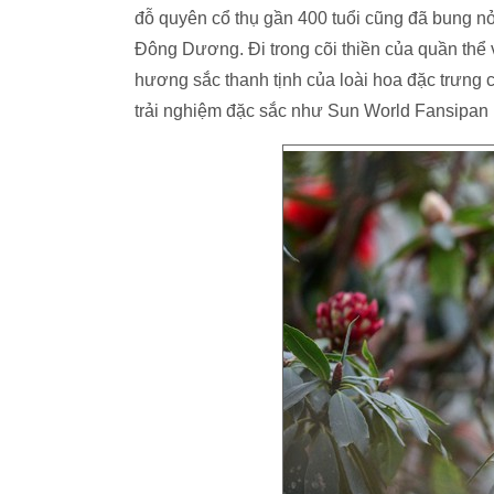
đỗ quyên cổ thụ gần 400 tuổi cũng đã bung 
Đông Dương. Đi trong cõi thiền của quần thể 
hương sắc thanh tịnh của loài hoa đặc trưng 
trải nghiệm đặc sắc như Sun World Fansipan