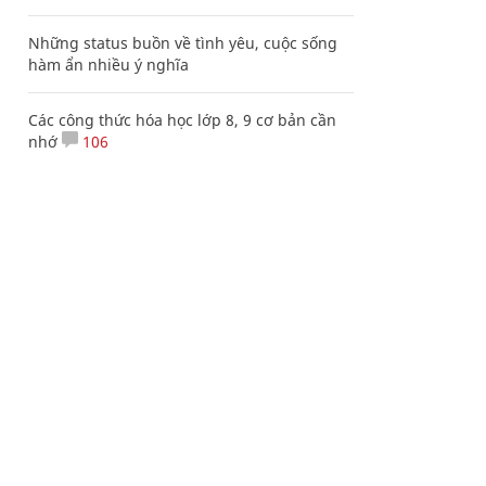
Những status buồn về tình yêu, cuộc sống
hàm ẩn nhiều ý nghĩa
Các công thức hóa học lớp 8, 9 cơ bản cần
nhớ
106