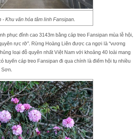
- Khu văn hóa tâm linh Fansipan.
nh phục đỉnh cao 3143m bằng cáp treo Fansipan mùa lễ hội,
 quyên rực rỡ”. Rừng Hoàng Liên được ca ngợi là “vương
chủng loại đỗ quyên nhất Việt Nam với khoảng 40 loài mang
có tuyến cáp treo Fansipan đi qua chính là điểm hội tụ nhiều
n Sơn.