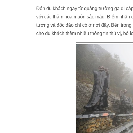
Đón du khách ngay từ quảng trường ga đi cáp 
với các thảm hoa muôn sắc màu. Điểm nhấn c
tượng và độc đáo chỉ có ở nơi đây. Bên trong 
cho du khách thêm nhiều thông tin thú vị, bổ í