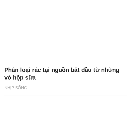
Phân loại rác tại nguồn bắt đầu từ những
vỏ hộp sữa
NHỊP SỐNG