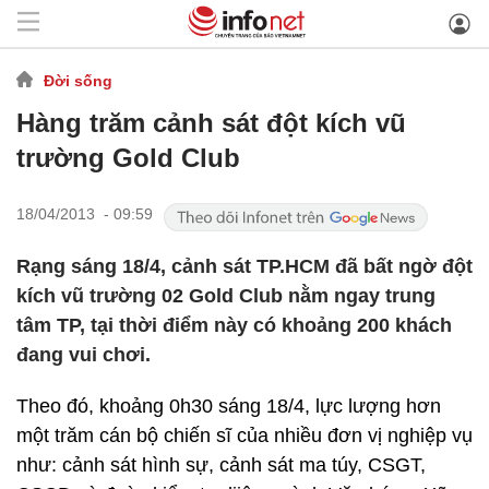
Đời sống
Hàng trăm cảnh sát đột kích vũ
trường Gold Club
18/04/2013 - 09:59
Rạng sáng 18/4, cảnh sát TP.HCM đã bất ngờ đột
kích vũ trường 02 Gold Club nằm ngay trung
tâm TP, tại thời điểm này có khoảng 200 khách
đang vui chơi.
Theo đó, khoảng 0h30 sáng 18/4, lực lượng hơn
một trăm cán bộ chiến sĩ của nhiều đơn vị nghiệp vụ
như: cảnh sát hình sự, cảnh sát ma túy, CSGT,