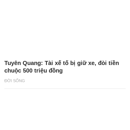
Tuyên Quang: Tài xế tố bị giữ xe, đòi tiền
chuộc 500 triệu đồng
ĐỜI SỐNG