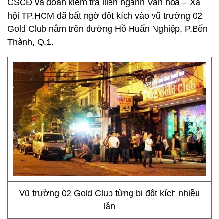
CSCĐ và đoàn kiểm tra liiên ngành Văn hóa – Xã
hội TP.HCM đã bất ngờ đột kích vào vũ trường 02
Gold Club nằm trên đường Hồ Huấn Nghiệp, P.Bến
Thành, Q.1.
Vũ trường 02 Gold Club từng bị đột kích nhiều
lần