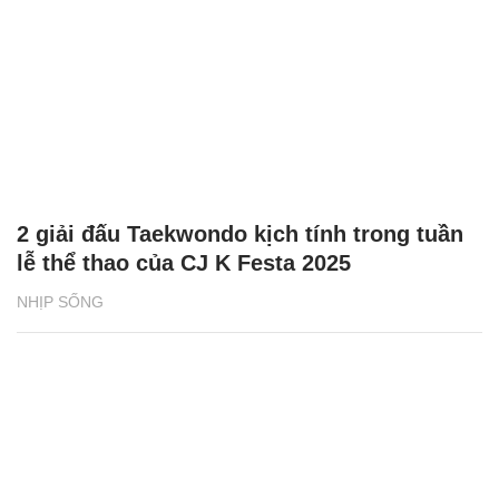
2 giải đấu Taekwondo kịch tính trong tuần
lễ thể thao của CJ K Festa 2025
NHỊP SỐNG