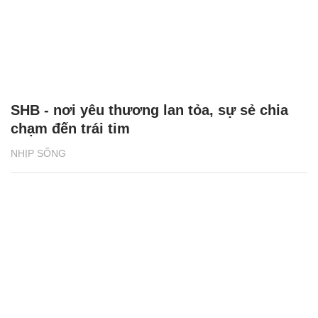
SHB - nơi yêu thương lan tỏa, sự sẻ chia
chạm đến trái tim
NHỊP SỐNG