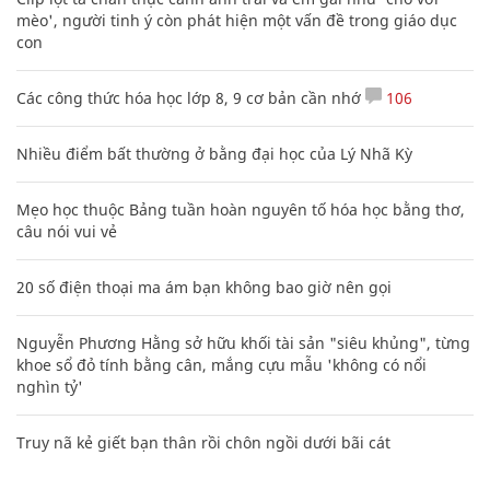
mèo', người tinh ý còn phát hiện một vấn đề trong giáo dục
con
Các công thức hóa học lớp 8, 9 cơ bản cần nhớ
106
Nhiều điểm bất thường ở bằng đại học của Lý Nhã Kỳ
Mẹo học thuộc Bảng tuần hoàn nguyên tố hóa học bằng thơ,
câu nói vui vẻ
20 số điện thoại ma ám bạn không bao giờ nên gọi
Nguyễn Phương Hằng sở hữu khối tài sản "siêu khủng", từng
khoe sổ đỏ tính bằng cân, mắng cựu mẫu 'không có nổi
nghìn tỷ'
Truy nã kẻ giết bạn thân rồi chôn ngồi dưới bãi cát