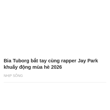
Bia Tuborg bắt tay cùng rapper Jay Park
khuấy động mùa hè 2026
NHỊP SỐNG