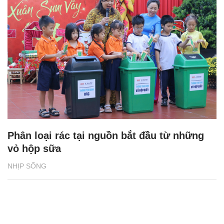
Phân loại rác tại nguồn bắt đầu từ những
vỏ hộp sữa
NHỊP SỐNG