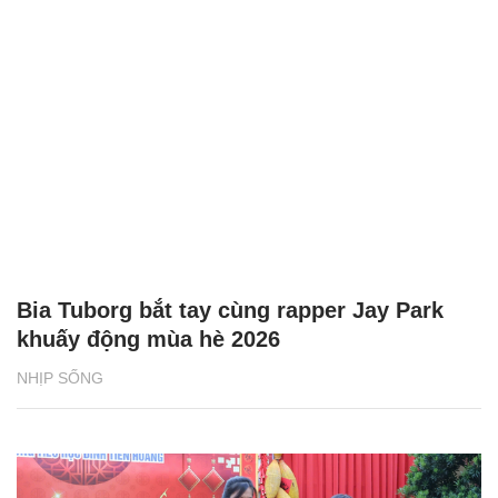
Bia Tuborg bắt tay cùng rapper Jay Park
khuấy động mùa hè 2026
NHỊP SỐNG