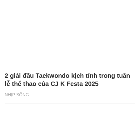
2 giải đấu Taekwondo kịch tính trong tuần
lễ thể thao của CJ K Festa 2025
NHỊP SỐNG