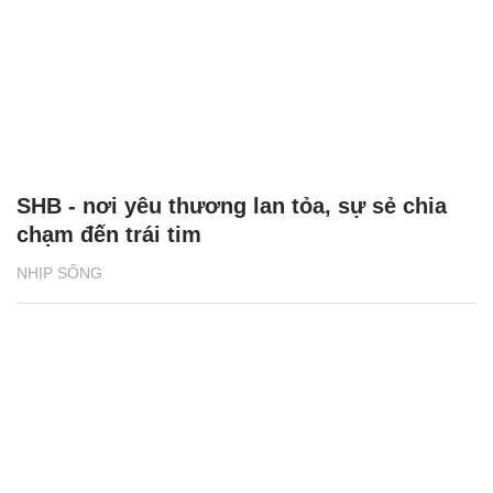
SHB - nơi yêu thương lan tỏa, sự sẻ chia
chạm đến trái tim
NHỊP SỐNG