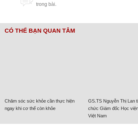
CÓ THỂ BẠN QUAN TÂM
Chăm sóc sức khỏe cần thực hiện
GS.TS Nguyễn Thị Lan ti
ngay khi cơ thể còn khỏe
chức Giám đốc Học viện
Việt Nam