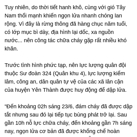
Tuy nhiên, do thời tiết hanh khô, cùng với gió Tây
Nam thổi mạnh khiến ngọn lửa nhanh chóng lan
rộng. Vì đây là rừng thông đã hàng chục năm tuổi,
có lớp mục bì dày, địa hình lại dốc, xa nguồn
nước... nên công tác chữa cháy gặp rất nhiều khó
khăn.
Trước tình hình phức tạp, nên lực lượng quân đội
thuộc Sư đoàn 324 (Quân khu 4), lực lượng kiểm
lâm, công an, dân quân tự vệ của các xã lân cận
của huyện Yên Thành được huy động để dập lửa.
"Đến khoảng 02h sáng 23/6, đám cháy đã được dập
tắt nhưng sau đó lại tiếp tục bùng phát trở lại. Sau
gần 10h nỗ lực chữa cháy, đến khoảng gần 7h sáng
nay, ngọn lửa cơ bản đã được khống chế hoàn