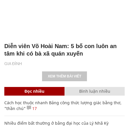
Diễn viên Võ Hoài Nam: 5 bố con luôn an
tâm khi có bà xã quán xuyến
GIA ĐÌNH
XEM THÊM BÀI VIẾT
Đọc nhiều
Bình luận nhiều
Cách học thuộc nhanh Bảng công thức lượng giác bằng thơ,
"thần chú"
17
Nhiều điểm bất thường ở bằng đại học của Lý Nhã Kỳ