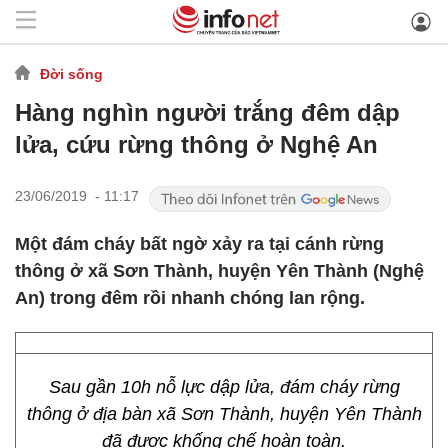
Đời sống
Hàng nghìn người trắng đêm dập
lửa, cứu rừng thông ở Nghệ An
23/06/2019 - 11:17
Một đám cháy bất ngờ xảy ra tại cánh rừng
thông ở xã Sơn Thành, huyện Yên Thành (Nghệ
An) trong đêm rồi nhanh chóng lan rộng.
Sau gần 10h nỗ lực dập lửa, đám cháy rừng
thông ở địa bàn xã Sơn Thành, huyện Yên Thành
đã được khống chế hoàn toàn.