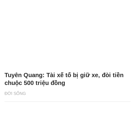
Tuyên Quang: Tài xế tố bị giữ xe, đòi tiền
chuộc 500 triệu đồng
ĐỜI SỐNG