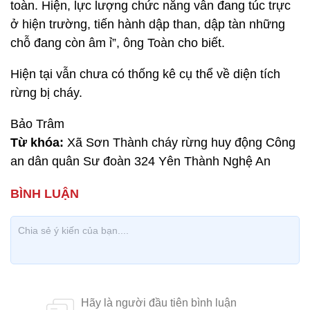
toàn. Hiện, lực lượng chức năng vẫn đang túc trực
ở hiện trường, tiến hành dập than, dập tàn những
chỗ đang còn âm ỉ”, ông Toàn cho biết.
Hiện tại vẫn chưa có thống kê cụ thể về diện tích
rừng bị cháy.
Bảo Trâm
Từ khóa:
Xã Sơn Thành cháy rừng huy động Công
an dân quân Sư đoàn 324 Yên Thành Nghệ An