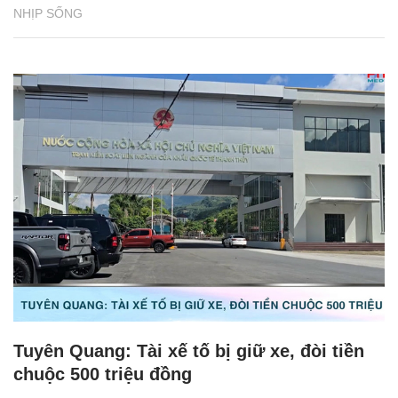
NHỊP SỐNG
Tuyên Quang: Tài xế tố bị giữ xe, đòi tiền
chuộc 500 triệu đồng