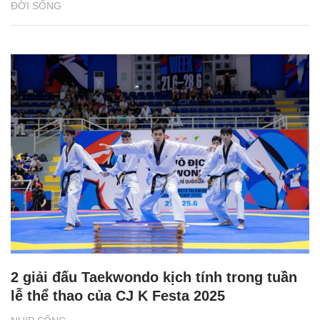
ĐỜI SỐNG
2 giải đấu Taekwondo kịch tính trong tuần
lễ thể thao của CJ K Festa 2025