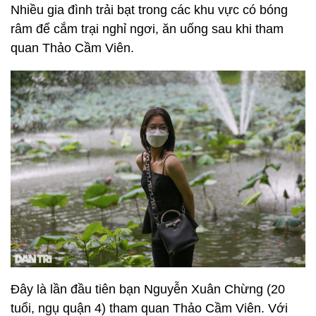
Nhiều gia đình trải bạt trong các khu vực có bóng
râm để cắm trại nghỉ ngơi, ăn uống sau khi tham
quan Thảo Cầm Viên.
Đây là lần đầu tiên bạn Nguyễn Xuân Chừng (20
tuổi, ngụ quận 4) tham quan Thảo Cầm Viên. Với