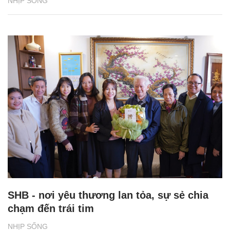
NHỊP SỐNG
SHB - nơi yêu thương lan tỏa, sự sẻ chia
chạm đến trái tim
NHỊP SỐNG