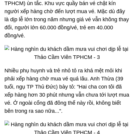
TPHCM) ùn tắc. Khu vực quầy bán vé chật kín
người xếp hàng chờ đến lượt mua vé. Mặc dù đây
là dịp lễ lớn trong năm nhưng giá vé vẫn không thay
đổi, người lớn 60.000 đồng/vé, trẻ em 40.000
đồng/vé.
Nhiều phụ huynh và trẻ nhỏ tỏ ra khá mệt mỏi khi
phải xếp hàng chờ mua vé quá lâu. Anh Thừa (39
tuổi, ngụ TP Thủ Đức) bày tỏ: "Hai cha con tôi đã
xếp hàng hơn 30 phút nhưng vẫn chưa tới lượt mua
vé. Ở ngoài cổng đã đông thế này rồi, không biết
bên trong ra sao nữa...".