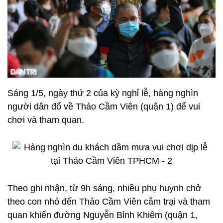
Sáng 1/5, ngày thứ 2 của kỳ nghỉ lễ, hàng nghìn
người dân đổ về Thảo Cầm Viên (quận 1) để vui
chơi và tham quan.
Theo ghi nhận, từ 9h sáng, nhiều phụ huynh chở
theo con nhỏ đến Thảo Cầm Viên cắm trại và tham
quan khiến đường Nguyễn Bỉnh Khiêm (quận 1,