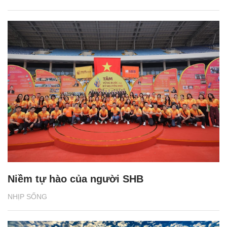
Niềm tự hào của người SHB
NHỊP SỐNG