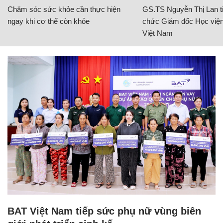
Chăm sóc sức khỏe cần thực hiện
GS.TS Nguyễn Thị Lan ti
ngay khi cơ thể còn khỏe
chức Giám đốc Học viện
Việt Nam
BAT Việt Nam tiếp sức phụ nữ vùng biên