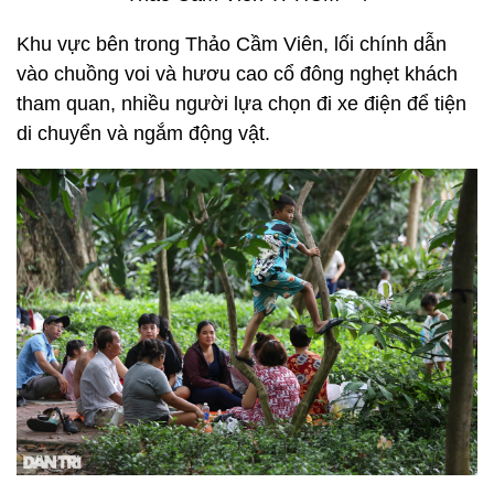
Khu vực bên trong Thảo Cầm Viên, lối chính dẫn
vào chuồng voi và hươu cao cổ đông nghẹt khách
tham quan, nhiều người lựa chọn đi xe điện để tiện
di chuyển và ngắm động vật.