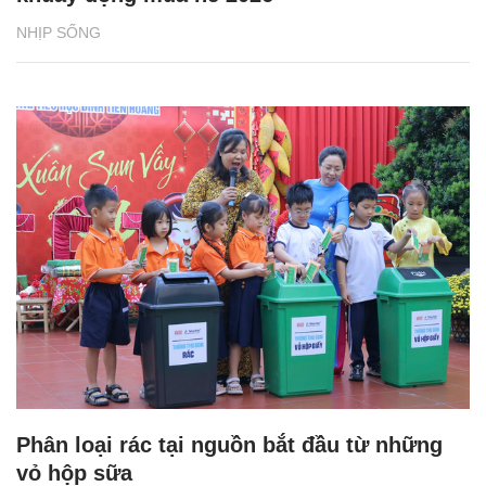
NHỊP SỐNG
Phân loại rác tại nguồn bắt đầu từ những
vỏ hộp sữa