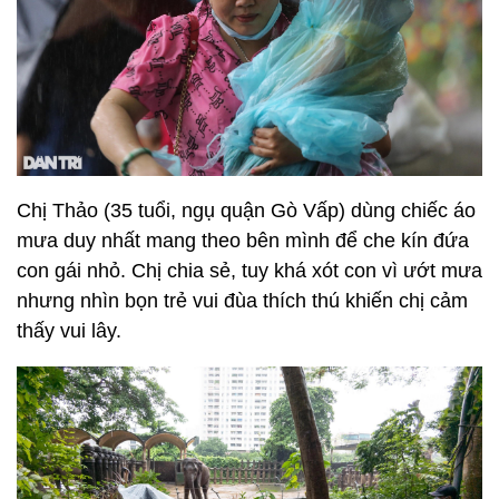
Chị Thảo (35 tuổi, ngụ quận Gò Vấp) dùng chiếc áo
mưa duy nhất mang theo bên mình để che kín đứa
con gái nhỏ. Chị chia sẻ, tuy khá xót con vì ướt mưa
nhưng nhìn bọn trẻ vui đùa thích thú khiến chị cảm
thấy vui lây.