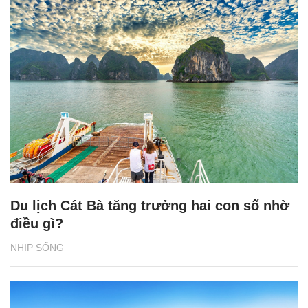
Du lịch Cát Bà tăng trưởng hai con số nhờ
điều gì?
NHỊP SỐNG