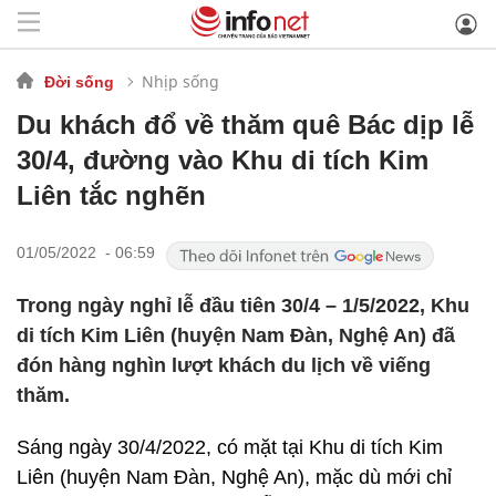
Nhịp sống
Đời sống
Du khách đổ về thăm quê Bác dịp lễ
30/4, đường vào Khu di tích Kim
Liên tắc nghẽn
01/05/2022 - 06:59
Trong ngày nghỉ lễ đầu tiên 30/4 – 1/5/2022, Khu
di tích Kim Liên (huyện Nam Đàn, Nghệ An) đã
đón hàng nghìn lượt khách du lịch về viếng
thăm.
Sáng ngày 30/4/2022, có mặt tại Khu di tích Kim
Liên (huyện Nam Đàn, Nghệ An), mặc dù mới chỉ