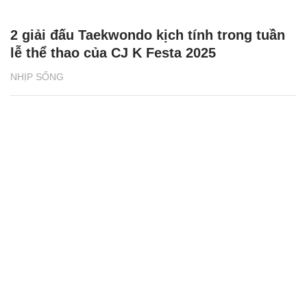
2 giải đấu Taekwondo kịch tính trong tuần
lễ thể thao của CJ K Festa 2025
NHỊP SỐNG