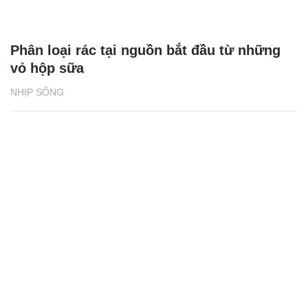
Phân loại rác tại nguồn bắt đầu từ những
vỏ hộp sữa
NHỊP SỐNG