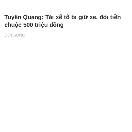
Tuyên Quang: Tài xế tố bị giữ xe, đòi tiền
chuộc 500 triệu đồng
ĐỜI SỐNG