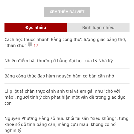
‘Dệt sắc Tết - Gắn kết Hà Nam’ khuấy động
Sun Urban City
NHỊP SỐNG
XEM THÊM BÀI VIẾT
Đọc nhiều
Bình luận nhiều
Cách học thuộc nhanh Bảng công thức lượng giác bằng thơ,
"thần chú"
17
Nhiều điểm bất thường ở bằng đại học của Lý Nhã Kỳ