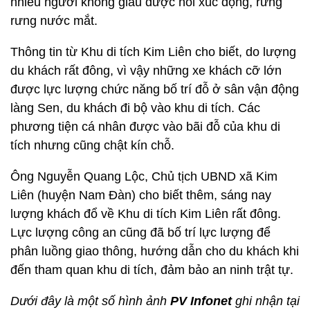
nhiều người không giấu được nỗi xúc động, rưng
rưng nước mắt.
Thông tin từ Khu di tích Kim Liên cho biết, do lượng
du khách rất đông, vì vậy những xe khách cỡ lớn
được lực lượng chức năng bố trí đỗ ở sân vận động
làng Sen, du khách đi bộ vào khu di tích. Các
phương tiện cá nhân được vào bãi đỗ của khu di
tích nhưng cũng chật kín chỗ.
Ông Nguyễn Quang Lộc, Chủ tịch UBND xã Kim
Liên (huyện Nam Đàn) cho biết thêm, sáng nay
lượng khách đổ về Khu di tích Kim Liên rất đông.
Lực lượng công an cũng đã bố trí lực lượng để
phân luồng giao thông, hướng dẫn cho du khách khi
đến tham quan khu di tích, đảm bảo an ninh trật tự.
Dưới đây là một số hình ảnh
PV Infonet
ghi nhận tại