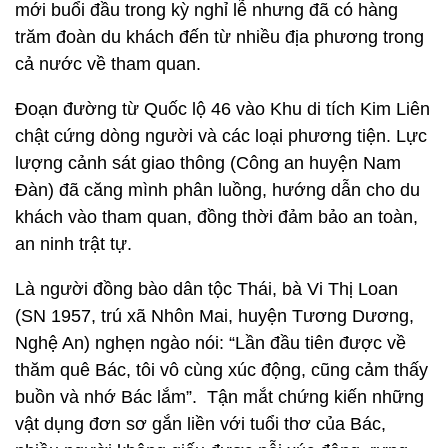
mới buổi đầu trong kỳ nghỉ lễ nhưng đã có hàng
trăm đoàn du khách đến từ nhiều địa phương trong
cả nước về tham quan.
Đoạn đường từ Quốc lộ 46 vào Khu di tích Kim Liên
chật cứng dòng người và các loại phương tiện. Lực
lượng cảnh sát giao thông (Công an huyện Nam
Đàn) đã căng mình phân luồng, hướng dẫn cho du
khách vào tham quan, đồng thời đảm bảo an toàn,
an ninh trật tự.
Là người đồng bào dân tộc Thái, bà Vi Thị Loan
(SN 1957, trú xã Nhôn Mai, huyện Tương Dương,
Nghệ An) nghẹn ngào nói: “Lần đầu tiên được về
thăm quê Bác, tôi vô cùng xúc động, cũng cảm thấy
buồn và nhớ Bác lắm”. Tận mắt chứng kiến những
vật dụng đơn sơ gắn liền với tuổi thơ của Bác,