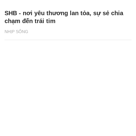
SHB - nơi yêu thương lan tỏa, sự sẻ chia
chạm đến trái tim
NHỊP SỐNG