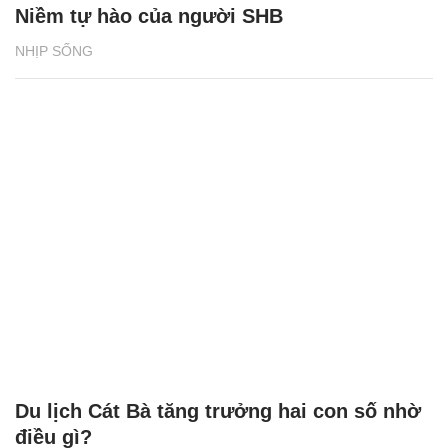
Niềm tự hào của người SHB
NHỊP SỐNG