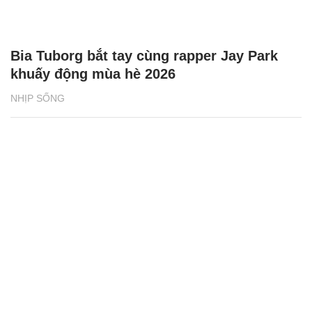
Bia Tuborg bắt tay cùng rapper Jay Park
khuấy động mùa hè 2026
NHỊP SỐNG