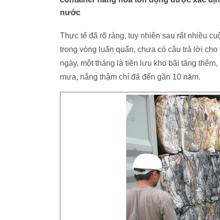
nước
Thực tế đã rõ ràng, tuy nhiên sau rất nhiều c
trong vòng luẩn quẩn, chưa có câu trả lời cho v
ngày, một tháng là tiền lưu kho bãi tăng thêm, 
mưa, nắng thậm chí đã đến gần 10 năm.