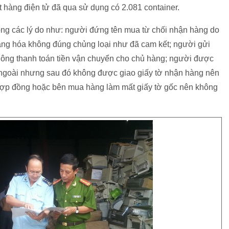
ặt hàng điện tử đã qua sử dụng có 2.081 container.
 trong các lý do như: người đứng tên mua từ chối nhận hàng do
g hóa không đúng chủng loại như đã cam kết; người gửi
hông thanh toán tiền vận chuyển cho chủ hàng; người được
c ngoài nhưng sau đó không được giao giấy tờ nhận hàng nên
hợp đồng hoặc bên mua hàng làm mất giấy tờ gốc nên không