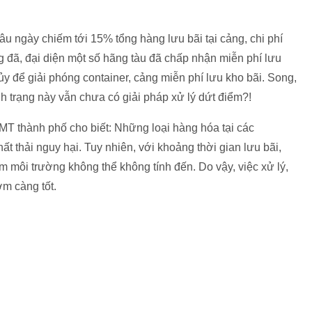
âu ngày chiếm tới 15% tổng hàng lưu bãi tại cảng, chi phí
ng đã, đại diện một số hãng tàu đã chấp nhận miễn phí lưu
hủy để giải phóng container, cảng miễn phí lưu kho bãi. Song,
 trạng này vẫn chưa có giải pháp xử lý dứt điểm?!
MT thành phố cho biết: Những loại hàng hóa tại các
hất thải nguy hại. Tuy nhiên, với khoảng thời gian lưu bãi,
 môi trường không thể không tính đến. Do vậy, việc xử lý,
ớm càng tốt.