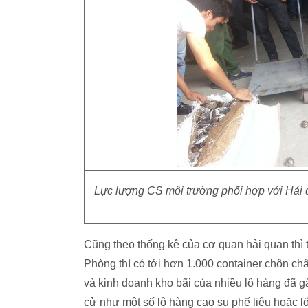
Lực lượng CS môi trường phối hợp với Hải q
Cũng theo thống kê của cơ quan hải quan thì 
Phòng thì có tới hơn 1.000 container chôn châ
và kinh doanh kho bãi của nhiều lô hàng đã gấ
cử như một số lô hàng cao su phế liệu hoặc l