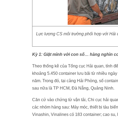
Lực lượng CS môi trường phối hợp với Hải q
Kỳ 1: Giật mình với con số… hàng nghìn c
Theo thống kê của Tổng cục Hải quan, tính đế
khoảng 5.450 container lưu bãi từ nhiều ngày
năm. Trong đó, tại cảng Hải Phòng, số contai
sau nữa là TP HCM, Đà Nẵng, Quảng Ninh.
Căn cứ vào chứng từ vận tải, Chi cục hải qua
các nhóm hàng sau: Máy móc, thiết bị tàu bi
Vinashin, Vinalines có 183 container; cao su,