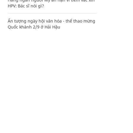
HPV: Bác sĩ nói gì?
Ấn tượng ngày hội văn hóa - thể thao mừng
Quốc khánh 2/9 ở Hải Hậu