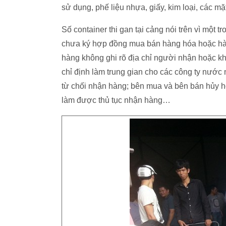
sử dụng, phế liệu nhựa, giấy, kim loại, các m
Số container thi gan tại cảng nói trên vì một
chưa ký hợp đồng mua bán hàng hóa hoặc hàn
hàng không ghi rõ địa chỉ người nhận hoặc k
chỉ định làm trung gian cho các công ty nướ
từ chối nhận hàng; bên mua và bên bán hủy 
làm được thủ tục nhận hàng…