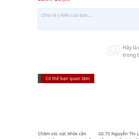
Có thể bạn quan tâm
Chăm sóc sức khỏe cần
GS.TS Nguyễn Thị 