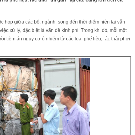
uộc họp giữa các bộ, ngành, song đến thời điểm hiện tại vẫn
iệc xử lý, đặc biệt là vấn đề kinh phí. Trong khi đó, mỗi một
rồi tiềm ẩn nguy cơ ô nhiễm từ các loại phế liệu, rác thải phơi