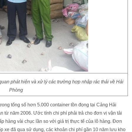
uan phát hiện và xử lý các trường hợp nhập rác thải về Hải
Phòng
trong tổng số hơn 5.000 container tồn đọng tại Cảng Hải
n từ năm 2006. Ước tính chi phí phải trả cho đơn vị vận tải
p hàng vài chục lần so với giá trị thực tế của lô hàng. Đơn
ốp xe đã qua sử dụng, các khoản chi phí gần 10 năm lưu kho