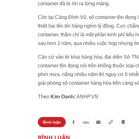
container đã bị rời ra từng mảng.
Còn tại Cảng Đình Vũ, số container tồn đọng l
thiệt hại lên tới hàng nghìn tỷ đồng. Cực chẳ
container, thậm chí là một phần kinh phí tiêu 
sau hơn 2 năm, qua nhiều cuộc họp nhưng tình
Căn cứ vào tờ khai hàng hóa, đại diện Sở TN
container tồn đọng nói trên không thuộc loại c
phơi mưa, nắng nhiều năm thì nguy cơ ô nhiễm
giải phóng số container hàng hóa trên càng s
Theo
Kim Oanh
/
ANHP.VN
Bình luận