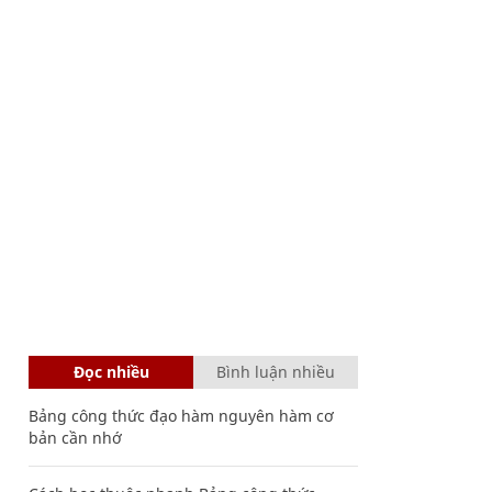
Đọc nhiều
Bình luận nhiều
Bảng công thức đạo hàm nguyên hàm cơ
bản cần nhớ