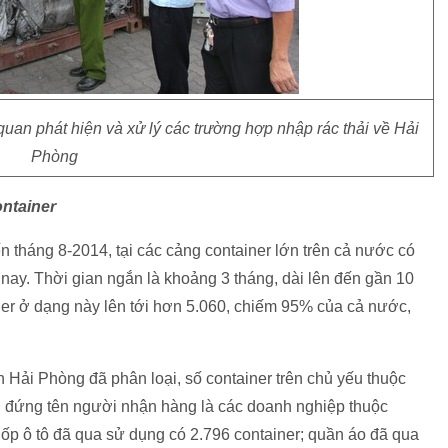
uan phát hiện và xử lý các trường hợp nhập rác thải về Hải
Phòng
ontainer
n tháng 8-2014, tại các cảng container lớn trên cả nước có
 nay. Thời gian ngắn là khoảng 3 tháng, dài lên đến gần 10
ner ở dạng này lên tới hơn 5.060, chiếm 95% của cả nước,
n Hải Phòng đã phân loại, số container trên chủ yếu thuộc
ển đứng tên người nhận hàng là các doanh nghiệp thuộc
 lốp ô tô đã qua sử dụng có 2.796 container; quần áo đã qua