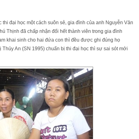
 thi đại học một cách suôn sẻ, gia đình của anh Nguyễn Văn
 Thịnh đã chấp nhận đổi hết thành viên trong gia đình
àm khai sinh cho hai đứa con thì đều được ghi đúng họ
Thúy An (SN 1995) chuẩn bị thi đại học thì sự sai sót mới