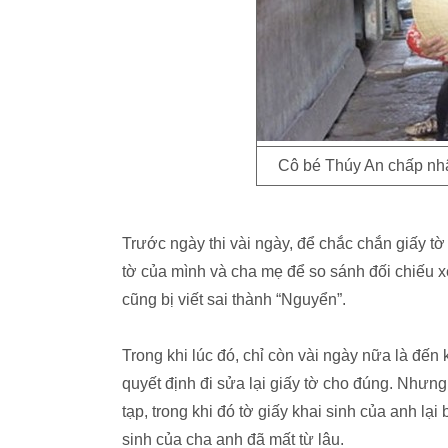
Cô bé Thúy An chấp nhậ
Trước ngày thi vài ngày, để chắc chắn giấy tờ 
tờ của mình và cha mẹ để so sánh đối chiếu xe
cũng bị viết sai thành “Nguyển”.
Trong khi lúc đó, chỉ còn vài ngày nữa là đến k
quyết định đi sửa lại giấy tờ cho đúng. Nhưng
tạp, trong khi đó tờ giấy khai sinh của anh lại
sinh của cha anh đã mất từ lâu.