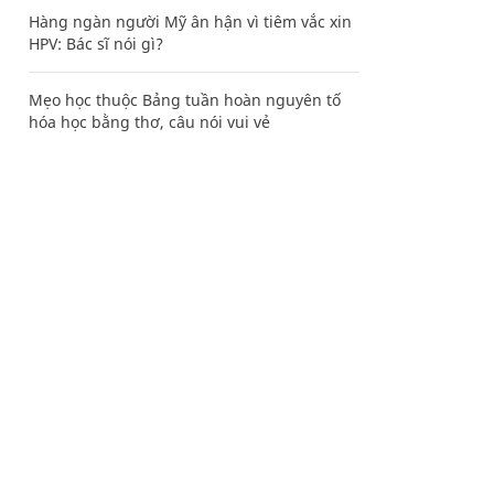
Hàng ngàn người Mỹ ân hận vì tiêm vắc xin
HPV: Bác sĩ nói gì?
Mẹo học thuộc Bảng tuần hoàn nguyên tố
hóa học bằng thơ, câu nói vui vẻ