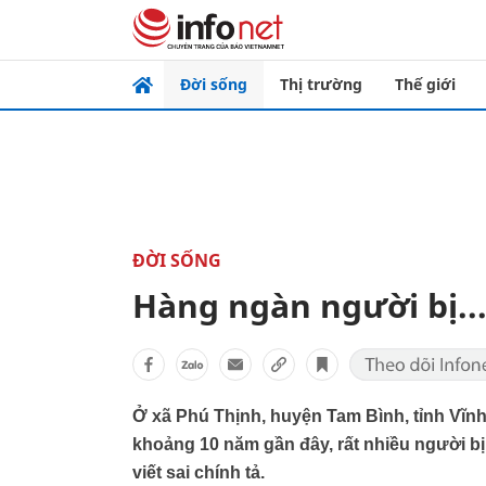
Đời sống
Thị trường
Thế giới
ĐỜI SỐNG
Hàng ngàn người bị...
Ở xã Phú Thịnh, huyện Tam Bình, tỉnh Vĩ
khoảng 10 năm gần đây, rất nhiều người b
viết sai chính tả.