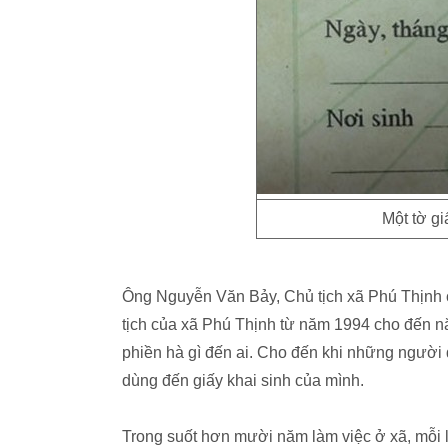
Một tờ gi
Ông Nguyễn Văn Bảy, Chủ tịch xã Phú Thịnh 
tịch của xã Phú Thịnh từ năm 1994 cho đến n
phiền hà gì đến ai. Cho đến khi những người
dùng đến giấy khai sinh của mình.
Trong suốt hơn mười năm làm việc ở xã, mỗi 