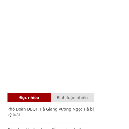
Đọc nhiều
Bình luận nhiều
Phó Đoàn ĐBQH Hà Giang Vương Ngọc Hà bị
kỷ luật