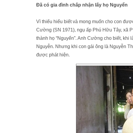
Đã có gia đình chấp nhận lấy họ Nguyển
Vì thiếu hiểu biết và mong muốn cho con được
Cường (SN 1971), ngụ ấp Phú Hữu Tây, xã Phú
thành họ “Nguyển”. Anh Cường cho biết, khi l
Nguyễn. Nhưng khi con gái ông là Nguyễn Thị 
được phát hiện.