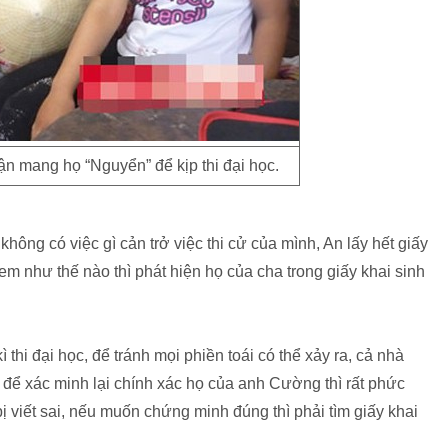
n mang họ “Nguyển” để kịp thi đại học.
không có việc gì cản trở việc thi cử của mình, An lấy hết giấy
m như thế nào thì phát hiện họ của cha trong giấy khai sinh
ì thi đại học, để tránh mọi phiền toái có thể xảy ra, cả nhà
 để xác minh lại chính xác họ của anh Cường thì rất phức
 bị viết sai, nếu muốn chứng minh đúng thì phải tìm giấy khai