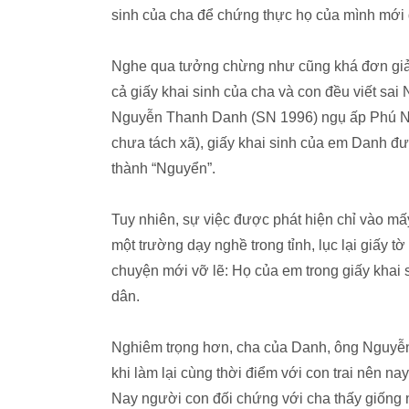
sinh của cha để chứng thực họ của mình mới 
Nghe qua tưởng chừng như cũng khá đơn giản
cả giấy khai sinh của cha và con đều viết sa
Nguyễn Thanh Danh (SN 1996) ngụ ấp Phú Ni
chưa tách xã), giấy khai sinh của em Danh đư
thành “Nguyển”.
Tuy nhiên, sự việc được phát hiện chỉ vào mấ
một trường dạy nghề trong tỉnh, lục lại giấy 
chuyện mới vỡ lẽ: Họ của em trong giấy khai
dân.
Nghiêm trọng hơn, cha của Danh, ông Nguyễn 
khi làm lại cùng thời điểm với con trai nên n
Nay người con đối chứng với cha thấy giống 