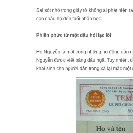
Sai sót nhỏ trong giấy tờ không ai phát hiện 
con cháu họ đến tuổi nhập học.
Phiền phức từ một dấu hỏi lạc lối
Họ Nguyễn là một trong những họ đông dân nh
Nguyễn được viết bằng dấu ngã. Tuy nhiên, do
khai sinh cho người dân trong xã lại mắc một 