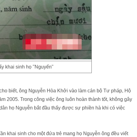
ấy khai sinh họ "Nguyển"
cho biết, ông Nguyễn Hòa Khởi vào làm cán bộ Tư pháp, Hộ
ăm 2005. Trong công việc ông luôn hoàn thành tốt, không gây
 dân họ Nguyễn bắt đầu thấy được sự phiền hà khi có việc
lần khai sinh cho một đứa trẻ mang họ Nguyễn ông đều viết