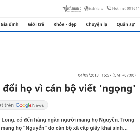
Hotline: 09161
Gia đình
Giới trẻ
Khỏe - đẹp
Chuyện lạ
Quân sự
04/09/2013 16:57 (GMT+07:00)
 đổi họ vì cán bộ viết 'ngọng'
nh Long, có đến hàng ngàn người mang họ Nguyễn. Trong
ị mang họ “Nguyển” do cán bộ xã cấp giấy khai sinh…