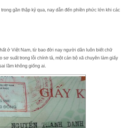
ra trong gần thập kỷ qua, nay dẫn đến phiền phức lớn khi các
ất ở Việt Nam, từ bao đời nay người dân luôn biết chữ
 sơ suất trong lỗi chính tả, một cán bộ xã chuyên làm giấy
sai lầm không giống ai.