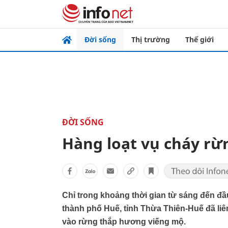
Đời sống
Thị trường
Thế giới
ĐỜI SỐNG
Hàng loạt vụ cháy rừ
Chỉ trong khoảng thời gian từ sáng đến đầ
thành phố Huế, tỉnh Thừa Thiên-Huế đã liê
vào rừng thắp hương viếng mộ.