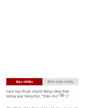
Đọc nhiều
Bình luận nhiều
Cách học thuộc nhanh Bảng công thức
lượng giác bằng thơ, "thần chú"
17