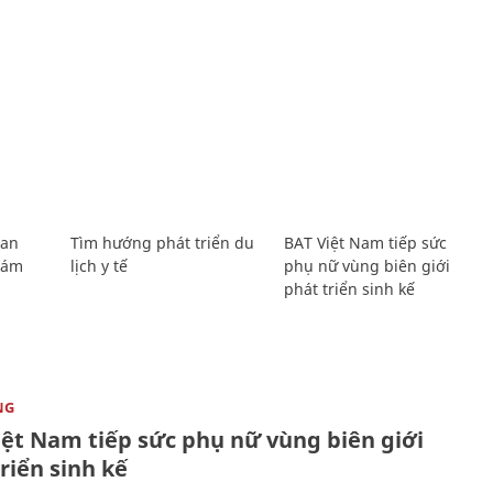
Lan
Tìm hướng phát triển du
BAT Việt Nam tiếp sức
Giám
lịch y tế
phụ nữ vùng biên giới
phát triển sinh kế
NG
iệt Nam tiếp sức phụ nữ vùng biên giới
riển sinh kế