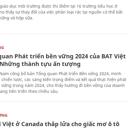
giáo dục môi trường được thí điểm tại 16 trường tiểu học ở
o thấy sự thay đổi của việc phân loại rác tại nguồn có thể bắt
hững vỏ hộp sữa.
NG
quan Phát triển bền vững 2024 của BAT Việt
Những thành tựu ấn tượng
 Nam công bố bản Tổng quan Phát triển Bền vững 2024, minh
 chiến lược, các sáng kiến trọng điểm và kết quả thực hiện phát
n vững trong năm 2024, cho thấy hướng đi bền vững của doanh
ang tiến triển theo chiều sâu.
ỜNG
 Việt ở Canada thắp lửa cho giấc mơ ô tô