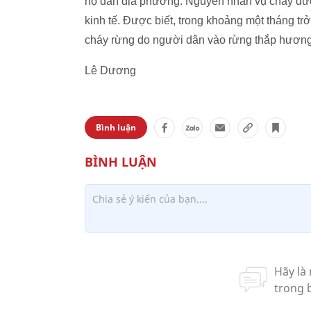
hộ dân địa phương. Nguyên nhân vụ cháy được
kinh tế. Được biết, trong khoảng một tháng trở
cháy rừng do người dân vào rừng thắp hương
Lê Dương
Bình luận