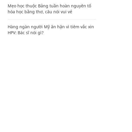
Mẹo học thuộc Bảng tuần hoàn nguyên tố
hóa học bằng thơ, câu nói vui vẻ
Hàng ngàn người Mỹ ân hận vì tiêm vắc xin
HPV: Bác sĩ nói gì?