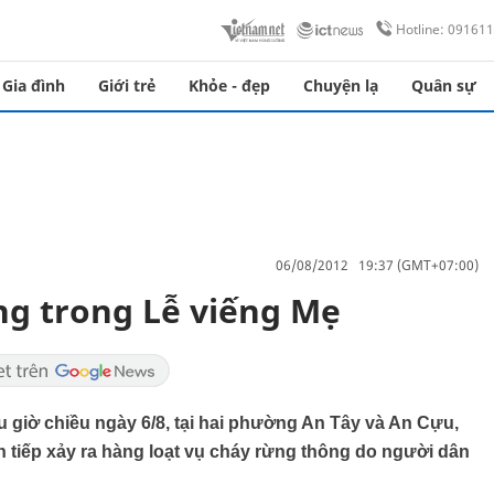
Hotline: 09161
Gia đình
Giới trẻ
Khỏe - đẹp
Chuyện lạ
Quân sự
06/08/2012 19:37 (GMT+07:00)
ng trong Lễ viếng Mẹ
u giờ chiều ngày 6/8, tại hai phường An Tây và An Cựu,
n tiếp xảy ra hàng loạt vụ cháy rừng thông do người dân