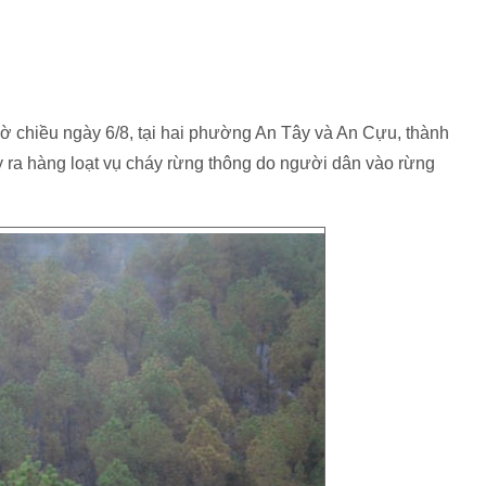
iờ chiều ngày 6/8, tại hai phường An Tây và An Cựu, thành
y ra hàng loạt vụ cháy rừng thông do người dân vào rừng