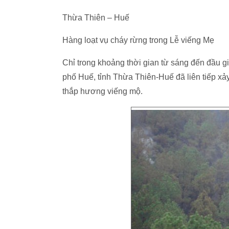
Thừa Thiên – Huế
Hàng loạt vụ cháy rừng trong Lễ viếng Mẹ
Chỉ trong khoảng thời gian từ sáng đến đầu g
phố Huế, tỉnh Thừa Thiên-Huế đã liên tiếp xả
thắp hương viếng mộ.