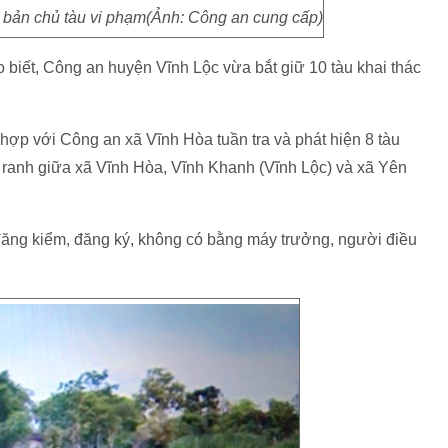
 bản chủ tàu vi phạm(Ảnh: Công an cung cấp)
 biết, Công an huyện Vĩnh Lộc vừa bắt giữ 10 tàu khai thác
ợp với Công an xã Vĩnh Hòa tuần tra và phát hiện 8 tàu
p ranh giữa xã Vĩnh Hòa, Vĩnh Khanh (Vĩnh Lộc) và xã Yên
 đăng kiểm, đăng ký, không có bằng máy trưởng, người điều