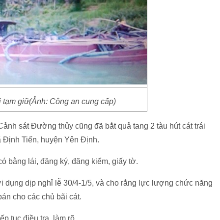
ị tạm giữ(Ảnh: Công an cung cấp)
nh sát Đường thủy cũng đã bắt quả tang 2 tàu hút cát trái
 Định Tiến, huyện Yên Định.
ó bằng lái, đăng ký, đăng kiểm, giấy tờ.
i dụng dịp nghỉ lễ 30/4-1/5, và cho rằng lực lượng chức năng
bán cho các chủ bãi cát.
 tục điều tra, làm rõ.