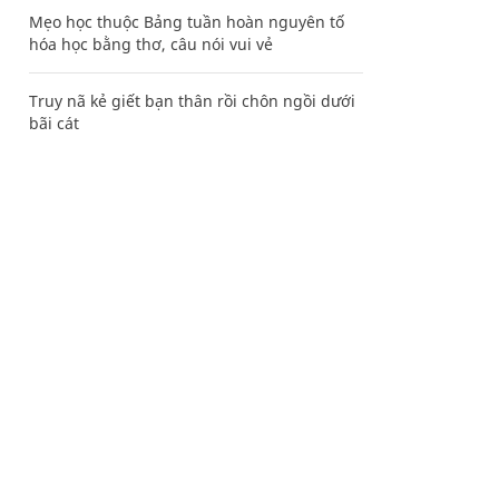
Mẹo học thuộc Bảng tuần hoàn nguyên tố
hóa học bằng thơ, câu nói vui vẻ
Truy nã kẻ giết bạn thân rồi chôn ngồi dưới
bãi cát