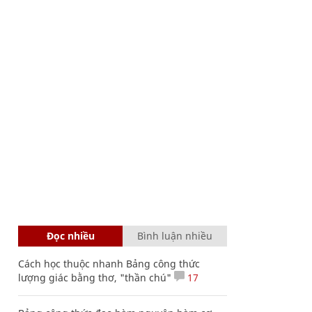
Đọc nhiều
Bình luận nhiều
Cách học thuộc nhanh Bảng công thức
lượng giác bằng thơ, "thần chú"
17