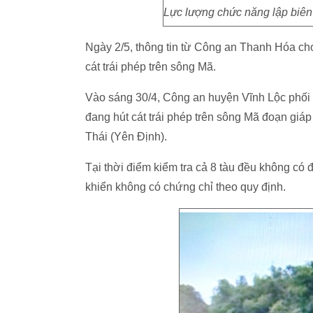
Lực lượng chức năng lập biên
Ngày 2/5, thông tin từ Công an Thanh Hóa cho
cát trái phép trên sông Mã.
Vào sáng 30/4, Công an huyện Vĩnh Lộc phối h
đang hút cát trái phép trên sông Mã đoạn giá
Thái (Yên Định).
Tại thời điểm kiểm tra cả 8 tàu đều không có
khiển không có chứng chỉ theo quy định.