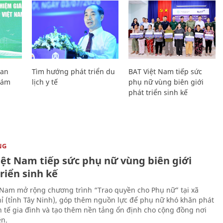
Lan
Tìm hướng phát triển du
BAT Việt Nam tiếp sức
Giám
lịch y tế
phụ nữ vùng biên giới
phát triển sinh kế
NG
iệt Nam tiếp sức phụ nữ vùng biên giới
riển sinh kế
 Nam mở rộng chương trình “Trao quyền cho Phụ nữ” tại xã
ỉ (tỉnh Tây Ninh), góp thêm nguồn lực để phụ nữ khó khăn phát
nh tế gia đình và tạo thêm nền tảng ổn định cho cộng đồng nơi
ên.