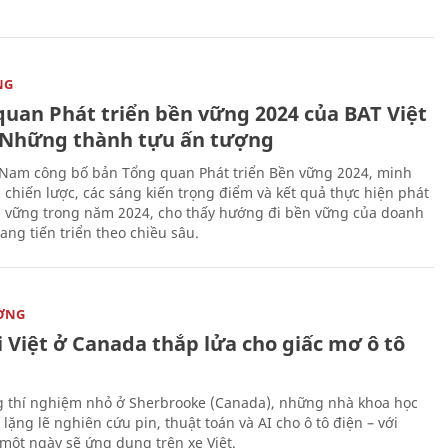
NG
quan Phát triển bền vững 2024 của BAT Việt
Những thành tựu ấn tượng
 Nam công bố bản Tổng quan Phát triển Bền vững 2024, minh
 chiến lược, các sáng kiến trọng điểm và kết quả thực hiện phát
n vững trong năm 2024, cho thấy hướng đi bền vững của doanh
ang tiến triển theo chiều sâu.
ỜNG
 Việt ở Canada thắp lửa cho giấc mơ ô tô
 thí nghiệm nhỏ ở Sherbrooke (Canada), những nhà khoa học
lặng lẽ nghiên cứu pin, thuật toán và AI cho ô tô điện – với
 một ngày sẽ ứng dụng trên xe Việt.