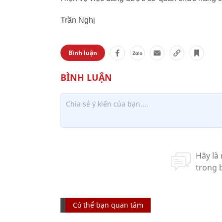
Trần Nghị
Bình luận
Có thể bạn quan tâm