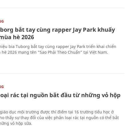
NG
uborg bắt tay cùng rapper Jay Park khuấy
mùa hè 2026
iệu bia Tuborg bắt tay cùng rapper Jay Park triển khai chiến
 hè 2026 mang tên "Sao Phải Theo Chuẩn” tại Việt Nam.
NG
loại rác tại nguồn bắt đầu từ những vỏ hộp
giáo dục môi trường được thí điểm tại 16 trường tiểu học ở
o thấy sự thay đổi của việc phân loại rác tại nguồn có thể bắt
hững vỏ hộp sữa.