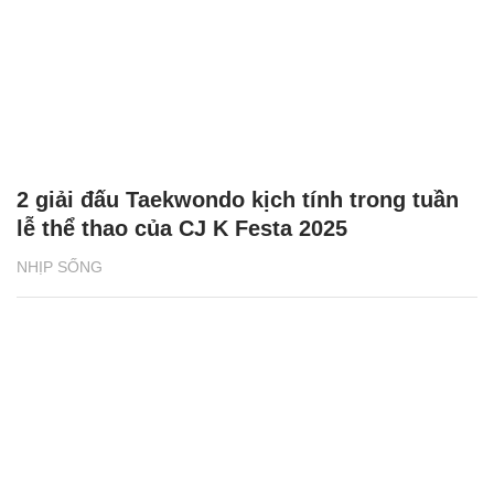
2 giải đấu Taekwondo kịch tính trong tuần
lễ thể thao của CJ K Festa 2025
NHỊP SỐNG