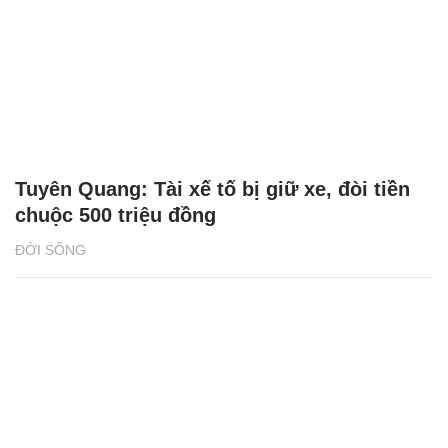
Tuyên Quang: Tài xế tố bị giữ xe, đòi tiền
chuộc 500 triệu đồng
ĐỜI SỐNG