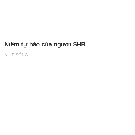
Niềm tự hào của người SHB
NHỊP SỐNG