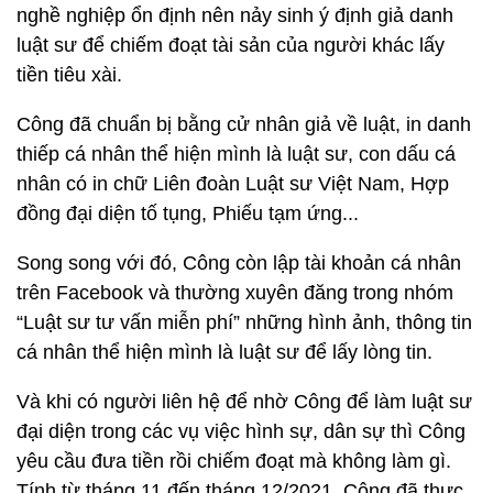
nghề nghiệp ổn định nên nảy sinh ý định giả danh
luật sư để chiếm đoạt tài sản của người khác lấy
tiền tiêu xài.
Công đã chuẩn bị bằng cử nhân giả về luật, in danh
thiếp cá nhân thể hiện mình là luật sư, con dấu cá
nhân có in chữ Liên đoàn Luật sư Việt Nam, Hợp
đồng đại diện tố tụng, Phiếu tạm ứng...
Song song với đó, Công còn lập tài khoản cá nhân
trên Facebook và thường xuyên đăng trong nhóm
“Luật sư tư vấn miễn phí” những hình ảnh, thông tin
cá nhân thể hiện mình là luật sư để lấy lòng tin.
Và khi có người liên hệ để nhờ Công để làm luật sư
đại diện trong các vụ việc hình sự, dân sự thì Công
yêu cầu đưa tiền rồi chiếm đoạt mà không làm gì.
Tính từ tháng 11 đến tháng 12/2021, Công đã thực