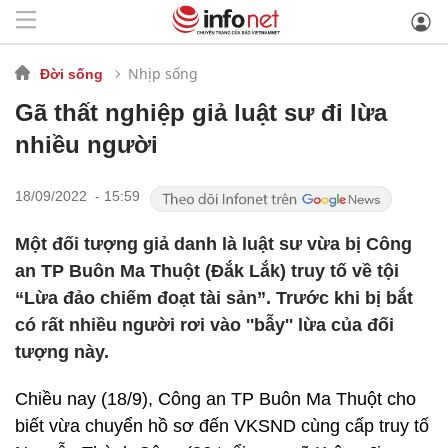
Nhịp sống
Đời sống
Gã thất nghiệp giả luật sư đi lừa
nhiều người
18/09/2022 - 15:59
Một đối tượng giả danh là luật sư vừa bị Công
an TP Buôn Ma Thuột (Đắk Lắk) truy tố về tội
“Lừa đảo chiếm đoạt tài sản”. Trước khi bị bắt
có rất nhiều người rơi vào ''bẫy'' lừa của đối
tượng này.
Chiều nay (18/9), Công an TP Buôn Ma Thuột cho
biết vừa chuyển hồ sơ đến VKSND cùng cấp truy tố