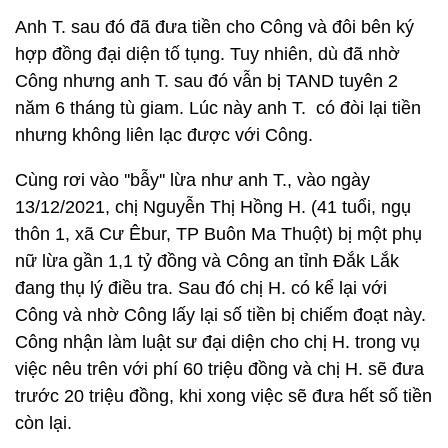
Anh T. sau đó đã đưa tiền cho Công và đôi bên ký
hợp đồng đại diện tố tụng. Tuy nhiên, dù đã nhờ
Công nhưng anh T. sau đó vẫn bị TAND tuyên 2
năm 6 tháng tù giam. Lúc này anh T. có đòi lại tiền
nhưng không liên lạc được với Công.
Cùng rơi vào ''bẫy'' lừa như anh T., vào ngày
13/12/2021, chị Nguyễn Thị Hồng H. (41 tuổi, ngụ
thôn 1, xã Cư Êbur, TP Buôn Ma Thuột) bị một phụ
nữ lừa gần 1,1 tỷ đồng và Công an tỉnh Đắk Lắk
đang thụ lý điều tra. Sau đó chị H. có kể lại với
Công và nhờ Công lấy lại số tiền bị chiếm đoạt này.
Công nhận làm luật sư đại diện cho chị H. trong vụ
việc nêu trên với phí 60 triệu đồng và chị H. sẽ đưa
trước 20 triệu đồng, khi xong việc sẽ đưa hết số tiền
còn lại.