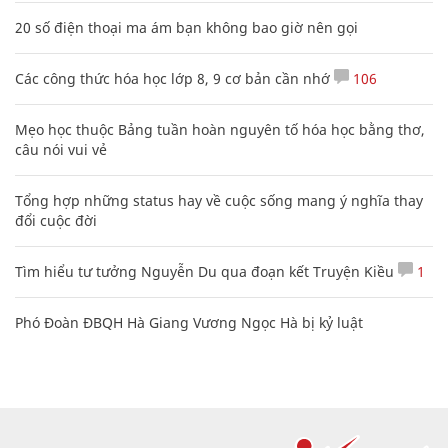
20 số điện thoại ma ám bạn không bao giờ nên gọi
Các công thức hóa học lớp 8, 9 cơ bản cần nhớ
106
Mẹo học thuộc Bảng tuần hoàn nguyên tố hóa học bằng thơ,
câu nói vui vẻ
Tổng hợp những status hay về cuộc sống mang ý nghĩa thay
đổi cuộc đời
Tìm hiểu tư tưởng Nguyễn Du qua đoạn kết Truyện Kiều
1
Phó Đoàn ĐBQH Hà Giang Vương Ngọc Hà bị kỷ luật