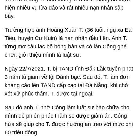
hiện nhiều vụ lừa đảo và rất nhiều nạn nhân sập
bẫy.
Trường hợp anh Hoàng Xuân T. (36 tuổi, ngụ xã Ea
Tiêu, huyện Cư Kuin) là nạn nhân đầu tiên. Anh T.
từng mở câu lạc bộ bóng bàn và có lần Công ghé
chơi, giới thiệu mình là luật sư.
Ngày 22/7/2021, T. bị TAND tỉnh Đắk Lắk tuyên phạt
3 năm tù giam về tội Đánh bạc. Sau đó, T. làm đơn
kháng cáo lên TAND cấp cao tại Đà Nẵng, khi chờ
xét xử phúc thẩm, T. được tại ngoại.
Sau đó anh T. nhờ Công làm luật sư bào chữa cho
mình để phiên phúc thẩm sẽ được giảm án. Công
hứa sẽ giúp cho T. được hưởng án treo với mức phí
60 triệu đồng.