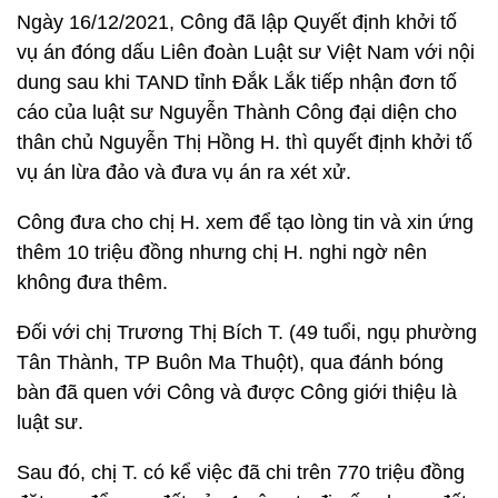
Ngày 16/12/2021, Công đã lập Quyết định khởi tố
vụ án đóng dấu Liên đoàn Luật sư Việt Nam với nội
dung sau khi TAND tỉnh Đắk Lắk tiếp nhận đơn tố
cáo của luật sư Nguyễn Thành Công đại diện cho
thân chủ Nguyễn Thị Hồng H. thì quyết định khởi tố
vụ án lừa đảo và đưa vụ án ra xét xử.
Công đưa cho chị H. xem để tạo lòng tin và xin ứng
thêm 10 triệu đồng nhưng chị H. nghi ngờ nên
không đưa thêm.
Đối với chị Trương Thị Bích T. (49 tuổi, ngụ phường
Tân Thành, TP Buôn Ma Thuột), qua đánh bóng
bàn đã quen với Công và được Công giới thiệu là
luật sư.
Sau đó, chị T. có kể việc đã chi trên 770 triệu đồng