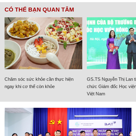
CÓ THỂ BẠN QUAN TÂM
Chăm sóc sức khỏe cần thực hiện
GS.TS Nguyễn Thị Lan ti
ngay khi cơ thể còn khỏe
chức Giám đốc Học viện
Việt Nam