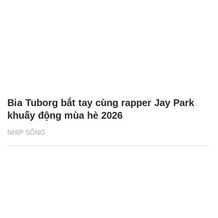
Bia Tuborg bắt tay cùng rapper Jay Park
khuấy động mùa hè 2026
NHỊP SỐNG