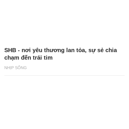
SHB - nơi yêu thương lan tỏa, sự sẻ chia
chạm đến trái tim
NHỊP SỐNG