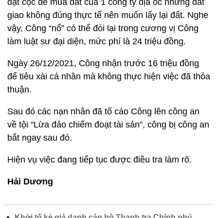
đặt cọc để mua đất của 1 công ty địa ốc nhưng đất
giao không đúng thực tế nên muốn lấy lại đất. Nghe
vậy, Công “nổ” có thể đòi lại trong cương vị Công
làm luật sư đại diện, mức phí là 24 triệu đồng.
Ngày 26/12/2021, Công nhận trước 16 triệu đồng
để tiêu xài cá nhân mà không thực hiện việc đã thỏa
thuận.
Sau đó các nạn nhân đã tố cáo Công lên công an
về tội "Lừa đảo chiếm đoạt tài sản", công bị công an
bắt ngay sau đó.
Hiện vụ việc đang tiếp tục được điều tra làm rõ.
Hải Dương
Khởi tố kẻ giả danh cán bộ Thanh tra Chính phủ,