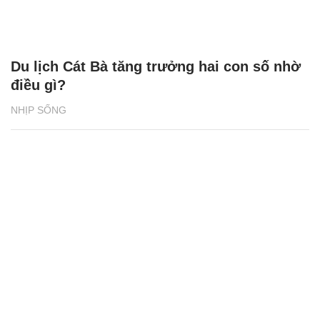
Du lịch Cát Bà tăng trưởng hai con số nhờ
điều gì?
NHỊP SỐNG