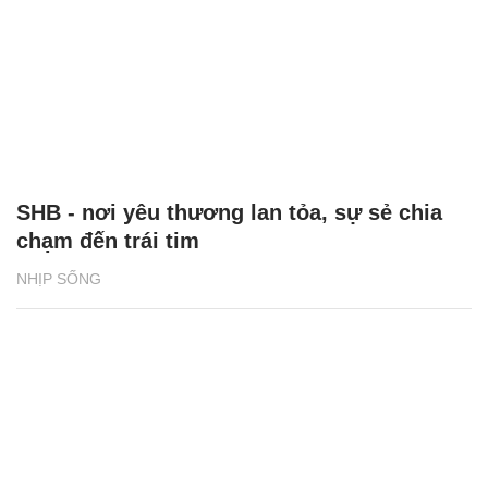
SHB - nơi yêu thương lan tỏa, sự sẻ chia
chạm đến trái tim
NHỊP SỐNG