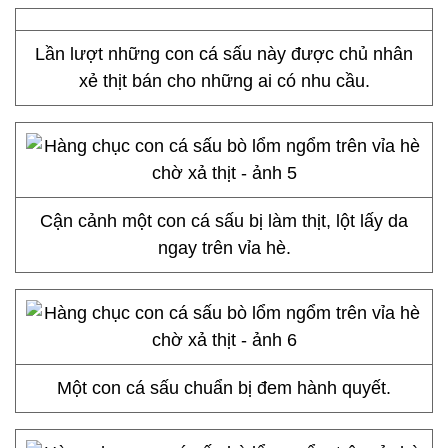
Lần lượt những con cá sấu này được chủ nhân
xẻ thịt bán cho những ai có nhu cầu.
Cận cảnh một con cá sấu bị làm thịt, lột lấy da
ngay trên vỉa hè.
Một con cá sấu chuẩn bị đem hành quyết.