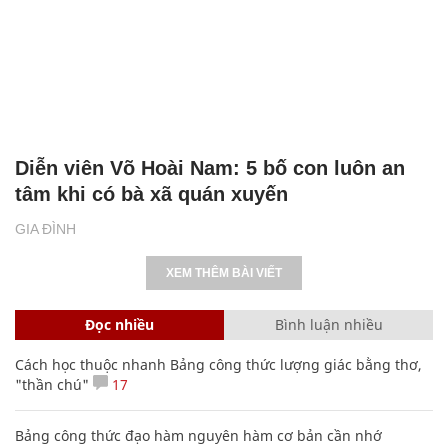
Diễn viên Võ Hoài Nam: 5 bố con luôn an
tâm khi có bà xã quán xuyến
GIA ĐÌNH
XEM THÊM BÀI VIẾT
Đọc nhiều
Bình luận nhiều
Cách học thuộc nhanh Bảng công thức lượng giác bằng thơ,
"thần chú"
17
Bảng công thức đạo hàm nguyên hàm cơ bản cần nhớ