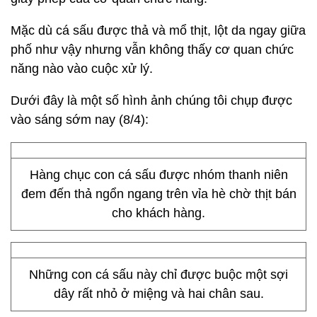
Mặc dù cá sấu được thả và mổ thịt, lột da ngay giữa
phố như vậy nhưng vẫn không thấy cơ quan chức
năng nào vào cuộc xử lý.
Dưới đây là một số hình ảnh chúng tôi chụp được
vào sáng sớm nay (8/4):
Hàng chục con cá sấu được nhóm thanh niên
đem đến thả ngổn ngang trên vỉa hè chờ thịt bán
cho khách hàng.
Những con cá sấu này chỉ được buộc một sợi
dây rất nhỏ ở miệng và hai chân sau.