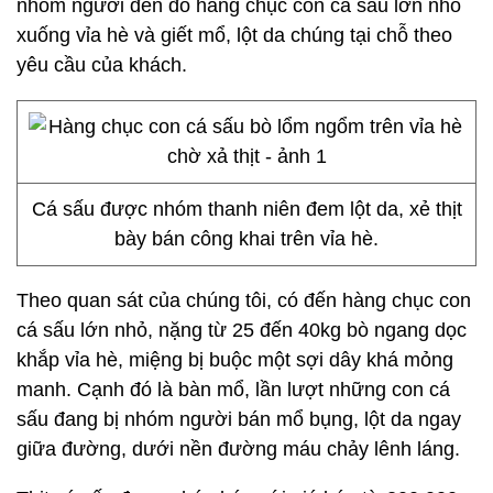
nhóm người đến đổ hàng chục con cá sấu lớn nhỏ
xuống vỉa hè và giết mổ, lột da chúng tại chỗ theo
yêu cầu của khách.
Cá sấu được nhóm thanh niên đem lột da, xẻ thịt
bày bán công khai trên vỉa hè.
Theo quan sát của chúng tôi, có đến hàng chục con
cá sấu lớn nhỏ, nặng từ 25 đến 40kg bò ngang dọc
khắp vỉa hè, miệng bị buộc một sợi dây khá mỏng
manh. Cạnh đó là bàn mổ, lần lượt những con cá
sấu đang bị nhóm người bán mổ bụng, lột da ngay
giữa đường, dưới nền đường máu chảy lênh láng.