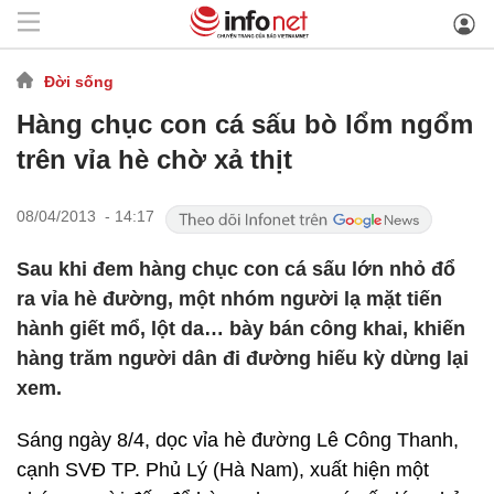
Đời sống
Hàng chục con cá sấu bò lổm ngổm
trên vỉa hè chờ xả thịt
08/04/2013 - 14:17
Sau khi đem hàng chục con cá sấu lớn nhỏ đổ
ra vỉa hè đường, một nhóm người lạ mặt tiến
hành giết mổ, lột da… bày bán công khai, khiến
hàng trăm người dân đi đường hiếu kỳ dừng lại
xem.
Sáng ngày 8/4, dọc vỉa hè đường Lê Công Thanh,
cạnh SVĐ TP. Phủ Lý (Hà Nam), xuất hiện một