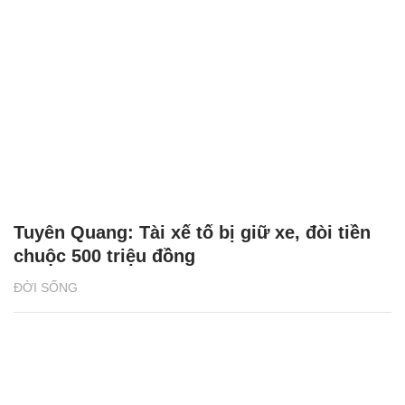
Tuyên Quang: Tài xế tố bị giữ xe, đòi tiền
chuộc 500 triệu đồng
ĐỜI SỐNG