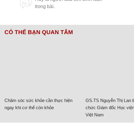
CÓ THỂ BẠN QUAN TÂM
Chăm sóc sức khỏe cần thực hiện
GS.TS Nguyễn Thị Lan ti
ngay khi cơ thể còn khỏe
chức Giám đốc Học viện
Việt Nam