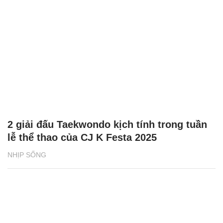
2 giải đấu Taekwondo kịch tính trong tuần
lễ thể thao của CJ K Festa 2025
NHỊP SỐNG