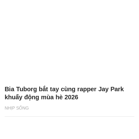
Bia Tuborg bắt tay cùng rapper Jay Park
khuấy động mùa hè 2026
NHỊP SỐNG