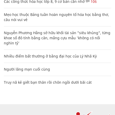
Các công thức hóa học lớp 8, 9 cơ bản cần nhớ
106
Mẹo học thuộc Bảng tuần hoàn nguyên tố hóa học bằng thơ,
câu nói vui vẻ
Nguyễn Phương Hằng sở hữu khối tài sản "siêu khủng", từng
khoe sổ đỏ tính bằng cân, mắng cựu mẫu 'không có nổi
nghìn tỷ'
Nhiều điểm bất thường ở bằng đại học của Lý Nhã Kỳ
Người lãng mạn cuối cùng
Truy nã kẻ giết bạn thân rồi chôn ngồi dưới bãi cát