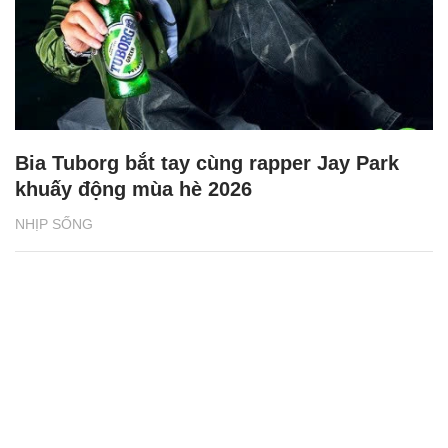
Bia Tuborg bắt tay cùng rapper Jay Park
khuấy động mùa hè 2026
NHỊP SỐNG