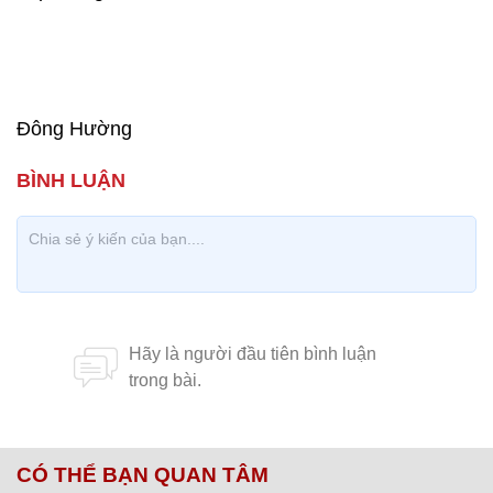
Đông Hường
CÓ THỂ BẠN QUAN TÂM