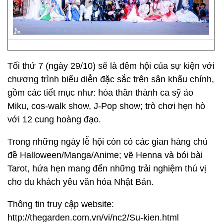
Tối thứ 7 (ngày 29/10) sẽ là đêm hội của sự kiện với
chương trình biểu diễn đặc sắc trên sân khấu chính,
gồm các tiết mục như: hóa thân thành ca sỹ ảo
Miku, cos-walk show, J-Pop show; trò chơi hẹn hò
với 12 cung hoàng đạo.
Trong những ngày lễ hội còn có các gian hàng chủ
đề Halloween/Manga/Anime; vẽ Henna và bói bài
Tarot, hứa hẹn mang đến những trải nghiệm thú vị
cho du khách yêu văn hóa Nhật Bản.
Thông tin truy cập website:
http://thegarden.com.vn/vi/nc2/Su-kien.html