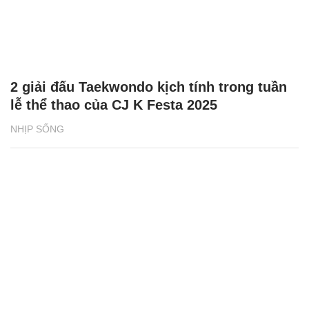
2 giải đấu Taekwondo kịch tính trong tuần
lễ thể thao của CJ K Festa 2025
NHỊP SỐNG