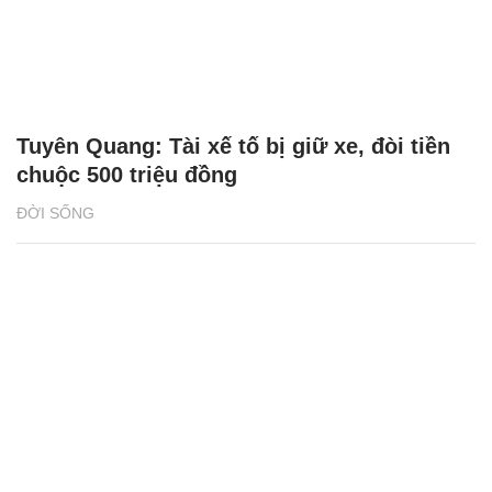
Tuyên Quang: Tài xế tố bị giữ xe, đòi tiền
chuộc 500 triệu đồng
ĐỜI SỐNG