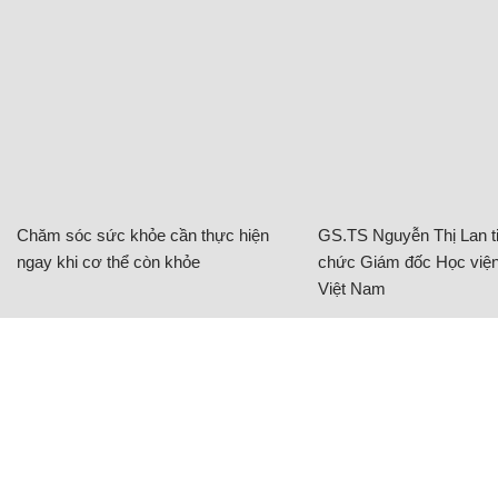
Chăm sóc sức khỏe cần thực hiện
GS.TS Nguyễn Thị Lan ti
ngay khi cơ thể còn khỏe
chức Giám đốc Học viện
Việt Nam