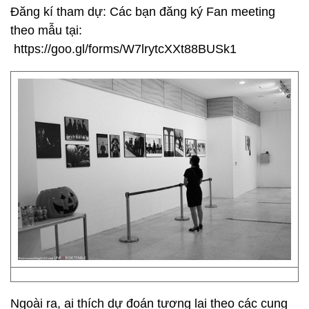
Đăng kí tham dự: Các bạn đăng ký Fan meeting
theo mẫu tại:
https://goo.gl/forms/W7lrytcXXt88BUSk1
Ngoài ra, ai thích dự đoán tương lai theo các cung