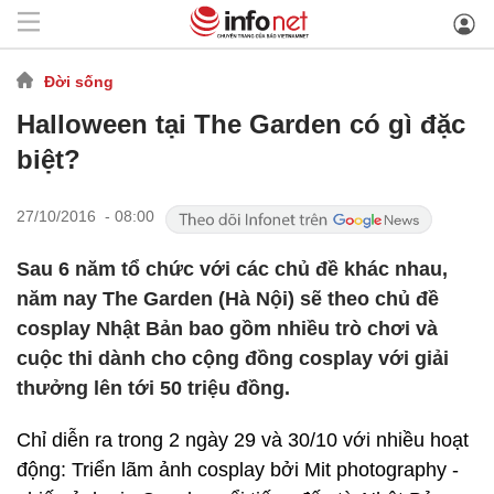
Đời sống
Halloween tại The Garden có gì đặc
biệt?
27/10/2016 - 08:00
Sau 6 năm tổ chức với các chủ đề khác nhau,
năm nay The Garden (Hà Nội) sẽ theo chủ đề
cosplay Nhật Bản bao gồm nhiều trò chơi và
cuộc thi dành cho cộng đồng cosplay với giải
thưởng lên tới 50 triệu đồng.
Chỉ diễn ra trong 2 ngày 29 và 30/10 với nhiều hoạt
động: Triển lãm ảnh cosplay bởi Mit photography -