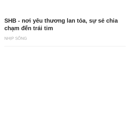
SHB - nơi yêu thương lan tỏa, sự sẻ chia
chạm đến trái tim
NHỊP SỐNG