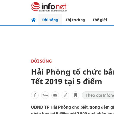
Đời sống
Thị trường
Thế giới
ĐỜI SỐNG
Hải Phòng tổ chức b
Tết 2019 tại 5 điểm
UBND TP Hải Phòng cho biết, trong đêm gi
pháo hoa tại 5 điểm với 2.500 quả pháo ho