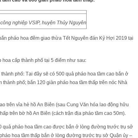
công nghiệp VSIP, huyện Thủy Nguyên
ắn pháo hoa đêm giao thừa Tết Nguyên đán Kỷ Hợi 2019 tại
hoa cấp thành phố tại 5 điểm như sau:
 thành phố: Tại đây sẽ có 500 quả pháo hoa tầm cao bắn ở
 thành phố; bắn 120 giàn pháo hoa tầm thấp trên nóc Nhà
ao trên vỉa hè hồ An Biên (sau Cung Văn hóa lao động hữu
thấp trên bờ hồ An Biên (cách trận địa pháo tầm cao 50m).
0 quả pháo hoa tầm cao được bắn ở lòng đường trước trụ sở
háo hoa tầm thấp bắn ở lòng đường trước trụ sở Quận ủy –