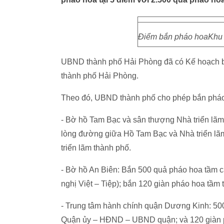
Điểm bắn pháo hoaKhu 
UBND thành phố Hải Phòng đã có Kế hoạch b
thành phố Hải Phòng.
Theo đó, UBND thành phố cho phép bắn pháo 
- Bờ hồ Tam Bạc và sân thượng Nhà triển lãm
lòng đường giữa Hồ Tam Bạc và Nhà triển lãm
triển lãm thành phố.
- Bờ hồ An Biên: Bắn 500 quả pháo hoa tầm c
nghị Việt – Tiệp); bắn 120 giàn pháo hoa tầm 
- Trung tâm hành chính quận Dương Kinh: 50
Quận ủy – HĐND – UBND quận; và 120 giàn p