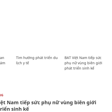
Lan
Tìm hướng phát triển du
BAT Việt Nam tiếp sức
Giám
lịch y tế
phụ nữ vùng biên giới
phát triển sinh kế
NG
iệt Nam tiếp sức phụ nữ vùng biên giới
riển sinh kế