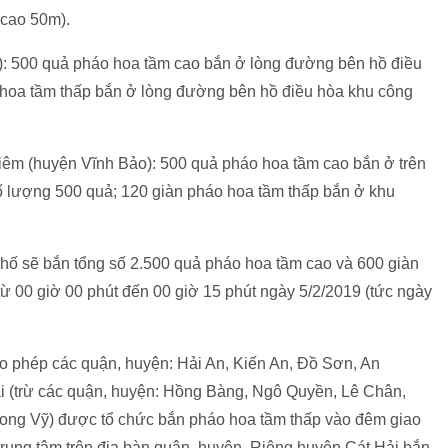
cao 50m).
: 500 quả pháo hoa tầm cao bắn ở lòng đường bên hồ điều
 hoa tầm thấp bắn ở lòng đường bên hồ điều hòa khu công
hiêm (huyện Vĩnh Bảo): 500 quả pháo hoa tầm cao bắn ở trên
lượng 500 quả; 120 giàn pháo hoa tầm thấp bắn ở khu
phố sẽ bắn tổng số 2.500 quả pháo hoa tầm cao và 600 giàn
từ 00 giờ 00 phút đến 00 giờ 15 phút ngày 5/2/2019 (tức ngày
o phép các quận, huyện: Hải An, Kiến An, Đồ Sơn, An
i (trừ các quận, huyện: Hồng Bàng, Ngô Quyền, Lê Chân,
ong Vỹ) được tổ chức bắn pháo hoa tầm thấp vào đêm giao
trung tâm trên địa bàn quận, huyện. Riêng huyện Cát Hải bắn