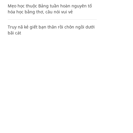
Mẹo học thuộc Bảng tuần hoàn nguyên tố
hóa học bằng thơ, câu nói vui vẻ
Truy nã kẻ giết bạn thân rồi chôn ngồi dưới
bãi cát