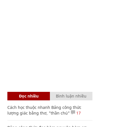
Đọc nhiều
Bình luận nhiều
Cách học thuộc nhanh Bảng công thức
lượng giác bằng thơ, "thần chú"
17