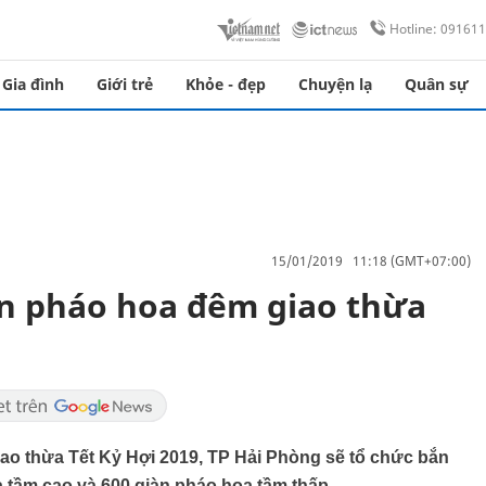
Hotline: 09161
Gia đình
Giới trẻ
Khỏe - đẹp
Chuyện lạ
Quân sự
15/01/2019 11:18 (GMT+07:00)
ắn pháo hoa đêm giao thừa
ao thừa Tết Kỷ Hợi 2019, TP Hải Phòng sẽ tổ chức bắn
a tầm cao và 600 giàn pháo hoa tầm thấp.