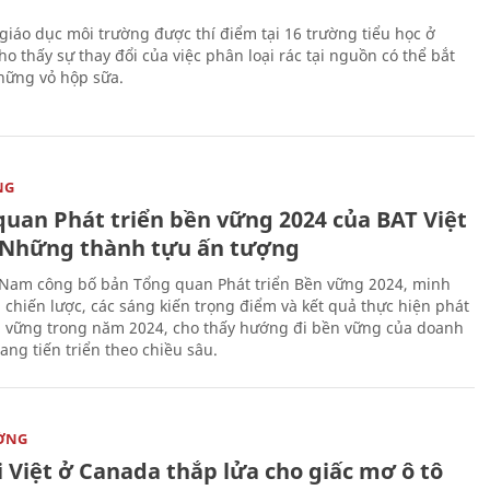
giáo dục môi trường được thí điểm tại 16 trường tiểu học ở
o thấy sự thay đổi của việc phân loại rác tại nguồn có thể bắt
hững vỏ hộp sữa.
NG
quan Phát triển bền vững 2024 của BAT Việt
Những thành tựu ấn tượng
 Nam công bố bản Tổng quan Phát triển Bền vững 2024, minh
 chiến lược, các sáng kiến trọng điểm và kết quả thực hiện phát
n vững trong năm 2024, cho thấy hướng đi bền vững của doanh
ang tiến triển theo chiều sâu.
ỜNG
 Việt ở Canada thắp lửa cho giấc mơ ô tô