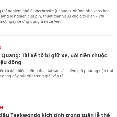
 thí nghiệm nhỏ ở Sherbrooke (Canada), những nhà khoa học
lặng lẽ nghiên cứu pin, thuật toán và AI cho ô tô điện – với
 một ngày sẽ ứng dụng trên xe Việt.
G
Quang: Tài xế tố bị giữ xe, đòi tiền chuộc
riệu đồng
iệc có dấu hiệu cưỡng đoạt tài sản và chiếm giữ phương tiện trái
t đang gây bức xúc trong giới vận tải.
NG
 đấu Taekwondo kịch tính trong tuần lễ thể