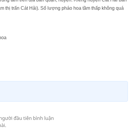
 tâm thị trấn Cát Hải). Số lượng pháo hoa tầm thấp không quá
hoa