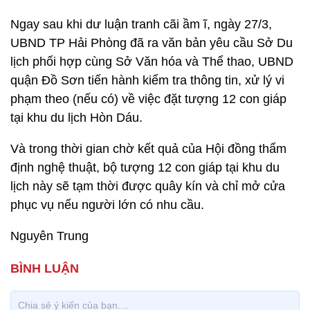
Ngay sau khi dư luận tranh cãi ầm ĩ, ngày 27/3,
UBND TP Hải Phòng đã ra văn bản yêu cầu Sở Du
lịch phối hợp cùng Sở Văn hóa và Thể thao, UBND
quận Đồ Sơn tiến hành kiểm tra thông tin, xử lý vi
phạm theo (nếu có) về việc đặt tượng 12 con giáp
tại khu du lịch Hòn Dáu.
Và trong thời gian chờ kết quả của Hội đồng thẩm
định nghệ thuật, bộ tượng 12 con giáp tại khu du
lịch này sẽ tạm thời được quây kín và chỉ mở cửa
phục vụ nếu người lớn có nhu cầu.
Nguyên Trung