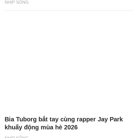
NHỊP SỐNG
Bia Tuborg bắt tay cùng rapper Jay Park
khuấy động mùa hè 2026
NHỊP SỐNG