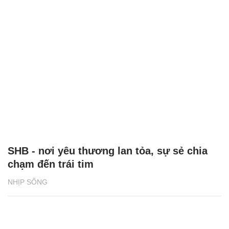
SHB - nơi yêu thương lan tỏa, sự sẻ chia
chạm đến trái tim
NHỊP SỐNG