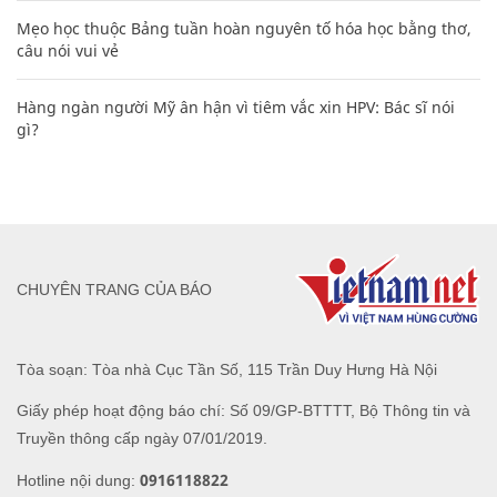
Mẹo học thuộc Bảng tuần hoàn nguyên tố hóa học bằng thơ,
câu nói vui vẻ
Hàng ngàn người Mỹ ân hận vì tiêm vắc xin HPV: Bác sĩ nói
gì?
CHUYÊN TRANG CỦA BÁO
Tòa soạn: Tòa nhà Cục Tần Số, 115 Trần Duy Hưng Hà Nội
Giấy phép hoạt động báo chí: Số 09/GP-BTTTT, Bộ Thông tin và
Truyền thông cấp ngày 07/01/2019.
0916118822
Hotline nội dung: