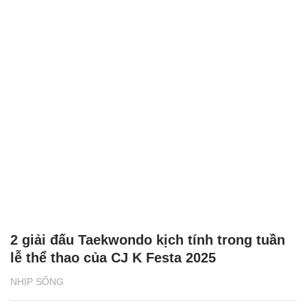
2 giải đấu Taekwondo kịch tính trong tuần
lễ thể thao của CJ K Festa 2025
NHỊP SỐNG