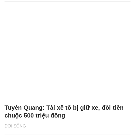
Tuyên Quang: Tài xế tố bị giữ xe, đòi tiền
chuộc 500 triệu đồng
ĐỜI SỐNG