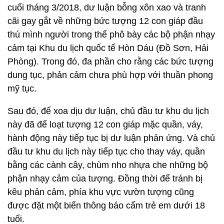
cuối tháng 3/2018, dư luận bỗng xôn xao và tranh
cãi gay gắt về những bức tượng 12 con giáp đầu
thú mình người trong thế phô bày các bộ phận nhạy
cảm tại Khu du lịch quốc tế Hòn Dáu (Đồ Sơn, Hải
Phòng). Trong đó, đa phần cho rằng các bức tượng
dung tục, phản cảm chưa phù hợp với thuần phong
mỹ tục.
Sau đó, để xoa dịu dư luận, chủ đầu tư khu du lịch
này đã để loạt tượng 12 con giáp mặc quần, váy,
hành động này tiếp tục bị dư luận phản ứng. Và chủ
đầu tư khu du lịch này tiếp tục cho thay váy, quần
bằng các cành cây, chùm nho nhựa che những bộ
phận nhạy cảm của tượng. Đồng thời để tránh bị
kêu phản cảm, phía khu vực vườn tượng cũng
được đặt một biển thông báo cấm trẻ em dưới 18
tuổi.