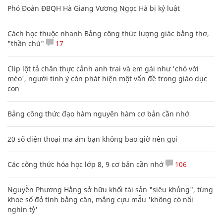
Phó Đoàn ĐBQH Hà Giang Vương Ngọc Hà bị kỷ luật
Cách học thuộc nhanh Bảng công thức lượng giác bằng thơ,
"thần chú"
17
Clip lột tả chân thực cảnh anh trai và em gái như 'chó với
mèo', người tinh ý còn phát hiện một vấn đề trong giáo dục
con
Bảng công thức đạo hàm nguyên hàm cơ bản cần nhớ
20 số điện thoại ma ám bạn không bao giờ nên gọi
Các công thức hóa học lớp 8, 9 cơ bản cần nhớ
106
Nguyễn Phương Hằng sở hữu khối tài sản "siêu khủng", từng
khoe sổ đỏ tính bằng cân, mắng cựu mẫu 'không có nổi
nghìn tỷ'