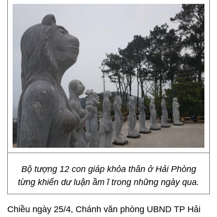
Bộ tượng 12 con giáp khỏa thân ở Hải Phòng
từng khiến dư luận ầm ĩ trong những ngày qua.
Chiều ngày 25/4, Chánh văn phòng UBND TP Hải