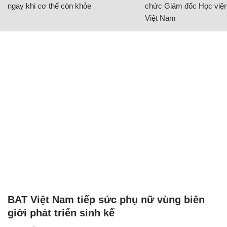
ngay khi cơ thể còn khỏe
chức Giám đốc Học viện
Việt Nam
BAT Việt Nam tiếp sức phụ nữ vùng biên
giới phát triển sinh kế