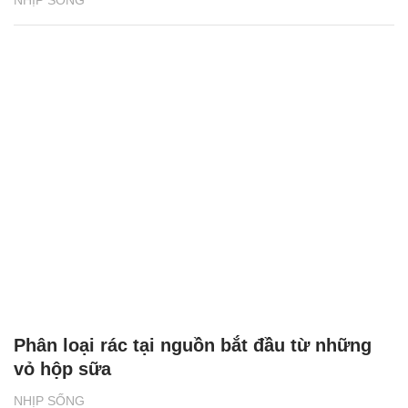
Phân loại rác tại nguồn bắt đầu từ những
vỏ hộp sữa
NHỊP SỐNG