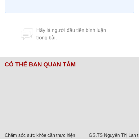
CÓ THỂ BẠN QUAN TÂM
Chăm sóc sức khỏe cần thực hiện
GS.TS Nguyễn Thị Lan ti