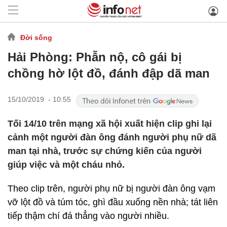
Đời sống
Hải Phòng: Phẫn nộ, cô gái bị
chồng hờ lột đồ, đánh đập dã man
15/10/2019 - 10:55
Tối 14/10 trên mạng xã hội xuất hiện clip ghi lại
cảnh một người đàn ông đánh người phụ nữ dã
man tại nhà, trước sự chứng kiến của người
giúp việc và một cháu nhỏ.
Theo clip trên, người phụ nữ bị người đàn ông vạm
vỡ lột đồ và túm tóc, ghì đầu xuống nền nhà; tát liên
tiếp thậm chí đá thẳng vào người nhiều.