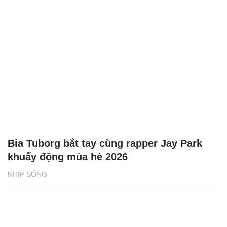
Bia Tuborg bắt tay cùng rapper Jay Park
khuấy động mùa hè 2026
NHỊP SỐNG