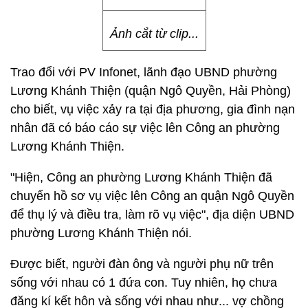
Ảnh cắt từ clip...
Trao đổi với PV Infonet, lãnh đạo UBND phường
Lương Khánh Thiện (quận Ngô Quyền, Hải Phòng)
cho biết, vụ việc xảy ra tại địa phương, gia đình nạn
nhân đã có báo cáo sự việc lên Công an phường
Lương Khánh Thiện.
"Hiện, Công an phường Lương Khánh Thiện đã
chuyển hồ sơ vụ việc lên Công an quận Ngô Quyền
để thụ lý và điều tra, làm rõ vụ việc", địa diện UBND
phường Lương Khánh Thiện nói.
Được biết, người đàn ông và người phụ nữ trên
sống với nhau có 1 đứa con. Tuy nhiên, họ chưa
đăng kí kết hôn và sống với nhau như... vợ chồng