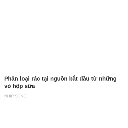
Phân loại rác tại nguồn bắt đầu từ những
vỏ hộp sữa
NHỊP SỐNG