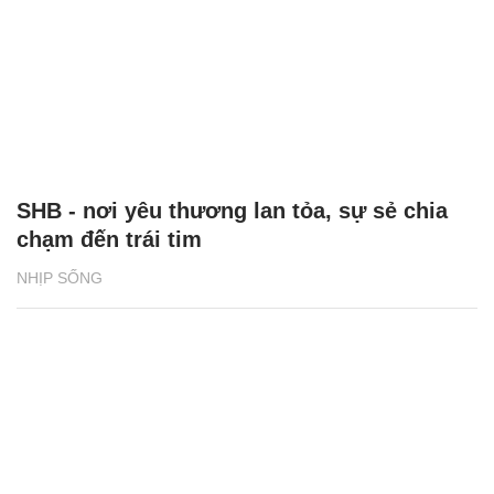
SHB - nơi yêu thương lan tỏa, sự sẻ chia
chạm đến trái tim
NHỊP SỐNG