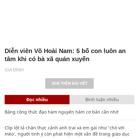
Diễn viên Võ Hoài Nam: 5 bố con luôn an
tâm khi có bà xã quán xuyến
GIA ĐÌNH
XEM THÊM BÀI VIẾT
Đọc nhiều
Bình luận nhiều
Bảng công thức đạo hàm nguyên hàm cơ bản cần nhớ
Clip lột tả chân thực cảnh anh trai và em gái như 'chó với
mèo', người tinh ý còn phát hiện một vấn đề trong giáo dục