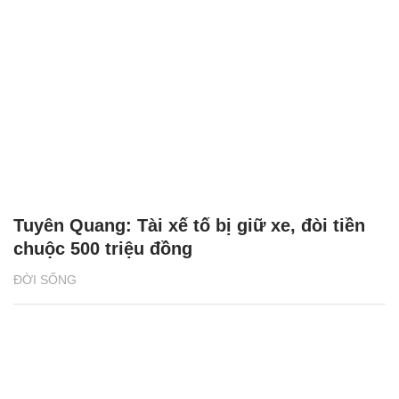
Tuyên Quang: Tài xế tố bị giữ xe, đòi tiền
chuộc 500 triệu đồng
ĐỜI SỐNG