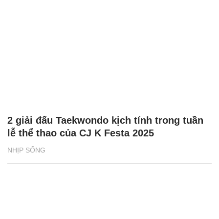
2 giải đấu Taekwondo kịch tính trong tuần
lễ thể thao của CJ K Festa 2025
NHỊP SỐNG