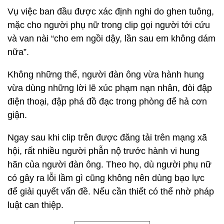
Vụ việc ban đầu được xác định nghi do ghen tuông,
mặc cho người phụ nữ trong clip gọi người tới cứu
và van nài “cho em ngồi dậy, lần sau em không dám
nữa”.
Không những thế, người đàn ông vừa hành hung
vừa dùng những lời lẽ xúc phạm nạn nhân, đòi đập
điện thoại, đập phá đồ đạc trong phòng để hả cơn
giận.
Ngay sau khi clip trên được đăng tải trên mạng xã
hội, rất nhiều người phẫn nộ trước hành vi hung
hãn của người đàn ông. Theo họ, dù người phụ nữ
có gây ra lỗi lầm gì cũng không nên dùng bạo lực
để giải quyết vấn đề. Nếu cần thiết có thể nhờ pháp
luật can thiệp.