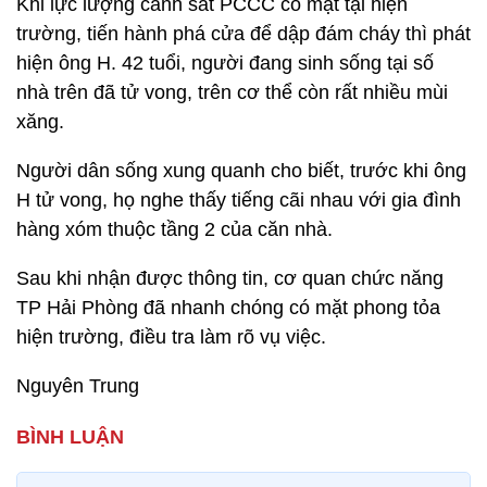
Khi lực lượng cảnh sát PCCC có mặt tại hiện
trường, tiến hành phá cửa để dập đám cháy thì phát
hiện ông H. 42 tuổi, người đang sinh sống tại số
nhà trên đã tử vong, trên cơ thể còn rất nhiều mùi
xăng.
Người dân sống xung quanh cho biết, trước khi ông
H tử vong, họ nghe thấy tiếng cãi nhau với gia đình
hàng xóm thuộc tầng 2 của căn nhà.
Sau khi nhận được thông tin, cơ quan chức năng
TP Hải Phòng đã nhanh chóng có mặt phong tỏa
hiện trường, điều tra làm rõ vụ việc.
Nguyên Trung