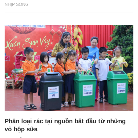
NHỊP SỐNG
Phân loại rác tại nguồn bắt đầu từ những
vỏ hộp sữa