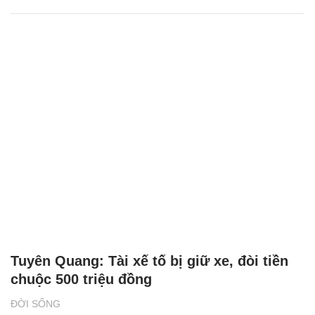
Tuyên Quang: Tài xế tố bị giữ xe, đòi tiền
chuộc 500 triệu đồng
ĐỜI SỐNG