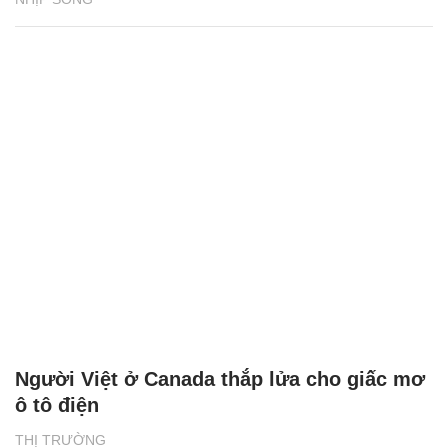
Người Việt ở Canada thắp lửa cho giấc mơ
ô tô điện
THỊ TRƯỜNG