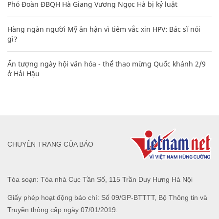
Phó Đoàn ĐBQH Hà Giang Vương Ngọc Hà bị kỷ luật
Hàng ngàn người Mỹ ân hận vì tiêm vắc xin HPV: Bác sĩ nói
gì?
Ấn tượng ngày hội văn hóa - thể thao mừng Quốc khánh 2/9
ở Hải Hậu
CHUYÊN TRANG CỦA BÁO
Tòa soạn: Tòa nhà Cục Tần Số, 115 Trần Duy Hưng Hà Nội
Giấy phép hoạt động báo chí: Số 09/GP-BTTTT, Bộ Thông tin và
Truyền thông cấp ngày 07/01/2019.