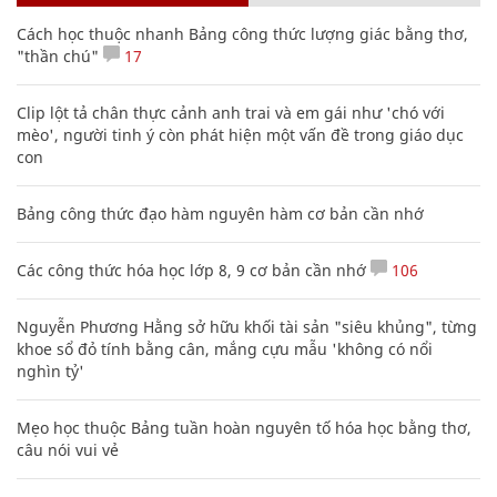
Cách học thuộc nhanh Bảng công thức lượng giác bằng thơ,
"thần chú"
17
Clip lột tả chân thực cảnh anh trai và em gái như 'chó với
mèo', người tinh ý còn phát hiện một vấn đề trong giáo dục
con
Bảng công thức đạo hàm nguyên hàm cơ bản cần nhớ
Các công thức hóa học lớp 8, 9 cơ bản cần nhớ
106
Nguyễn Phương Hằng sở hữu khối tài sản "siêu khủng", từng
khoe sổ đỏ tính bằng cân, mắng cựu mẫu 'không có nổi
nghìn tỷ'
Mẹo học thuộc Bảng tuần hoàn nguyên tố hóa học bằng thơ,
câu nói vui vẻ