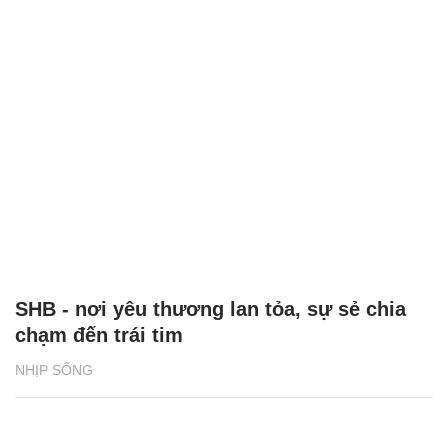
SHB - nơi yêu thương lan tỏa, sự sẻ chia
chạm đến trái tim
NHỊP SỐNG