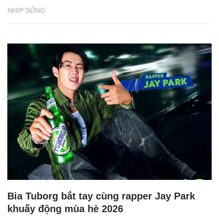
NHỊP SỐNG
Bia Tuborg bắt tay cùng rapper Jay Park
khuấy động mùa hè 2026