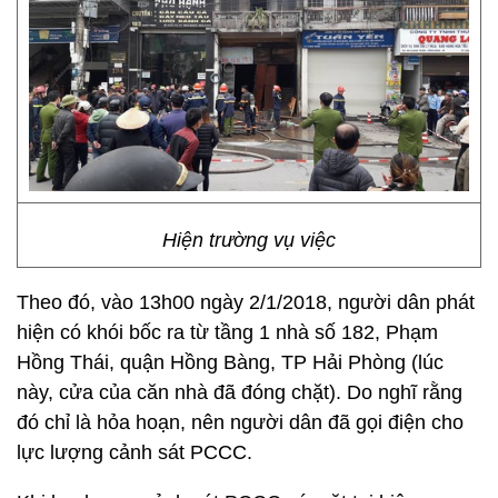
Hiện trường vụ việc
Theo đó, vào 13h00 ngày 2/1/2018, người dân phát
hiện có khói bốc ra từ tầng 1 nhà số 182, Phạm
Hồng Thái, quận Hồng Bàng, TP Hải Phòng (lúc
này, cửa của căn nhà đã đóng chặt). Do nghĩ rằng
đó chỉ là hỏa hoạn, nên người dân đã gọi điện cho
lực lượng cảnh sát PCCC.