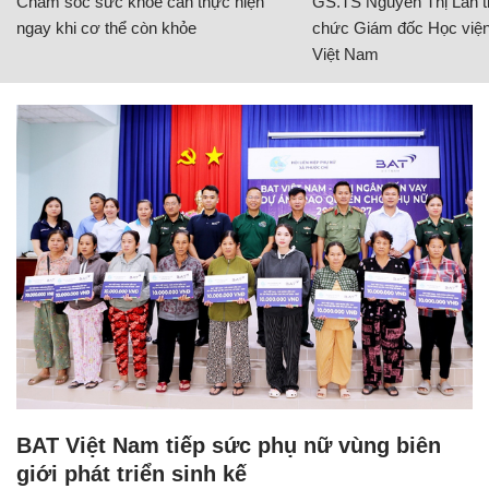
Chăm sóc sức khỏe cần thực hiện
GS.TS Nguyễn Thị Lan ti
ngay khi cơ thể còn khỏe
chức Giám đốc Học viện
Việt Nam
BAT Việt Nam tiếp sức phụ nữ vùng biên
giới phát triển sinh kế