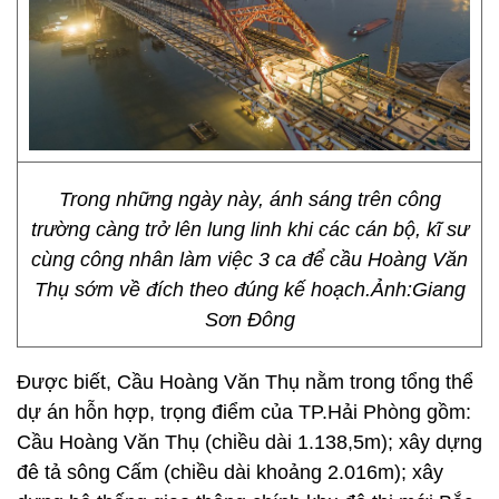
Trong những ngày này, ánh sáng trên công
trường càng trở lên lung linh khi các cán bộ, kĩ sư
cùng công nhân làm việc 3 ca để cầu Hoàng Văn
Thụ sớm về đích theo đúng kế hoạch.Ảnh:Giang
Sơn Đông
Được biết, Cầu Hoàng Văn Thụ nằm trong tổng thể
dự án hỗn hợp, trọng điểm của TP.Hải Phòng gồm:
Cầu Hoàng Văn Thụ (chiều dài 1.138,5m); xây dựng
đê tả sông Cấm (chiều dài khoảng 2.016m); xây