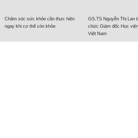
Chăm sóc sức khỏe cần thực hiện
GS.TS Nguyễn Thị Lan ti
ngay khi cơ thể còn khỏe
chức Giám đốc Học viện
Việt Nam