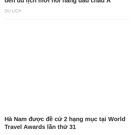
đến du lịch mới nổi hàng đầu châu Á’
DU LỊCH
Hà Nam được đề cử 2 hạng mục tại World
Travel Awards lần thứ 31