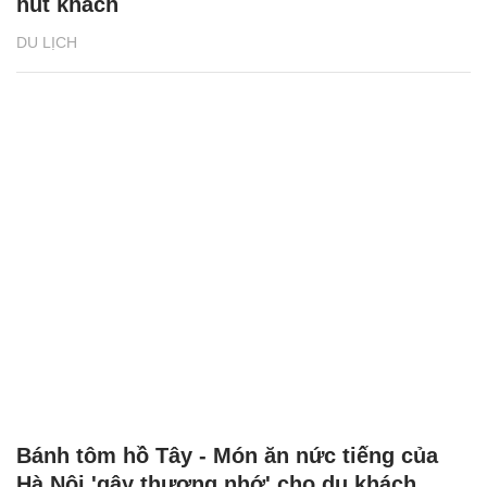
hút khách
DU LỊCH
Bánh tôm hồ Tây - Món ăn nức tiếng của
Hà Nội 'gây thương nhớ' cho du khách