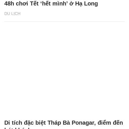
48h chơi Tết ‘hết mình’ ở Hạ Long
DU LỊCH
Di tích đặc biệt Tháp Bà Ponagar, điểm đến