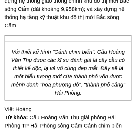
dựng hệ thống giao thông chính khu đô thị mới Bắc
sông Cấm (dài khoảng 9,958km); và xây dựng hệ
thống hạ tầng kỹ thuật khu đô thị mới Bắc sông
Cấm.
Với thiết kế hình "Cánh chim biển". Cầu Hoàng
Văn Thụ được các kĩ sư đánh giá là cây cầu có
thiết kế độc, lạ và vô cùng đẹp mắt. Đây sẽ là
một biểu tượng mới của thành phố vốn được
mệnh danh "hoa phượng đỏ", "thành phố cảng"
Hải Phòng.
Việt Hoàng
Từ khóa:
Cầu Hoàng Văn Thụ giải phóng Hải
Phòng TP Hải Phòng sông Cấm Cánh chim biển