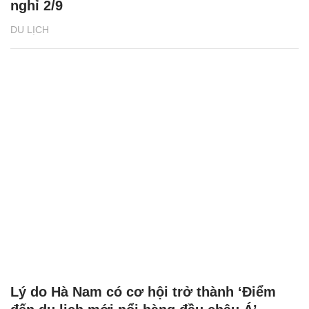
nghỉ 2/9
DU LỊCH
Lý do Hà Nam có cơ hội trở thành ‘Điểm