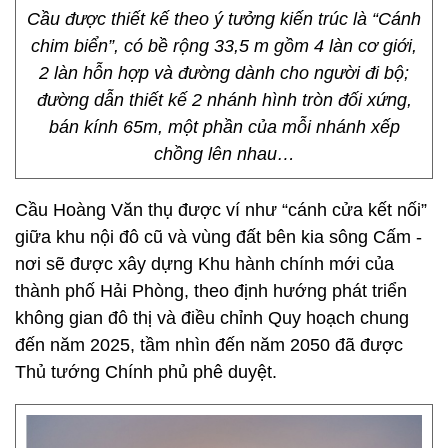
Cầu được thiết kế theo ý tưởng kiến trúc là “Cánh
chim biển”, có bề rộng 33,5 m gồm 4 làn cơ giới,
2 làn hỗn hợp và đường dành cho người đi bộ;
đường dẫn thiết kế 2 nhánh hình tròn đối xứng,
bán kính 65m, một phần của mỗi nhánh xếp
chồng lên nhau…
Cầu Hoàng Văn thụ được ví như “cánh cửa kết nối”
giữa khu nội đô cũ và vùng đất bên kia sông Cấm -
nơi sẽ được xây dựng Khu hành chính mới của
thành phố Hải Phòng, theo định hướng phát triển
không gian đô thị và điều chỉnh Quy hoạch chung
đến năm 2025, tầm nhìn đến năm 2050 đã được
Thủ tướng Chính phủ phê duyệt.