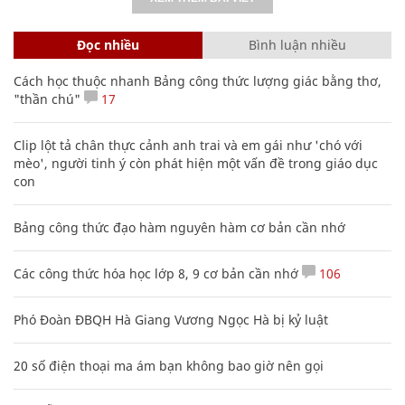
Đọc nhiều
Bình luận nhiều
Cách học thuộc nhanh Bảng công thức lượng giác bằng thơ,
"thần chú"
17
Clip lột tả chân thực cảnh anh trai và em gái như 'chó với
mèo', người tinh ý còn phát hiện một vấn đề trong giáo dục
con
Bảng công thức đạo hàm nguyên hàm cơ bản cần nhớ
Các công thức hóa học lớp 8, 9 cơ bản cần nhớ
106
Phó Đoàn ĐBQH Hà Giang Vương Ngọc Hà bị kỷ luật
20 số điện thoại ma ám bạn không bao giờ nên gọi