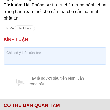
Từ khóa:
Hải Phòng sư trụ trì chùa trung hành chùa
trung hành xám hối chó cắn thả chó cắn nát mặt
phật tử
Chủ đề:
Hải Phòng
CÓ THỂ BẠN QUAN TÂM