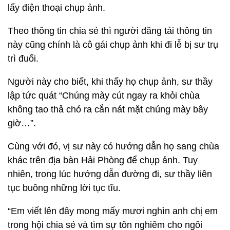
lấy điện thoại chụp ảnh.
Theo thông tin chia sẻ thì người đăng tải thông tin
này cũng chính là cô gái chụp ảnh khi đi lễ bị sư trụ
trì đuổi.
Người này cho biết, khi thấy họ chụp ảnh, sư thầy
lập tức quát “Chúng mày cút ngay ra khỏi chùa
không tao thả chó ra cắn nát mặt chúng mày bây
giờ…”.
Cùng với đó, vị sư này có hướng dẫn họ sang chùa
khác trên địa bàn Hải Phòng để chụp ảnh. Tuy
nhiên, trong lúc hướng dẫn đường đi, sư thầy liên
tục buông những lời tục tĩu.
“Em viết lên đây mong mấy mươi nghìn anh chị em
trong hội chia sẻ và tìm sự tôn nghiêm cho ngôi