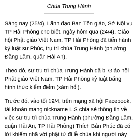
Chùa Trung Hành
Sáng nay (25/4), Lãnh đạo Ban Tôn giáo, Sở Nội vụ
TP Hải Phòng cho biết, ngày hôm qua (24/4), Giáo
hội Phật giáo Việt Nam, TP Hải Phòng đã tiến hành
kỷ luật sư Phúc, trụ trì chùa Trung Hành (phường
Đằng Lâm, quận Hải An).
Theo đó, sư trụ trì chùa Trung Hành đã bị Giáo hội
Phật giáo Việt Nam, TP Hải Phòng kỷ luật bằng
hình thức kiểm điểm (xám hối).
Trước đó, vào tối 19/4, trên mạng xã hội Facebook,
tài khoản mang nickname L.S chia sẻ thông tin về
việc sư trụ trì chùa Trung Hành (phường Đằng Lâm,
quận Hải An, TP Hải Phòng) Thích Bản Phúc đã có
lời khiếm nhã với phật tử đi lễ chùa khi người này