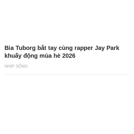
Bia Tuborg bắt tay cùng rapper Jay Park
khuấy động mùa hè 2026
NHỊP SỐNG