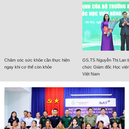
Chăm sóc sức khỏe cần thực hiện
GS.TS Nguyễn Thị Lan ti
ngay khi cơ thể còn khỏe
chức Giám đốc Học viện
Việt Nam