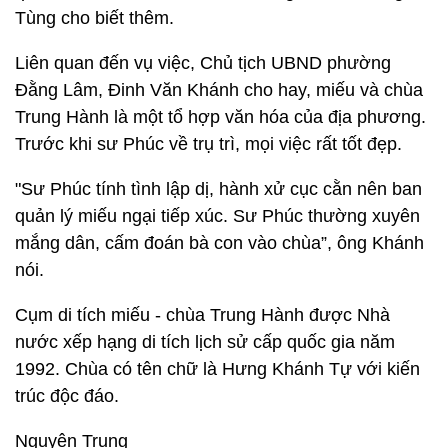
Tùng cho biết thêm.
Liên quan đến vụ việc, Chủ tịch UBND phường
Đằng Lâm, Đinh Văn Khánh cho hay, miếu và chùa
Trung Hành là một tổ hợp văn hóa của địa phương.
Trước khi sư Phúc về trụ trì, mọi việc rất tốt đẹp.
"Sư Phúc tính tình lập dị, hành xử cục cằn nên ban
quản lý miếu ngại tiếp xúc. Sư Phúc thường xuyên
mắng dân, cấm đoán bà con vào chùa”, ông Khánh
nói.
Cụm di tích miếu - chùa Trung Hành được Nhà
nước xếp hạng di tích lịch sử cấp quốc gia năm
1992. Chùa có tên chữ là Hưng Khánh Tự với kiến
trúc độc đáo.
Nguyên Trung