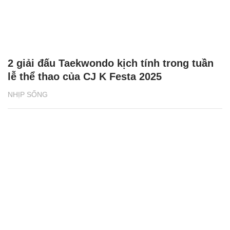
2 giải đấu Taekwondo kịch tính trong tuần
lễ thể thao của CJ K Festa 2025
NHỊP SỐNG