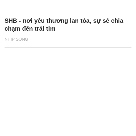
SHB - nơi yêu thương lan tỏa, sự sẻ chia
chạm đến trái tim
NHỊP SỐNG