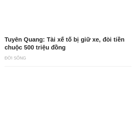
Tuyên Quang: Tài xế tố bị giữ xe, đòi tiền
chuộc 500 triệu đồng
ĐỜI SỐNG