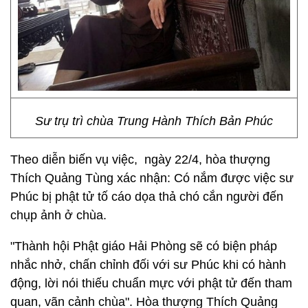
Sư trụ trì chùa Trung Hành Thích Bản Phúc
Theo diễn biến vụ việc, ngày 22/4, hòa thượng
Thích Quảng Tùng xác nhận: Có nắm được việc sư
Phúc bị phật tử tố cáo dọa thả chó cắn người đến
chụp ảnh ở chùa.
"Thành hội Phật giáo Hải Phòng sẽ có biện pháp
nhắc nhở, chấn chỉnh đối với sư Phúc khi có hành
động, lời nói thiếu chuẩn mực với phật tử đến tham
quan, vãn cảnh chùa". Hòa thượng Thích Quảng