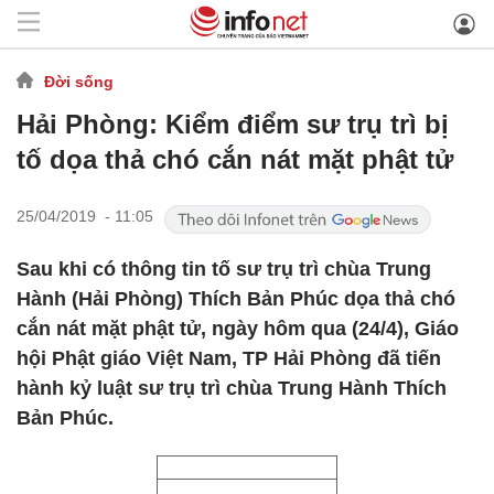
Đời sống
Hải Phòng: Kiểm điểm sư trụ trì bị
tố dọa thả chó cắn nát mặt phật tử
25/04/2019 - 11:05
Sau khi có thông tin tố sư trụ trì chùa Trung
Hành (Hải Phòng) Thích Bản Phúc dọa thả chó
cắn nát mặt phật tử, ngày hôm qua (24/4), Giáo
hội Phật giáo Việt Nam, TP Hải Phòng đã tiến
hành kỷ luật sư trụ trì chùa Trung Hành Thích
Bản Phúc.