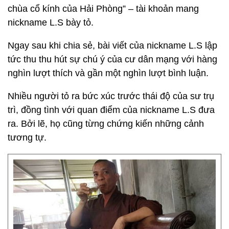
chùa cổ kính của Hải Phòng” – tài khoản mang
nickname L.S bày tỏ.
Ngay sau khi chia sẻ, bài viết của nickname L.S lập
tức thu thu hút sự chú ý của cư dân mạng với hàng
nghìn lượt thích và gần một nghìn lượt bình luận.
Nhiều người tỏ ra bức xúc trước thái độ của sư trụ
trì, đồng tình với quan điểm của nickname L.S đưa
ra. Bởi lẽ, họ cũng từng chứng kiến những cảnh
tương tự.