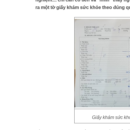
ra một tờ giấy khám sức khỏe theo đúng qu
Giấy khám sức k