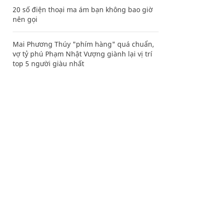
20 số điện thoại ma ám bạn không bao giờ
nên gọi
Mai Phương Thúy "phím hàng" quá chuẩn,
vợ tỷ phú Phạm Nhật Vượng giành lại vị trí
top 5 người giàu nhất