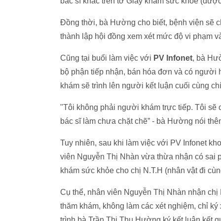
bác sĩ khác trên tờ Giấy khám sức khỏe (đượ
Đồng thời, bà Hường cho biết, bệnh viện sẽ ch
thành lập hội đồng xem xét mức độ vi phạm và 
Cũng tại buổi làm việc với
PV Infonet
, bà Hư
bộ phận tiếp nhận, bán hóa đơn và có người 
khám sẽ trình lên người kết luận cuối cùng c
"Tôi không phải người khám trực tiếp. Tôi sẽ c
bác sĩ làm chưa chặt chẽ” - bà Hường nói thê
Tuy nhiên, sau khi làm việc với PV Infonet k
viên Nguyễn Thị Nhàn vừa thừa nhận có sai p
khám sức khỏe cho chị N.T.H (nhân vật đi cùn
Cụ thể, nhân viên Nguyễn Thị Nhàn nhận chị 
thăm khám, không làm các xét nghiệm, chỉ ký
trình bà Trần Thị Thu Hường ký kết luận kết 