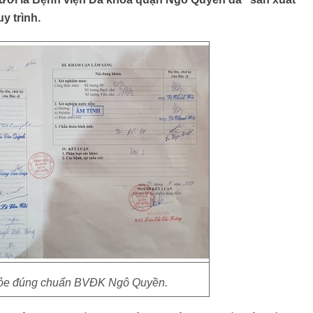
y trình.
hỏe đúng chuẩn BVĐK Ngô Quyền.