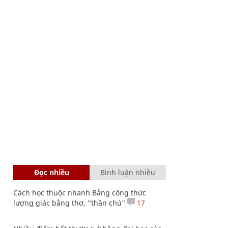
Đọc nhiều
Bình luận nhiều
Cách học thuộc nhanh Bảng công thức
lượng giác bằng thơ, "thần chú"
17