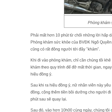
Phòng khám sứ
Phải mất hơn 10 phút từ chối những lời hấp d
Phòng khám sức khỏe của BVĐK Ngô Quyền. 
cũng có rất đông người tới đây "khám".
Khi đi vào phòng khám, chỉ cần chúng tôi kh
khám theo quy trình để đỡ mất thời gian, ngay
hiệu đồng ý.
Sau khi ra hiệu đồng ý, nữ nhân viên này yê
đồng, cộng thêm tiền bồi dưỡng cho người đi 
phút sau sẽ quay lại.
Sau đó, vào hơn 10h00 cùng ngày, chúng tôi q