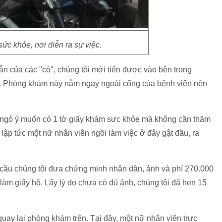
c khỏe, nơi diễn ra sự việc.
ẫn của các "cò", chúng tôi mới tiến được vào bên trong
Phòng khám này nằm ngay ngoài cổng của bệnh viện nên
ẽ ngỏ ý muốn có 1 tờ giấy khám sưc khỏe mà không cần thăm
 lập tức một nữ nhân viên ngồi làm việc ở đây gật đầu, ra
u cầu chúng tôi đưa chứng minh nhân dân, ảnh và phí 270.000
làm giấy hộ. Lấy lý do chưa có đủ ảnh, chúng tôi đã hẹn 15
uay lại phòng khám trên. Tại đây, một nữ nhân viên trực