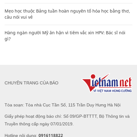
Mẹo học thuộc Bảng tuần hoàn nguyên tố hóa học bằng thơ,
câu nói vui vẻ
Hàng ngàn người Mỹ ân hận vì tiêm vắc xin HPV: Bác sĩ nói
gì?
CHUYÊN TRANG CỦA BÁO
Tòa soạn: Tòa nhà Cục Tần Số, 115 Trần Duy Hưng Hà Nội
Giấy phép hoạt động báo chí: Số 09/GP-BTTTT, Bộ Thông tin và
Truyền thông cấp ngày 07/01/2019.
0916118822
Hotline nội dung: