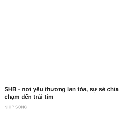
SHB - nơi yêu thương lan tỏa, sự sẻ chia
chạm đến trái tim
NHỊP SỐNG