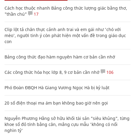
Cách học thuộc nhanh Bảng công thức lượng giác bằng thơ,
"thần chú"
17
Clip lột tả chân thực cảnh anh trai và em gái như 'chó với
mèo', người tinh ý còn phát hiện một vấn đề trong giáo dục
con
Bảng công thức đạo hàm nguyên hàm cơ bản cần nhớ
Các công thức hóa học lớp 8, 9 cơ bản cần nhớ
106
Phó Đoàn ĐBQH Hà Giang Vương Ngọc Hà bị kỷ luật
20 số điện thoại ma ám bạn không bao giờ nên gọi
Nguyễn Phương Hằng sở hữu khối tài sản "siêu khủng", từng
khoe sổ đỏ tính bằng cân, mắng cựu mẫu 'không có nổi
nghìn tỷ'