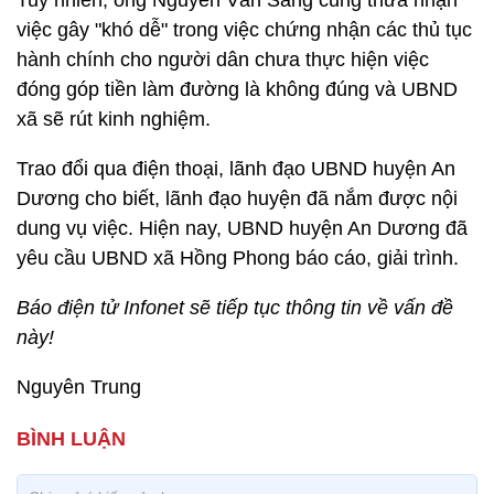
Tuy nhiên, ông Nguyễn Văn Sáng cũng thừa nhận
việc gây "khó dễ" trong việc chứng nhận các thủ tục
hành chính cho người dân chưa thực hiện việc
đóng góp tiền làm đường là không đúng và UBND
xã sẽ rút kinh nghiệm.
Trao đổi qua điện thoại, lãnh đạo UBND huyện An
Dương cho biết, lãnh đạo huyện đã nắm được nội
dung vụ việc. Hiện nay, UBND huyện An Dương đã
yêu cầu UBND xã Hồng Phong báo cáo, giải trình.
Báo điện tử Infonet sẽ tiếp tục thông tin về vấn đề
này!
Nguyên Trung