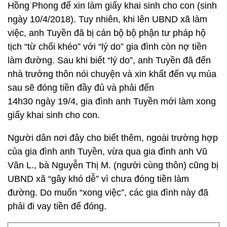
Hồng Phong để xin làm giấy khai sinh cho con (sinh
ngày 10/4/2018). Tuy nhiên, khi lên UBND xã làm
việc, anh Tuyền đã bị cán bộ bộ phận tư pháp hộ
tịch “từ chối khéo” với “lý do” gia đình còn nợ tiền
làm đường. Sau khi biết “lý do”, anh Tuyền đã đến
nhà trưởng thôn nói chuyện và xin khất đến vụ mùa
sau sẽ đóng tiền đầy đủ và phải đến
14h30 ngày 19/4, gia đình anh Tuyền mới làm xong
giấy khai sinh cho con.
Người dân nơi đây cho biết thêm, ngoài trường hợp
của gia đình anh Tuyền, vừa qua gia đình anh Vũ
Văn L., bà Nguyễn Thị M. (người cùng thôn) cũng bị
UBND xã “gây khó dễ” vì chưa đóng tiền làm
đường. Do muốn “xong việc”, các gia đình này đã
phải đi vay tiền để đóng.