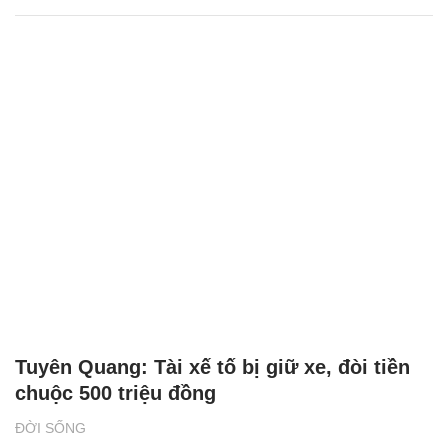
Tuyên Quang: Tài xế tố bị giữ xe, đòi tiền
chuộc 500 triệu đồng
ĐỜI SỐNG