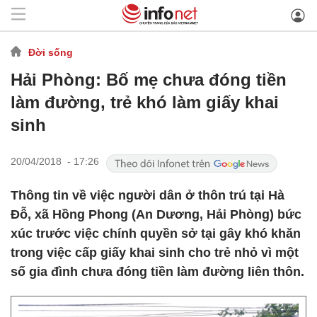
Đời sống
Hải Phòng: Bố mẹ chưa đóng tiền
làm đường, trẻ khó làm giấy khai
sinh
20/04/2018 - 17:26
Thông tin về việc người dân ở thôn trú tại Hà
Đỗ, xã Hồng Phong (An Dương, Hải Phòng) bức
xúc trước việc chính quyền sở tại gây khó khăn
trong việc cấp giấy khai sinh cho trẻ nhỏ vì một
số gia đình chưa đóng tiền làm đường liên thôn.