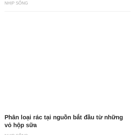
NHỊP SỐNG
Phân loại rác tại nguồn bắt đầu từ những
vỏ hộp sữa