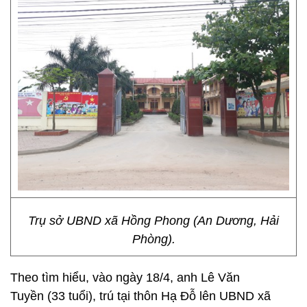
Trụ sở UBND xã Hồng Phong (An Dương, Hải
Phòng).
Theo tìm hiểu, vào ngày 18/4, anh Lê Văn
Tuyền (33 tuổi), trú tại thôn Hạ Đỗ lên UBND xã