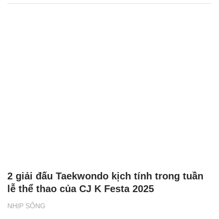
2 giải đấu Taekwondo kịch tính trong tuần
lễ thể thao của CJ K Festa 2025
NHỊP SỐNG