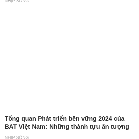
NHỊP SỐNG
Tổng quan Phát triển bền vững 2024 của
BAT Việt Nam: Những thành tựu ấn tượng
NHỊP SỐNG