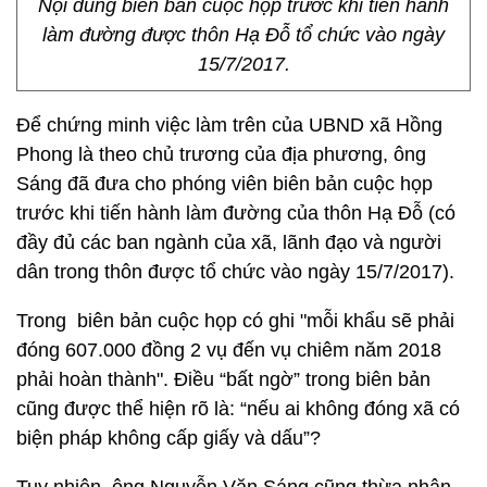
Nội dung biên bản cuộc họp trước khi tiến hành
làm đường được thôn Hạ Đỗ tổ chức vào ngày
15/7/2017.
Để chứng minh việc làm trên của UBND xã Hồng
Phong là theo chủ trương của địa phương, ông
Sáng đã đưa cho phóng viên biên bản cuộc họp
trước khi tiến hành làm đường của thôn Hạ Đỗ (có
đầy đủ các ban ngành của xã, lãnh đạo và người
dân trong thôn được tổ chức vào ngày 15/7/2017).
Trong biên bản cuộc họp có ghi "mỗi khẩu sẽ phải
đóng 607.000 đồng 2 vụ đến vụ chiêm năm 2018
phải hoàn thành". Điều “bất ngờ” trong biên bản
cũng được thể hiện rõ là: “nếu ai không đóng xã có
biện pháp không cấp giấy và dấu”?