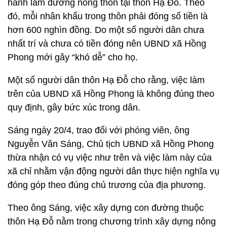
hành làm đường nông thôn tại thôn Hạ Đỗ. Theo
đó, mỗi nhân khẩu trong thôn phải đóng số tiền là
hơn 600 nghìn đồng. Do một số người dân chưa
nhất trí và chưa có tiền đóng nên UBND xã Hồng
Phong mới gây “khó dễ” cho họ.
Một số người dân thôn Hạ Đỗ cho rằng, việc làm
trên của UBND xã Hồng Phong là không đúng theo
quy định, gây bức xúc trong dân.
Sáng ngày 20/4, trao đổi với phóng viên, ông
Nguyễn Văn Sáng, Chủ tịch UBND xã Hồng Phong
thừa nhận có vụ việc như trên và việc làm này của
xã chỉ nhằm vận động người dân thực hiện nghĩa vụ
đóng góp theo đúng chủ trương của địa phương.
Theo ông Sáng, việc xây dựng con đường thuộc
thôn Hạ Đỗ nằm trong chương trình xây dựng nông