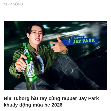
NHỊP SỐNG
Bia Tuborg bắt tay cùng rapper Jay Park
khuấy động mùa hè 2026