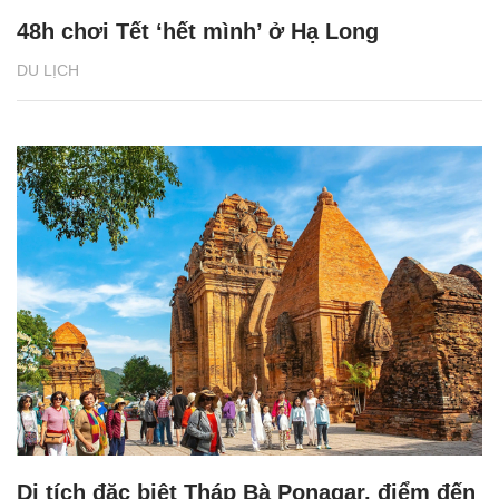
48h chơi Tết ‘hết mình’ ở Hạ Long
DU LỊCH
Di tích đặc biệt Tháp Bà Ponagar, điểm đến