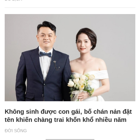
Không sinh được con gái, bố chán nản đặt
tên khiến chàng trai khốn khổ nhiều năm
ĐỜI SỐNG