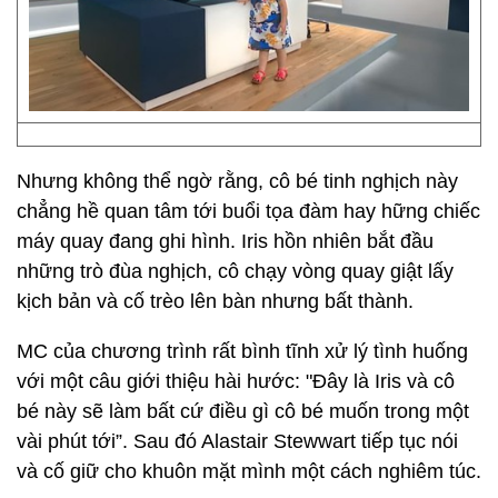
Nhưng không thể ngờ rằng, cô bé tinh nghịch này
chẳng hề quan tâm tới buổi tọa đàm hay hững chiếc
máy quay đang ghi hình. Iris hồn nhiên bắt đầu
những trò đùa nghịch, cô chạy vòng quay giật lấy
kịch bản và cố trèo lên bàn nhưng bất thành.
MC của chương trình rất bình tĩnh xử lý tình huống
với một câu giới thiệu hài hước: "Đây là Iris và cô
bé này sẽ làm bất cứ điều gì cô bé muốn trong một
vài phút tới”. Sau đó Alastair Stewwart tiếp tục nói
và cố giữ cho khuôn mặt mình một cách nghiêm túc.