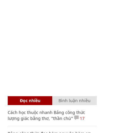
Đọc nhiều
Bình luận nhiều
Cách học thuộc nhanh Bảng công thức
lượng giác bằng thơ, "thần chú"
17