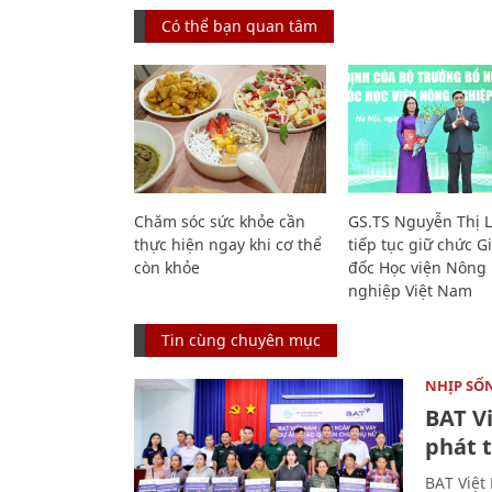
Có thể bạn quan tâm
Chăm sóc sức khỏe cần
GS.TS Nguyễn Thị 
thực hiện ngay khi cơ thể
tiếp tục giữ chức 
còn khỏe
đốc Học viện Nông
nghiệp Việt Nam
Tin cùng chuyên mục
NHỊP SỐ
BAT V
phát t
BAT Việt