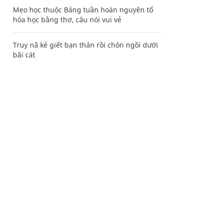
Mẹo học thuộc Bảng tuần hoàn nguyên tố
hóa học bằng thơ, câu nói vui vẻ
Truy nã kẻ giết bạn thân rồi chôn ngồi dưới
bãi cát