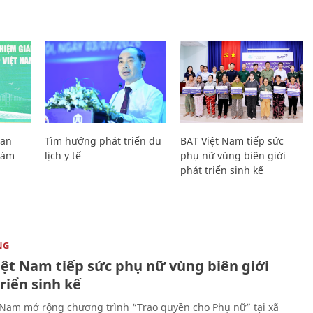
Lan
Tìm hướng phát triển du
BAT Việt Nam tiếp sức
Giám
lịch y tế
phụ nữ vùng biên giới
phát triển sinh kế
NG
iệt Nam tiếp sức phụ nữ vùng biên giới
riển sinh kế
 Nam mở rộng chương trình “Trao quyền cho Phụ nữ” tại xã