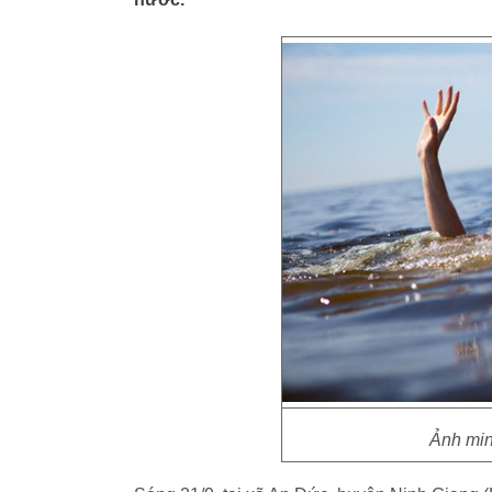
Ảnh min