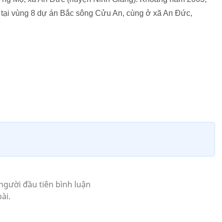
 tại vùng 8 dự án Bắc sông Cửu An, cùng ở xã An Đức,