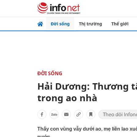
Đời sống
Thị trường
Thế giới
ĐỜI SỐNG
Hải Dương: Thương t
trong ao nhà
Thấy con vùng vẫy dưới ao, mẹ liền lao xu
nước.