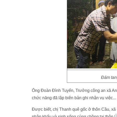
Đám tan
Ông Đoàn Đình Tuyển, Trưởng công an xã An Đ
chức năng đã lập biên bản ghi nhận vụ việc...
Được biết, chị Thanh quê gốc ở thôn Cầu, xã 
nhập khẩu và sinh sống cùng chồng tại thôn