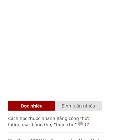
Đọc nhiều
Bình luận nhiều
Cách học thuộc nhanh Bảng công thức
lượng giác bằng thơ, "thần chú"
17