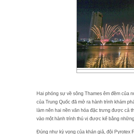
Hai phóng sự về sông Thames êm đềm của nư
của Trung Quốc đã mở ra hành trình khám phá
làm nên hai nền văn hóa đặc trưng được cả thế
vào một hành trình thú vị được kể bằng nhữ
Đúng như kỳ vọng của khán giả, đội Pyrotex 