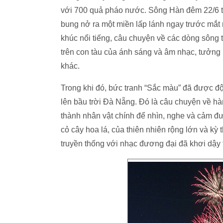
với 700 quả pháo nước. Sông Hàn đêm 22/6 t
bung nở ra một miền lấp lánh ngay trước mắt
khúc nổi tiếng, câu chuyện về các dòng sông t
trên con tàu của ánh sáng và âm nhạc, tưởng n
khác.
Trong khi đó, bức tranh “Sắc màu” đã được độ
lên bầu trời Đà Nẵng. Đó là câu chuyện về hà
thành nhân vật chính để nhìn, nghe và cảm đ
cỏ cây hoa lá, của thiên nhiên rộng lớn và kỳ
truyền thống với nhạc đương đại đã khơi dậy 