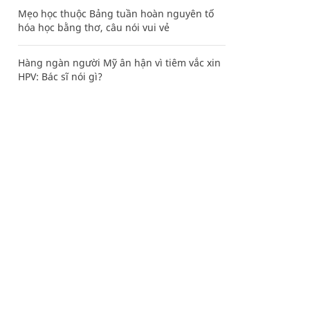
Mẹo học thuộc Bảng tuần hoàn nguyên tố
hóa học bằng thơ, câu nói vui vẻ
Hàng ngàn người Mỹ ân hận vì tiêm vắc xin
HPV: Bác sĩ nói gì?