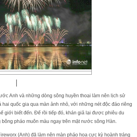
ớc Anh và những dòng sông huyền thoại làm nên lịch sử
 hai quốc gia qua màn ảnh nhỏ, với những nét độc đáo riêng
 giới biết đến. Để rồi tiếp đó, khán giả lại được phiêu du
ng bông pháo muôn màu ngay trên mặt nước sông Hàn.
Fireworx (Anh) đã làm nên màn pháo hoa cực kỳ hoành tráng