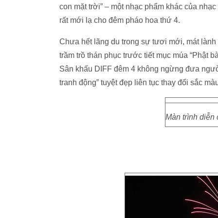
con mặt trời” – một nhạc phẩm khác của nhạc 
rất mới lạ cho đêm pháo hoa thứ 4.
Chưa hết lãng du trong sự tươi mới, mát lành
trầm trồ thán phục trước tiết mục múa “Phật b
Sân khấu DIFF đêm 4 không ngừng đưa người 
tranh động” tuyệt đẹp liên tục thay đổi sắc mà
Màn trình diễn 