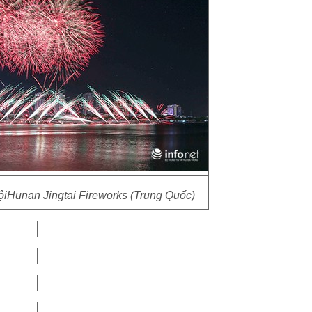
ộiHunan Jingtai Fireworks (Trung Quốc)