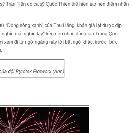
sỹ Trần Tiến do ca sỹ Quốc Thiên thể hiện tạo nên điểm nhấn
 từ “Dòng sông xanh” của Thu Hằng, khán giả lại được dịp
à nghìn mắt nghìn tay” trên nền nhạc dân gian Trung Quốc.
xem đi từ ngỡ ngàng này tới bất ngờ khác, trước “bức
u.
của đội Pyrotex Fireworx (Anh)