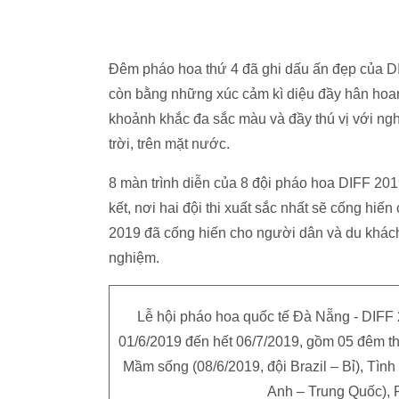
Đêm pháo hoa thứ 4 đã ghi dấu ấn đẹp của D
còn bằng những xúc cảm kì diệu đầy hân hoa
khoảnh khắc đa sắc màu và đầy thú vị với ngh
trời, trên mặt nước.
8 màn trình diễn của 8 đội pháo hoa DIFF 201
kết, nơi hai đội thi xuất sắc nhất sẽ cống hi
2019 đã cống hiến cho người dân và du khách
nghiệm.
Lễ hội pháo hoa quốc tế Đà Nẵng - DIFF 
01/6/2019 đến hết 06/7/2019, gồm 05 đêm thi
Mầm sống (08/6/2019, đội Brazil – Bỉ), Tình
Anh – Trung Quốc), 