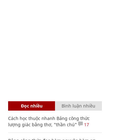
Đọc nhiều
Bình luận nhiều
Cách học thuộc nhanh Bảng công thức
lượng giác bằng thơ, "thần chú"
17