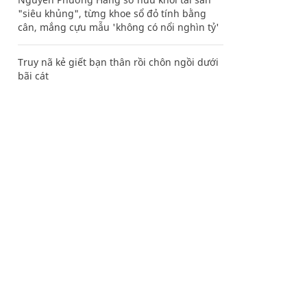
"siêu khủng", từng khoe sổ đỏ tính bằng
cân, mắng cựu mẫu 'không có nổi nghìn tỷ'
Truy nã kẻ giết bạn thân rồi chôn ngồi dưới
bãi cát