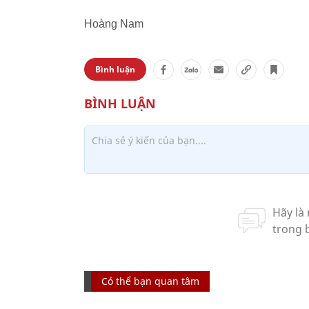
Hoàng Nam
Bình luận
Có thể bạn quan tâm