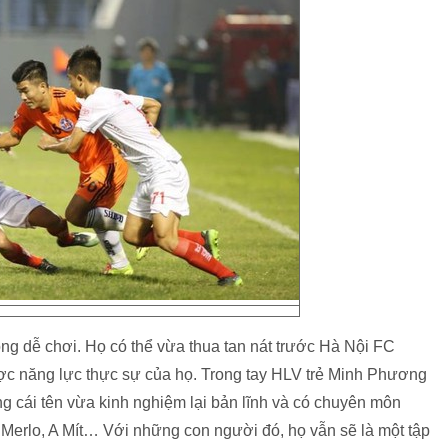
g dễ chơi. Họ có thể vừa thua tan nát trước Hà Nội FC
ợc năng lực thực sự của họ. Trong tay HLV trẻ Minh Phương
ng cái tên vừa kinh nghiệm lại bản lĩnh và có chuyên môn
erlo, A Mít… Với những con người đó, họ vẫn sẽ là một tập