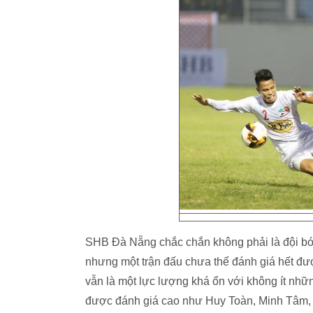
SHB Đà Nẵng chắc chắn không phải là đội bón
nhưng một trận đấu chưa thể đánh giá hết đư
vẫn là một lực lượng khá ổn với không ít nhữ
được đánh giá cao như Huy Toàn, Minh Tâm, M