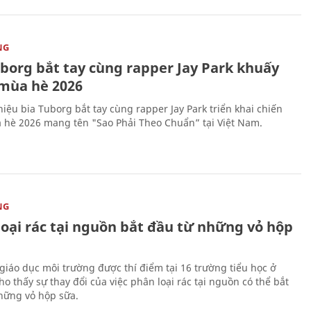
NG
uborg bắt tay cùng rapper Jay Park khuấy
mùa hè 2026
iệu bia Tuborg bắt tay cùng rapper Jay Park triển khai chiến
 hè 2026 mang tên "Sao Phải Theo Chuẩn” tại Việt Nam.
NG
loại rác tại nguồn bắt đầu từ những vỏ hộp
giáo dục môi trường được thí điểm tại 16 trường tiểu học ở
o thấy sự thay đổi của việc phân loại rác tại nguồn có thể bắt
hững vỏ hộp sữa.