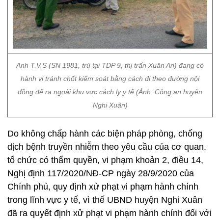
Anh T.V.S (SN 1981, trú tại TDP 9, thị trấn Xuân An) đang có
hành vi tránh chốt kiểm soát bằng cách đi theo đường nội
đồng để ra ngoài khu vực cách ly y tế (Ảnh: Công an huyện
Nghi Xuân)
Do không chấp hành các biện pháp phòng, chống
dịch bệnh truyền nhiễm theo yêu cầu của cơ quan,
tổ chức có thẩm quyền, vi phạm khoản 2, điều 14,
Nghị định 117/2020/NĐ-CP ngày 28/9/2020 của
Chính phủ, quy định xử phạt vi phạm hành chính
trong lĩnh vực y tế, vì thế UBND huyện Nghi Xuân
đã ra quyết định xử phạt vi phạm hành chính đối với