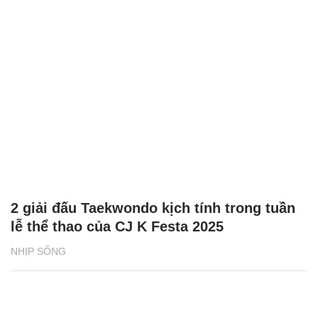
2 giải đấu Taekwondo kịch tính trong tuần
lễ thể thao của CJ K Festa 2025
NHỊP SỐNG