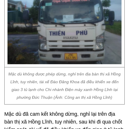
Mặc dù không được phép dừng, nghỉ trên địa bàn thị xã Hồng
Lĩnh, tuy nhiên, tài xế Đào Đăng Khoa đã điều khiển xe đến
giao 3 tủ lạnh cho Chi nhánh Điện máy xanh Hồng Lĩnh tại
phường Đức Thuận (Ảnh: Công an thị xã Hồng Lĩnh)
Mặc dù đã cam kết không dừng, nghỉ lại trên địa
bàn thị xã Hồng Lĩnh, tuy nhiên, sau khi đi qua chốt