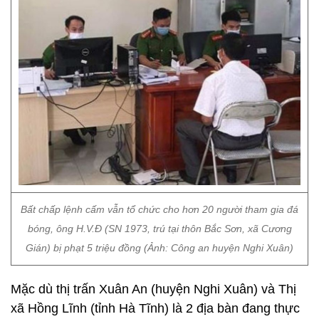
Bất chấp lệnh cấm vẫn tổ chức cho hơn 20 người tham gia đá
bóng, ông H.V.Đ (SN 1973, trú tại thôn Bắc Sơn, xã Cương
Gián) bị phạt 5 triệu đồng (Ảnh: Công an huyện Nghi Xuân)
Mặc dù thị trấn Xuân An (huyện Nghi Xuân) và Thị
xã Hồng Lĩnh (tỉnh Hà Tĩnh) là 2 địa bàn đang thực