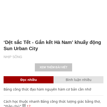
‘Dệt sắc Tết - Gắn kết Hà Nam’ khuấy động
Sun Urban City
NHỊP SỐNG
XEM THÊM BÀI VIẾT
Đọc nhiều
Bình luận nhiều
Bảng công thức đạo hàm nguyên hàm cơ bản cần nhớ
Cách học thuộc nhanh Bảng công thức lượng giác bằng thơ,
"thần chú"
17