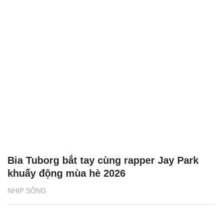
Bia Tuborg bắt tay cùng rapper Jay Park
khuấy động mùa hè 2026
NHỊP SỐNG