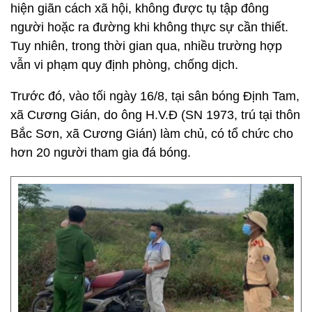
hiện giãn cách xã hội, không được tụ tập đông
người hoặc ra đường khi không thực sự cần thiết.
Tuy nhiên, trong thời gian qua, nhiều trường hợp
vẫn vi phạm quy định phòng, chống dịch.
Trước đó, vào tối ngày 16/8, tại sân bóng Định Tam,
xã Cương Gián, do ông H.V.Đ (SN 1973, trú tại thôn
Bắc Sơn, xã Cương Gián) làm chủ, có tổ chức cho
hơn 20 người tham gia đá bóng.