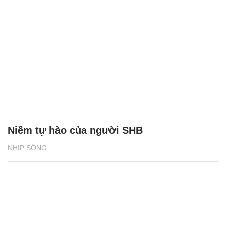
Niềm tự hào của người SHB
NHỊP SỐNG