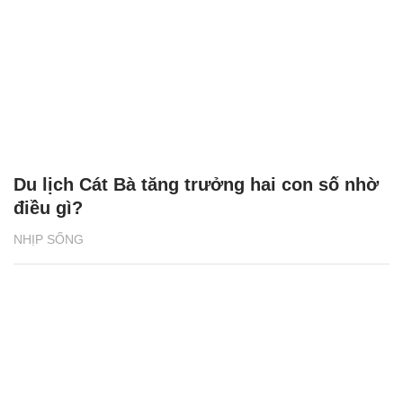
Du lịch Cát Bà tăng trưởng hai con số nhờ
điều gì?
NHỊP SỐNG