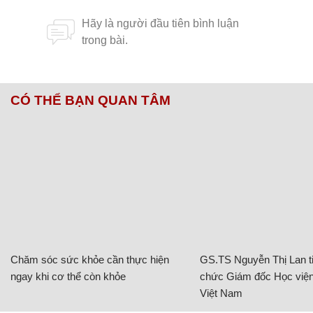
CÓ THỂ BẠN QUAN TÂM
Chăm sóc sức khỏe cần thực hiện
GS.TS Nguyễn Thị Lan ti
ngay khi cơ thể còn khỏe
chức Giám đốc Học viện
Việt Nam