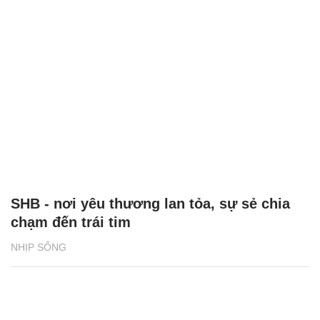
SHB - nơi yêu thương lan tỏa, sự sẻ chia
chạm đến trái tim
NHỊP SỐNG