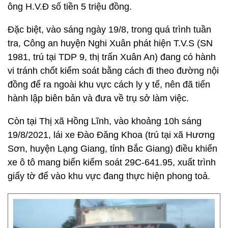
ông H.V.Đ số tiền 5 triệu đồng.
Đặc biệt, vào sáng ngày 19/8, trong quá trình tuần
tra, Công an huyện Nghi Xuân phát hiện T.V.S (SN
1981, trú tại TDP 9, thị trấn Xuân An) đang có hành
vi tránh chốt kiểm soát bằng cách đi theo đường nội
đồng để ra ngoài khu vực cách ly y tế, nên đã tiến
hành lập biên bản và đưa về trụ sở làm việc.
Còn tại Thị xã Hồng Lĩnh, vào khoảng 10h sáng
19/8/2021, lái xe Đào Đăng Khoa (trú tại xã Hương
Sơn, huyện Lạng Giang, tỉnh Bắc Giang) điều khiển
xe ô tô mang biển kiểm soát 29C-641.95, xuất trình
giấy tờ để vào khu vực đang thực hiện phong toả.