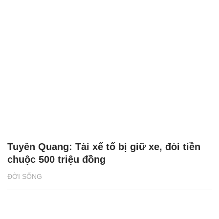
Tuyên Quang: Tài xế tố bị giữ xe, đòi tiền
chuộc 500 triệu đồng
ĐỜI SỐNG