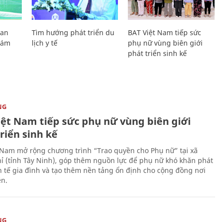
Lan
Tìm hướng phát triển du
BAT Việt Nam tiếp sức
Giám
lịch y tế
phụ nữ vùng biên giới
phát triển sinh kế
NG
iệt Nam tiếp sức phụ nữ vùng biên giới
riển sinh kế
 Nam mở rộng chương trình “Trao quyền cho Phụ nữ” tại xã
ỉ (tỉnh Tây Ninh), góp thêm nguồn lực để phụ nữ khó khăn phát
nh tế gia đình và tạo thêm nền tảng ổn định cho cộng đồng nơi
ên.
NG