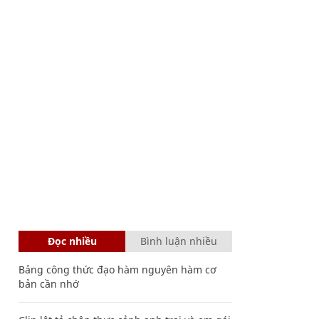
Đọc nhiều
Bình luận nhiều
Bảng công thức đạo hàm nguyên hàm cơ
bản cần nhớ