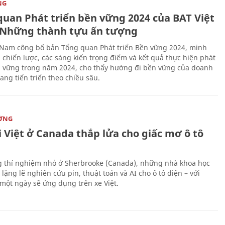
NG
quan Phát triển bền vững 2024 của BAT Việt
Những thành tựu ấn tượng
 Nam công bố bản Tổng quan Phát triển Bền vững 2024, minh
 chiến lược, các sáng kiến trọng điểm và kết quả thực hiện phát
n vững trong năm 2024, cho thấy hướng đi bền vững của doanh
ang tiến triển theo chiều sâu.
ỜNG
 Việt ở Canada thắp lửa cho giấc mơ ô tô
 thí nghiệm nhỏ ở Sherbrooke (Canada), những nhà khoa học
lặng lẽ nghiên cứu pin, thuật toán và AI cho ô tô điện – với
 một ngày sẽ ứng dụng trên xe Việt.