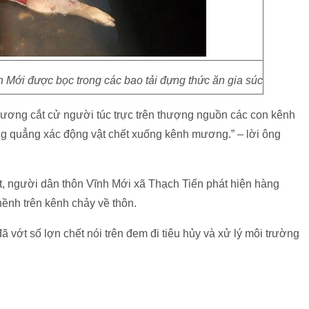
ĩnh Mới được bọc trong các bao tải đựng thức ăn gia súc
hương cắt cử người túc trực trên thượng nguồn các con kênh
g quẳng xác động vật chết xuống kênh mương.” – lời ông
ết, người dân thôn Vĩnh Mới xã Thạch Tiến phát hiện hàng
phềnh trên kênh chảy về thôn.
ã vớt số lợn chết nói trên đem đi tiêu hủy và xử lý môi trường