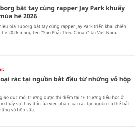
uborg bắt tay cùng rapper Jay Park khuấy
mùa hè 2026
iệu bia Tuborg bắt tay cùng rapper Jay Park triển khai chiến
 hè 2026 mang tên "Sao Phải Theo Chuẩn” tại Việt Nam.
NG
loại rác tại nguồn bắt đầu từ những vỏ hộp
giáo dục môi trường được thí điểm tại 16 trường tiểu học ở
o thấy sự thay đổi của việc phân loại rác tại nguồn có thể bắt
hững vỏ hộp sữa.