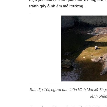
tránh gây ô nhiễm môi trường.
Sau dịp Tết, người dân thôn Vĩnh Mới xã Thạch
lênh phền