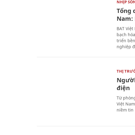
NHỊP SỐ
Tổng 
Nam: 
BAT Việt
bạch hóa
triển bề
nghiệp đ
THỊ TRƯ
Người
điện
Từ phòng
Việt Nam 
niềm tin