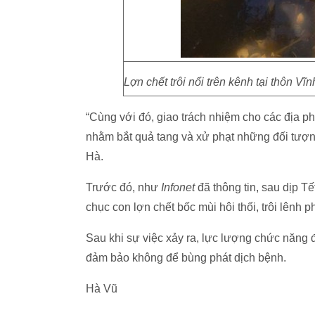
Lợn chết trôi nổi trên kênh tại thôn V
“Cùng với đó, giao trách nhiệm cho các địa p
nhằm bắt quả tang và xử phạt những đối tượn
Hà.
Trước đó, như
Infonet
đã thông tin, sau dịp T
chục con lợn chết bốc mùi hôi thối, trôi lênh 
Sau khi sự việc xảy ra, lực lượng chức năng đ
đảm bảo không để bùng phát dịch bệnh.
Hà Vũ