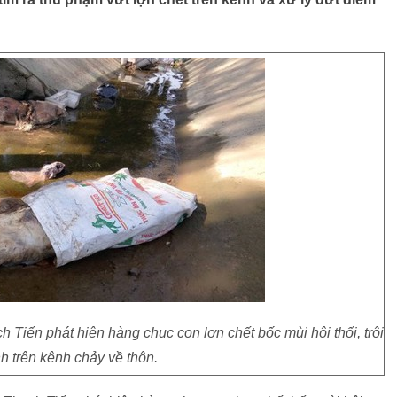
 Tiến phát hiện hàng chục con lợn chết bốc mùi hôi thối, trôi
h trên kênh chảy về thôn.