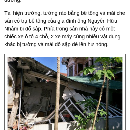
đường.
Tại hiện trường, tường rào bằng bê tông và mái che
sân có trụ bê tông của gia đình ông Nguyễn Hữu
Nhâm bị đổ sập. Phía trong sân nhà này có một
chiếc xe ô tô 4 chỗ, 2 xe máy cùng nhiều vật dụng
khác bị tường và mái đổ sập đè lên hư hỏng.