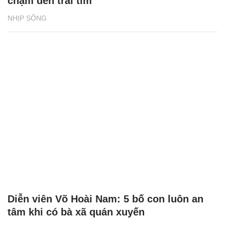
chạm đến trái tim
NHỊP SỐNG
Diễn viên Võ Hoài Nam: 5 bố con luôn an
tâm khi có bà xã quán xuyến