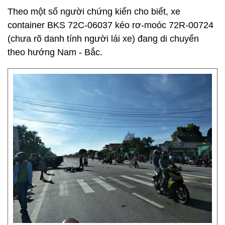
Theo một số người chứng kiến cho biết, xe
container BKS 72C-06037 kéo rơ-moóc 72R-00724
(chưa rõ danh tính người lái xe) đang di chuyển
theo hướng Nam - Bắc.