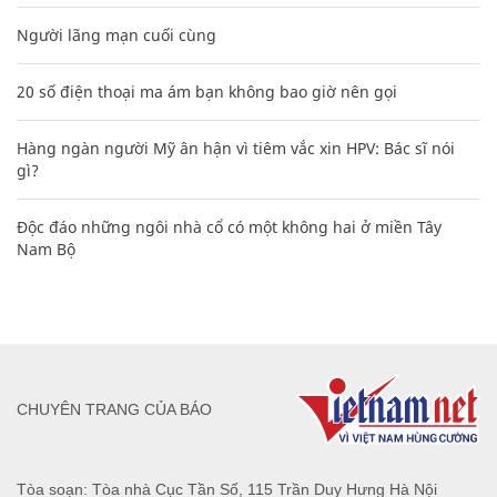
Người lãng mạn cuối cùng
20 số điện thoại ma ám bạn không bao giờ nên gọi
Hàng ngàn người Mỹ ân hận vì tiêm vắc xin HPV: Bác sĩ nói
gì?
Độc đáo những ngôi nhà cổ có một không hai ở miền Tây
Nam Bộ
CHUYÊN TRANG CỦA BÁO
Tòa soạn: Tòa nhà Cục Tần Số, 115 Trần Duy Hưng Hà Nội