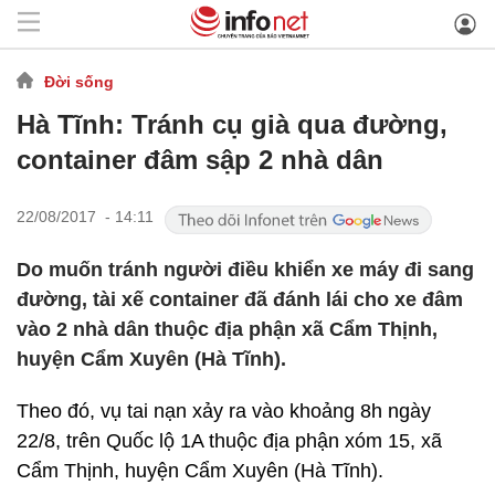
Đời sống
Hà Tĩnh: Tránh cụ già qua đường,
container đâm sập 2 nhà dân
22/08/2017 - 14:11
Do muốn tránh người điều khiển xe máy đi sang
đường, tài xế container đã đánh lái cho xe đâm
vào 2 nhà dân thuộc địa phận xã Cẩm Thịnh,
huyện Cẩm Xuyên (Hà Tĩnh).
Theo đó, vụ tai nạn xảy ra vào khoảng 8h ngày
22/8, trên Quốc lộ 1A thuộc địa phận xóm 15, xã
Cẩm Thịnh, huyện Cẩm Xuyên (Hà Tĩnh).