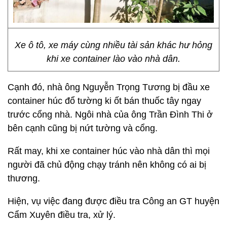
Xe ô tô, xe máy cùng nhiều tài sản khác hư hỏng
khi xe container lào vào nhà dân.
Cạnh đó, nhà ông Nguyễn Trọng Tương bị đầu xe
container húc đổ tường ki ốt bán thuốc tây ngay
trước cổng nhà. Ngôi nhà của ông Trần Đình Thi ở
bên cạnh cũng bị nứt tường và cổng.
Rất may, khi xe container húc vào nhà dân thì mọi
người đã chủ động chạy tránh nên không có ai bị
thương.
Hiện, vụ việc đang được điều tra Công an GT huyện
Cẩm Xuyên điều tra, xử lý.