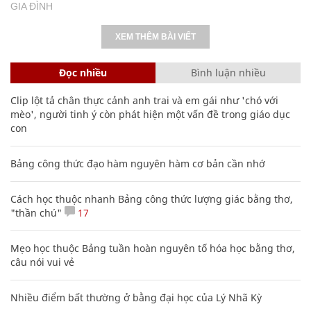
GIA ĐÌNH
XEM THÊM BÀI VIẾT
Đọc nhiều
Bình luận nhiều
Clip lột tả chân thực cảnh anh trai và em gái như 'chó với
mèo', người tinh ý còn phát hiện một vấn đề trong giáo dục
con
Bảng công thức đạo hàm nguyên hàm cơ bản cần nhớ
Cách học thuộc nhanh Bảng công thức lượng giác bằng thơ,
"thần chú"
17
Mẹo học thuộc Bảng tuần hoàn nguyên tố hóa học bằng thơ,
câu nói vui vẻ
Nhiều điểm bất thường ở bằng đại học của Lý Nhã Kỳ