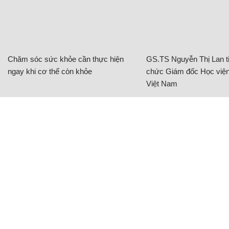
Chăm sóc sức khỏe cần thực hiện
GS.TS Nguyễn Thị Lan ti
ngay khi cơ thể còn khỏe
chức Giám đốc Học viện
Việt Nam