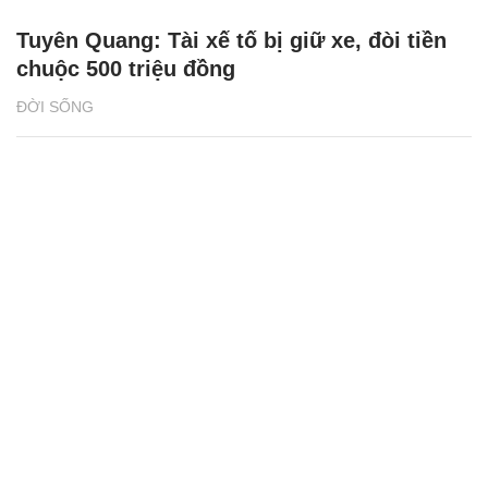
Tuyên Quang: Tài xế tố bị giữ xe, đòi tiền
chuộc 500 triệu đồng
ĐỜI SỐNG