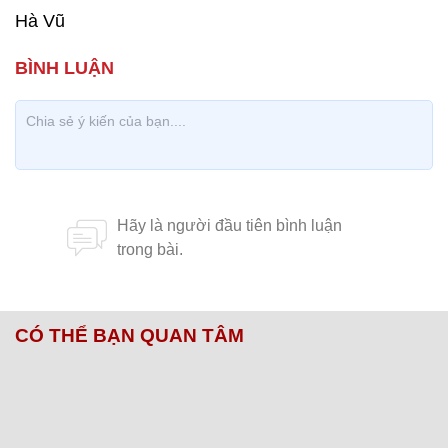
Hà Vũ
CÓ THỂ BẠN QUAN TÂM