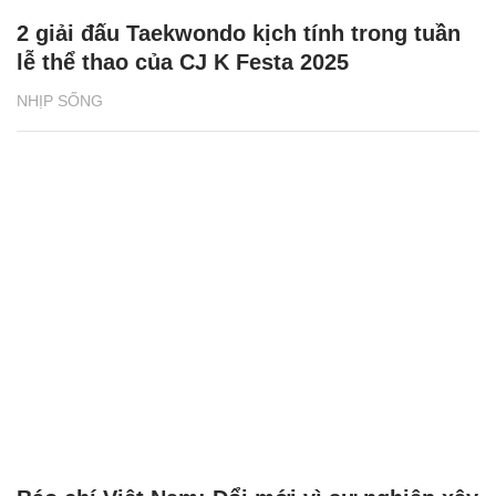
2 giải đấu Taekwondo kịch tính trong tuần
lễ thể thao của CJ K Festa 2025
NHỊP SỐNG