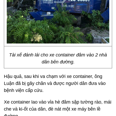
Tài xế đánh lái cho xe container đâm vào 2 nhà
dân bên đường.
Hậu quả, sau khi va chạm với xe container, ông
Luận đã bị gãy chân và được người dân đưa vào
bệnh viện cấp cứu.
Xe container lao vào vỉa hè đâm sập tường rào, mái
che và ki-ốt của dân, đè nát một xe máy bên lề