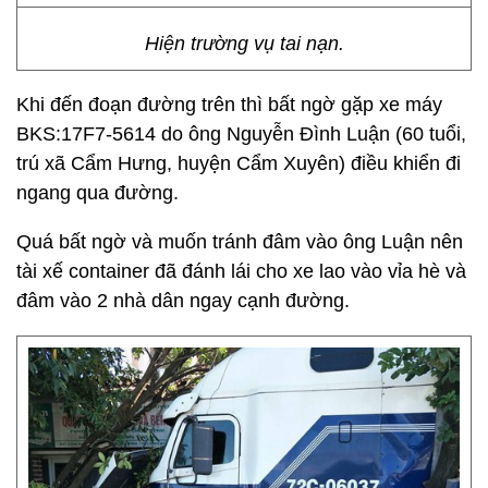
Hiện trường vụ tai nạn.
Khi đến đoạn đường trên thì bất ngờ gặp xe máy
BKS:17F7-5614 do ông Nguyễn Đình Luận (60 tuổi,
trú xã Cẩm Hưng, huyện Cẩm Xuyên) điều khiển đi
ngang qua đường.
Quá bất ngờ và muốn tránh đâm vào ông Luận nên
tài xế container đã đánh lái cho xe lao vào vỉa hè và
đâm vào 2 nhà dân ngay cạnh đường.