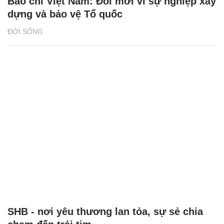
Báo chí Việt Nam: Đổi mới vì sự nghiệp xây
dựng và bảo vệ Tổ quốc
ĐỜI SỐNG
SHB - nơi yêu thương lan tỏa, sự sẻ chia