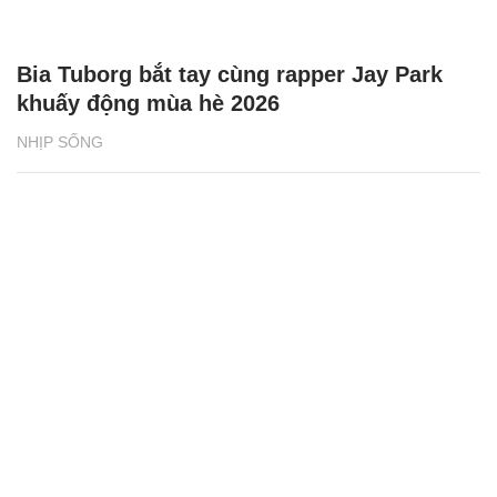
Bia Tuborg bắt tay cùng rapper Jay Park
khuấy động mùa hè 2026
NHỊP SỐNG