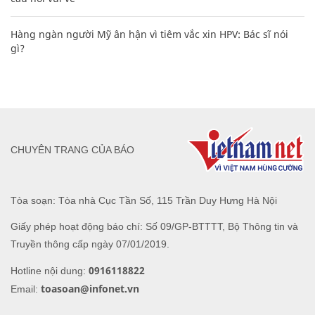
Hàng ngàn người Mỹ ân hận vì tiêm vắc xin HPV: Bác sĩ nói
gì?
CHUYÊN TRANG CỦA BÁO
Tòa soạn: Tòa nhà Cục Tần Số, 115 Trần Duy Hưng Hà Nội
Giấy phép hoạt động báo chí: Số 09/GP-BTTTT, Bộ Thông tin và
Truyền thông cấp ngày 07/01/2019.
0916118822
Hotline nội dung:
toasoan@infonet.vn
Email: