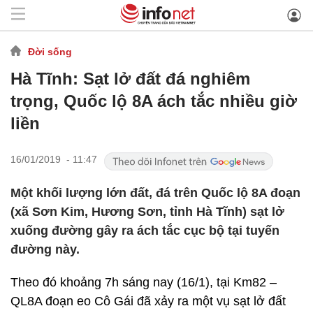
Đời sống
Hà Tĩnh: Sạt lở đất đá nghiêm
trọng, Quốc lộ 8A ách tắc nhiều giờ
liền
16/01/2019 - 11:47
Một khối lượng lớn đất, đá trên Quốc lộ 8A đoạn
(xã Sơn Kim, Hương Sơn, tỉnh Hà Tĩnh) sạt lở
xuống đường gây ra ách tắc cục bộ tại tuyến
đường này.
Theo đó khoảng 7h sáng nay (16/1), tại Km82 –
QL8A đoạn eo Cô Gái đã xảy ra một vụ sạt lở đất