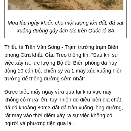
Mưa lâu ngày khiến cho một lượng lớn đất, đá sạt
xuống đường gây ách tắc trên Quốc lộ 8A
Thiếu tá Trần Văn Sông - Trạm trưởng trạm Biên
phòng Cửa khẩu Cầu Treo thông tin: “Sau khi sự
việc xảy ra, lực lượng Bộ đội Biên phòng đã huy
động 10 cán bộ, chiến sỹ và 1 máy xúc xuống hiện
trường để thông đường sớm nhất”.
Được biết, mấy ngày vừa qua tại khu vực này
không có mưa lớn, tuy nhiên do điều kiện địa chất,
đã có khoảng 80m3 đất đá tràn xuống lòng đường,
rất may vào thời điểm xảy ra sự việc không có
người và phương tiện qua lại.