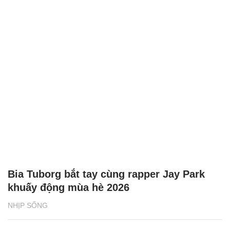
Bia Tuborg bắt tay cùng rapper Jay Park
khuấy động mùa hè 2026
NHỊP SỐNG