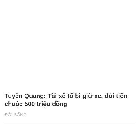
Tuyên Quang: Tài xế tố bị giữ xe, đòi tiền
chuộc 500 triệu đồng
ĐỜI SỐNG