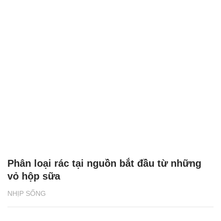
Phân loại rác tại nguồn bắt đầu từ những
vỏ hộp sữa
NHỊP SỐNG