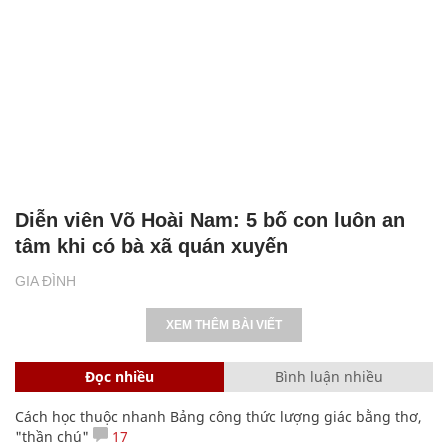
Diễn viên Võ Hoài Nam: 5 bố con luôn an
tâm khi có bà xã quán xuyến
GIA ĐÌNH
XEM THÊM BÀI VIẾT
Đọc nhiều
Bình luận nhiều
Cách học thuộc nhanh Bảng công thức lượng giác bằng thơ,
"thần chú"
17