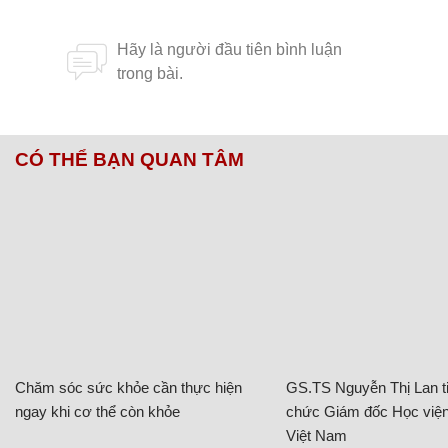
CÓ THỂ BẠN QUAN TÂM
Chăm sóc sức khỏe cần thực hiện
GS.TS Nguyễn Thị Lan ti
ngay khi cơ thể còn khỏe
chức Giám đốc Học viện
Việt Nam