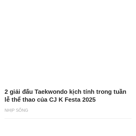
2 giải đấu Taekwondo kịch tính trong tuần
lễ thể thao của CJ K Festa 2025
NHỊP SỐNG