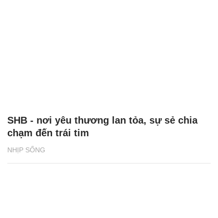
SHB - nơi yêu thương lan tỏa, sự sẻ chia
chạm đến trái tim
NHỊP SỐNG