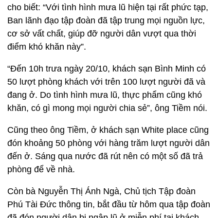
cho biết: “Với tình hình mưa lũ hiện tại rất phức tạp,
Ban lãnh đạo tập đoàn đã tập trung mọi nguồn lực,
cơ sở vất chất, giúp đỡ người dân vượt qua thời
điểm khó khăn này”.
“Đến 10h trưa ngày 20/10, khách sạn Bình Minh có
50 lượt phòng khách với trên 100 lượt người đã và
đang ở. Do tình hình mưa lũ, thực phẩm cũng khó
khăn, có gì mong mọi người chia sẻ”, ông Tiềm nói.
Cũng theo ông Tiềm, ở khách sạn White place cũng
đón khoảng 50 phòng với hàng trăm lượt người dân
đến ở. Sáng qua nước đã rút nên có một số đã trả
phòng để về nhà.
Còn bà Nguyễn Thị Ánh Ngà, Chủ tịch Tập đoàn
Phú Tài Đức thông tin, bắt đầu từ hôm qua tập đoàn
đã đón người dân bị ngập lũ ở miễn phí tại khách