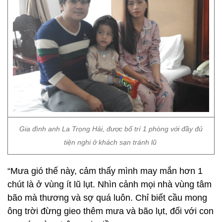
Gia đình anh La Trọng Hải, được bố trí 1 phòng với đầy đủ
tiện nghi ở khách sạn tránh lũ
“Mưa gió thế này, cảm thấy mình may mắn hơn 1
chút là ở vùng ít lũ lụt. Nhìn cảnh mọi nhà vùng tâm
bão mà thương và sợ quá luôn. Chỉ biết cầu mong
ông trời đừng gieo thêm mưa và bão lụt, đối với con