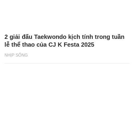
2 giải đấu Taekwondo kịch tính trong tuần
lễ thể thao của CJ K Festa 2025
NHỊP SỐNG