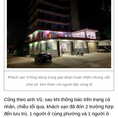
Khách sạn V-King đang trong giai đoạn hoàn thiện nhưng vẫn
chia sẻ khó khăn với người dân vùng lũ
Cũng theo anh Vũ, sau khi thông báo trên trang cá
nhân, chiều tối qua, khách sạn đã đón 2 trường hợp
đến lưu trú, 1 người ở cùng phường và 1 người ở