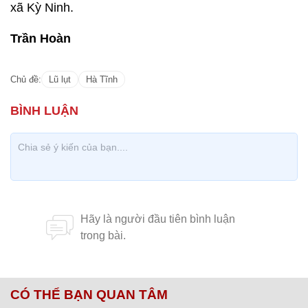
xã Kỳ Ninh.
Trần Hoàn
Chủ đề:
Lũ lụt
Hà Tĩnh
CÓ THỂ BẠN QUAN TÂM