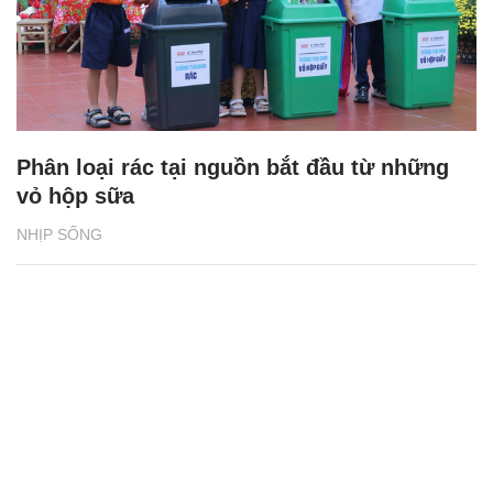
Phân loại rác tại nguồn bắt đầu từ những
vỏ hộp sữa
NHỊP SỐNG