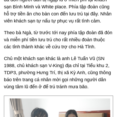
sạn Bình Minh và White place. Phía tập đoàn cũng
hỗ trợ tiền ăn cho bàn con đến lưu trú tại đây. Nhân
viên khách sạn tự nấu tự phục vụ rất tình cảm.
Theo bà Ngà, từ trước tới nay phía tập đoàn đã đón
và miễn phí tiền lưu trú cho rất nhiều đoàn thuộc
các tỉnh thành khác về cứu trợ cho Hà Tĩnh.
Chủ một khách sạn khác là anh Lê Tuấn Vũ (SN
1988, chủ khách sạn V-King) địa chỉ tại Tiểu khu 2,
TDP3, phường Hưng Trí, thị xã Kỳ Anh, cũng thông
báo trên trang cá nhân mời gọi những người dân
vùng tâm lũ đến ở để trú tránh mưa bão.