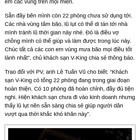
em các vùng trên mọi miền.
Sẵn đây bên mình còn 22 phòng chưa sử dụng tới.
Các nhà vùng tâm bão, lũ lụt có thể di tán tới nhà
mình tránh lũ thời gian này nhé. Đó là điều vợ
chồng mình có thể giúp và làm được trong lúc này.
Chúc tất cả các con em vùng mưa bão mọi điều tốt
lành nhất”, chủ khách sạn V-King chia sẻ thông báo.
Trao đổi với PV, anh Lê Tuấn Vũ cho biết: “Khách
sạn V-King có tổng 22 phòng đang trong giai đoạn
hoàn thiện. Có 10 phòng đã hoàn chỉnh, đầy đủ tiện
nghi. Hiện khách sạn chưa đi vào kinh doanh nhưng
thấy lũ lụt nên sẵn sàng chia sẻ giúp người dân
vượt qua thời khắc khó khăn này”.