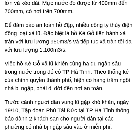
lớn và kéo dài. Mực nước đo được từ 400mm đến
700mm, có nơi trên 700mm.
Để đảm bảo an toàn hồ đập, nhiều công ty thủy điện
đồng loạt xả lũ. Đặc biệt là hồ Kẻ Gỗ tiến hành xả
tràn với lưu lượng 950m3/s và tiếp tục xả tràn tối đa
với lưu lượng 1.100m3/s.
Việc hồ Kẻ Gỗ xã lũ khiến cùng hạ du ngập sâu
trong nước trong đó có TP Hà Tĩnh. Theo thống kê
của chính quyền thành phố, hiện có hàng trăm ngôi
nhà bị ngập, phải di dời đến nơi an toàn.
Trước cảnh người dân vùng lũ gặp khó khăn, ngày
19/10, Tập đoàn Phú Tài Đức tại TP Hà Tĩnh thông
báo dành 2 khách sạn cho người dân tại các
phường có nhà bị ngập sâu vào ở miễn phí.