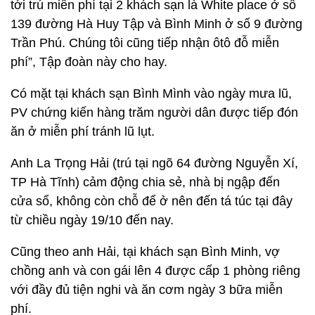
tới trú miễn phí tại 2 khách sạn là White place ở số
139 đường Hà Huy Tập và Bình Minh ở số 9 đường
Trần Phú. Chúng tôi cũng tiếp nhận ôtô đỗ miễn
phí”, Tập đoàn này cho hay.
Có mặt tại khách sạn Bình Mình vào ngày mưa lũ,
PV chứng kiến hàng trăm người dân được tiếp đón
ăn ở miễn phí tránh lũ lụt.
Anh La Trọng Hải (trú tại ngõ 64 đường Nguyễn Xí,
TP Hà Tĩnh) cảm động chia sẻ, nhà bị ngập đến
cửa sổ, không còn chỗ để ở nên đến tá túc tại đây
từ chiều ngày 19/10 đến nay.
Cũng theo anh Hải, tại khách sạn Bình Minh, vợ
chồng anh và con gái lên 4 được cấp 1 phòng riêng
với đầy đủ tiện nghi và ăn cơm ngày 3 bữa miễn
phí.