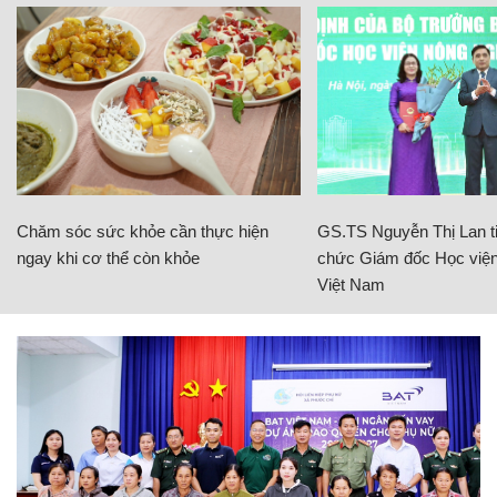
Chăm sóc sức khỏe cần thực hiện
GS.TS Nguyễn Thị Lan ti
ngay khi cơ thể còn khỏe
chức Giám đốc Học viện
Việt Nam