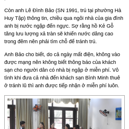
Còn anh Lê Đình Bảo (SN 1991, trú tại phường Hà
Huy Tập) thông tin, chiều qua ngôi nhà của gia đình
anh bị nước ngập đến ngực. Sợ rằng hồ Kẻ Gỗ
tăng lưu lượng xả tràn sẽ khiến nước dâng cao
trong đêm nên phải tìm chỗ để tránh trú.
Anh Bảo cho biết, do cả ngày mất điện, không vào
được mạng nên không biết thông báo của khách
sạn cho người dân có nhà bị ngập ở miễn phí. Vô
tình khi đưa cả nhà đến khách sạn Bình Minh thuê
ở tránh lũ thì anh được tiếp nhận ở miễn phí luôn.