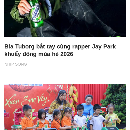
Bia Tuborg bắt tay cùng rapper Jay Park
khuấy động mùa hè 2026
NHỊP SỐNG