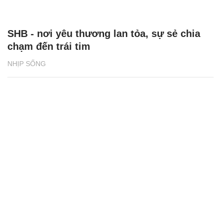
SHB - nơi yêu thương lan tỏa, sự sẻ chia
chạm đến trái tim
NHỊP SỐNG