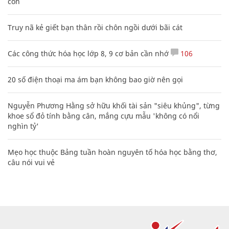
con
Truy nã kẻ giết bạn thân rồi chôn ngồi dưới bãi cát
Các công thức hóa học lớp 8, 9 cơ bản cần nhớ
106
20 số điện thoại ma ám bạn không bao giờ nên gọi
Nguyễn Phương Hằng sở hữu khối tài sản "siêu khủng", từng
khoe sổ đỏ tính bằng cân, mắng cựu mẫu 'không có nổi
nghìn tỷ'
Mẹo học thuộc Bảng tuần hoàn nguyên tố hóa học bằng thơ,
câu nói vui vẻ