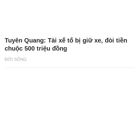
Tuyên Quang: Tài xế tố bị giữ xe, đòi tiền
chuộc 500 triệu đồng
ĐỜI SỐNG