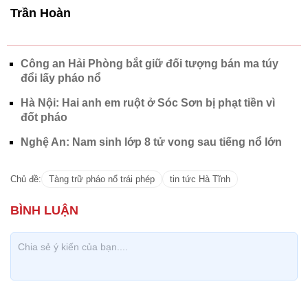
Trần Hoàn
Công an Hải Phòng bắt giữ đối tượng bán ma túy
đổi lấy pháo nổ
Hà Nội: Hai anh em ruột ở Sóc Sơn bị phạt tiền vì
đốt pháo
Nghệ An: Nam sinh lớp 8 tử vong sau tiếng nổ lớn
Chủ đề:
Tàng trữ pháo nổ trái phép
tin tức Hà Tĩnh