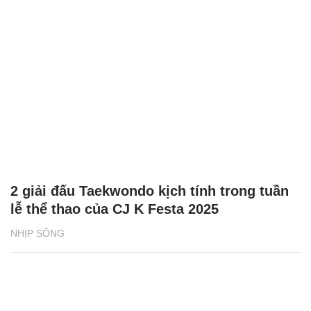
2 giải đấu Taekwondo kịch tính trong tuần
lễ thể thao của CJ K Festa 2025
NHỊP SỐNG