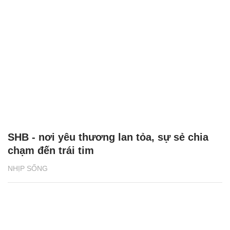
SHB - nơi yêu thương lan tỏa, sự sẻ chia
chạm đến trái tim
NHỊP SỐNG