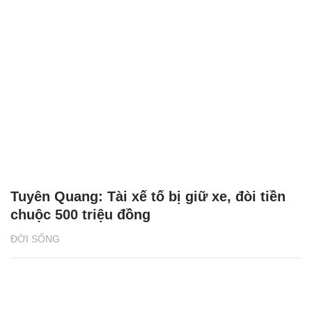
Tuyên Quang: Tài xế tố bị giữ xe, đòi tiền
chuộc 500 triệu đồng
ĐỜI SỐNG