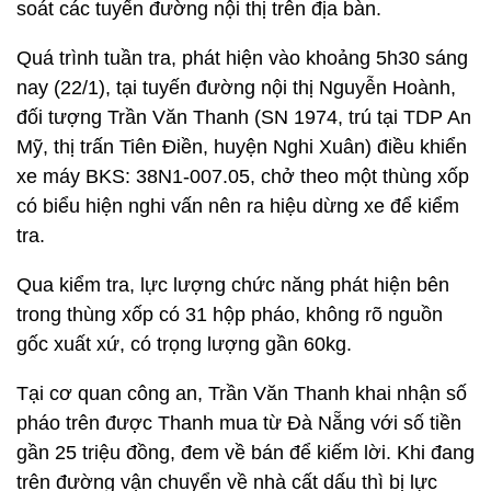
soát các tuyến đường nội thị trên địa bàn.
Quá trình tuần tra, phát hiện vào khoảng 5h30 sáng
nay (22/1), tại tuyến đường nội thị Nguyễn Hoành,
đối tượng Trần Văn Thanh (SN 1974, trú tại TDP An
Mỹ, thị trấn Tiên Điền, huyện Nghi Xuân) điều khiển
xe máy BKS: 38N1-007.05, chở theo một thùng xốp
có biểu hiện nghi vấn nên ra hiệu dừng xe để kiểm
tra.
Qua kiểm tra, lực lượng chức năng phát hiện bên
trong thùng xốp có 31 hộp pháo, không rõ nguồn
gốc xuất xứ, có trọng lượng gần 60kg.
Tại cơ quan công an, Trần Văn Thanh khai nhận số
pháo trên được Thanh mua từ Đà Nẵng với số tiền
gần 25 triệu đồng, đem về bán để kiếm lời. Khi đang
trên đường vận chuyển về nhà cất dấu thì bị lực