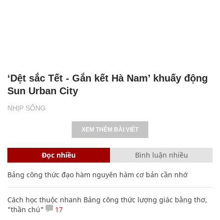
‘Dệt sắc Tết - Gắn kết Hà Nam’ khuấy động
Sun Urban City
NHỊP SỐNG
XEM THÊM BÀI VIẾT
Đọc nhiều
Bình luận nhiều
Bảng công thức đạo hàm nguyên hàm cơ bản cần nhớ
Cách học thuộc nhanh Bảng công thức lượng giác bằng thơ,
"thần chú"
17