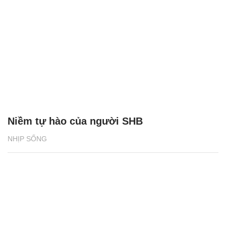
Niềm tự hào của người SHB
NHỊP SỐNG