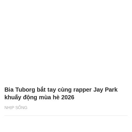
Bia Tuborg bắt tay cùng rapper Jay Park
khuấy động mùa hè 2026
NHỊP SỐNG