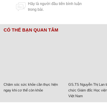
CÓ THỂ BẠN QUAN TÂM
Chăm sóc sức khỏe cần thực hiện
GS.TS Nguyễn Thị Lan ti
ngay khi cơ thể còn khỏe
chức Giám đốc Học viện
Việt Nam