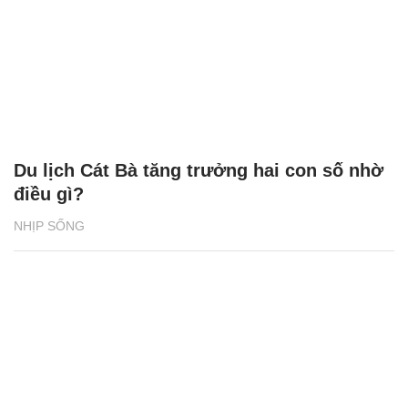
Du lịch Cát Bà tăng trưởng hai con số nhờ
điều gì?
NHỊP SỐNG