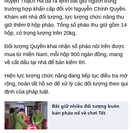
huyện Thạch Hà đã ra lệnh bắt giữ người trong
trường hợp khẩn cấp đối với Nguyễn Chính Quyền.
Khám xét nhà đối tượng, lực lượng chức năng thu
giữ thêm 9 hộp pháo. Tổng số pháo thu giữ gồm 14
hộp, có trọng lượng trên 20kg.
Đối tượng Quyền khai nhận số pháo nói trên được
mua từ miền Nam, mỗi hộp 900 ngàn đồng, mang
về cất dấu tại nhà để bán kiếm lời.
Hiện lực lượng chức năng đang tiếp tục điều tra mở
rộng, hoàn tất hồ sơ để xử lý các đối tượng theo qui
định của pháp luật.
Bắt giữ nhiều đối tượng buôn
bán pháo nổ về chơi Tết