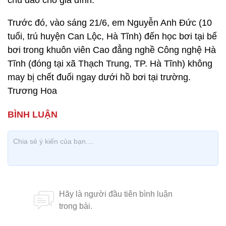
chu đáo cho gia đình.
Trước đó, vào sáng 21/6, em Nguyễn Anh Đức (10
tuổi, trú huyện Can Lộc, Hà Tĩnh) đến học bơi tại bể
bơi trong khuôn viên Cao đẳng nghề Công nghệ Hà
Tĩnh (đóng tại xã Thạch Trung, TP. Hà Tĩnh) không
may bị chết đuối ngay dưới hồ bơi tại trường.
Trương Hoa