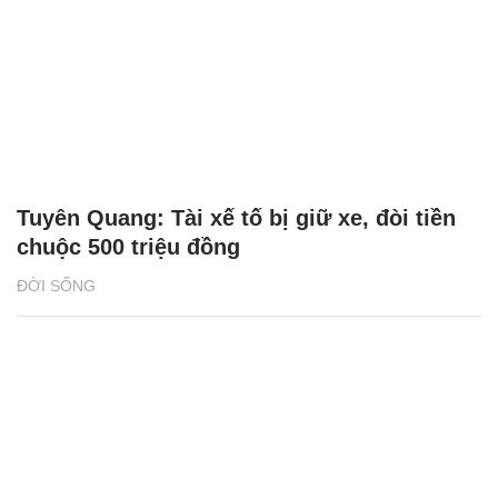
Tuyên Quang: Tài xế tố bị giữ xe, đòi tiền
chuộc 500 triệu đồng
ĐỜI SỐNG