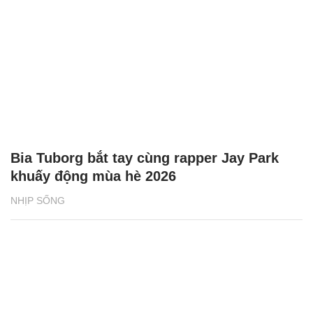
Bia Tuborg bắt tay cùng rapper Jay Park
khuấy động mùa hè 2026
NHỊP SỐNG