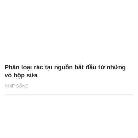
Phân loại rác tại nguồn bắt đầu từ những
vỏ hộp sữa
NHỊP SỐNG