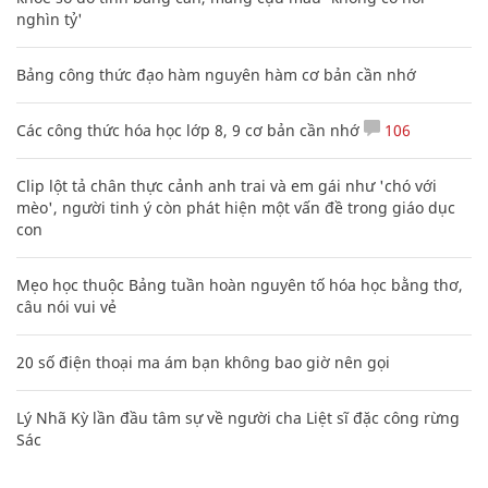
nghìn tỷ'
Bảng công thức đạo hàm nguyên hàm cơ bản cần nhớ
Các công thức hóa học lớp 8, 9 cơ bản cần nhớ
106
Clip lột tả chân thực cảnh anh trai và em gái như 'chó với
mèo', người tinh ý còn phát hiện một vấn đề trong giáo dục
con
Mẹo học thuộc Bảng tuần hoàn nguyên tố hóa học bằng thơ,
câu nói vui vẻ
20 số điện thoại ma ám bạn không bao giờ nên gọi
Lý Nhã Kỳ lần đầu tâm sự về người cha Liệt sĩ đặc công rừng
Sác