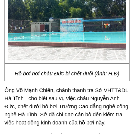
Hồ bơi nơi cháu Đức bị chết đuối (ảnh: H.Đ)
Ông Võ Mạnh Chiến, chánh thanh tra Sở VHTT&DL
Hà Tĩnh - cho biết sau vụ việc cháu Nguyễn Anh
Đức, chết dưới hồ bơi Trường Cao đẳng nghề công
nghệ Hà Tĩnh, Sở đã chỉ đạo cán bộ đến kiểm tra
việc hoạt động kinh doanh của hồ bơi này.