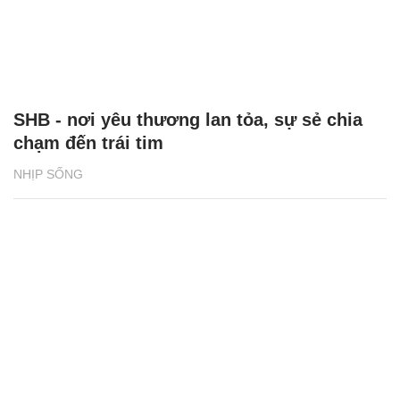
SHB - nơi yêu thương lan tỏa, sự sẻ chia
chạm đến trái tim
NHỊP SỐNG