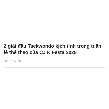
2 giải đấu Taekwondo kịch tính trong tuần
lễ thể thao của CJ K Festa 2025
NHỊP SỐNG