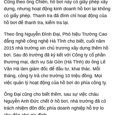
Cũng theo ông Chiến, hồ bơi này có giấy phép xây
dựng, nhưng hoạt động kinh doanh hồ bơi lại không
có giấy phép. Thanh tra đã đình chỉ hoạt động của
hồ bơi để thanh tra, kiểm tra lại.
Theo ông Nguyễn Đình Đại, Phó hiệu Trường Cao
đẳng nghề công nghệ Hà Tĩnh cho biết, cuối năm
2015 nhà trường xin chủ trương xây dựng thêm hồ
bơi. Sau đó trường đã ký kết với Công ty cổ phần
thương mại, dịch vụ Sài Gòn (Hà Tĩnh) do ông Lê
Văn Hà làm giám đốc để đầu tư, khai thác. Mỗi
tháng, công ty trả cho trường 10 triệu đồng. Mọi
việc quản lý hoạt động của hồ bơi do phía công ty.
Ông Đại cũng cho biết thêm, sau sự việc cháu
Nguyễn Anh Đức chết ở hồ bơi, nhà trường đã có
trách nhiệm đôn đốc phía doanh nghiệp hỗ trợ lo