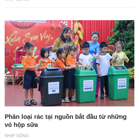
Phân loại rác tại nguồn bắt đầu từ những
vỏ hộp sữa
NHỊP SỐNG