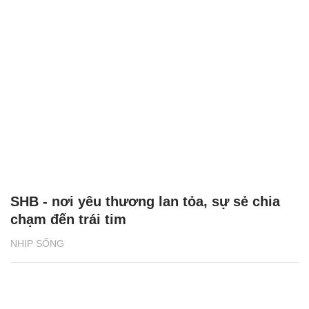
SHB - nơi yêu thương lan tỏa, sự sẻ chia
chạm đến trái tim
NHỊP SỐNG