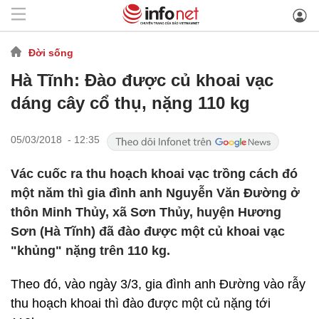
Đời sống
Hà Tĩnh: Đào được củ khoai vạc
dáng cây cổ thụ, nặng 110 kg​
05/03/2018 - 12:35
Vác cuốc ra thu hoạch khoai vạc trồng cách đó
một năm thì gia đình ​anh Nguyễn Văn Đường ở
thôn Minh Thủy, xã Sơn Thủy, huyện Hương
Sơn (Hà Tĩnh) đã đào được một củ khoai vạc
"khủng" nặng trên 110 kg.
Theo đó, vào ngày 3/3, gia đình anh Đường vào rẫy
thu hoạch khoai thì đào được một củ nặng tới