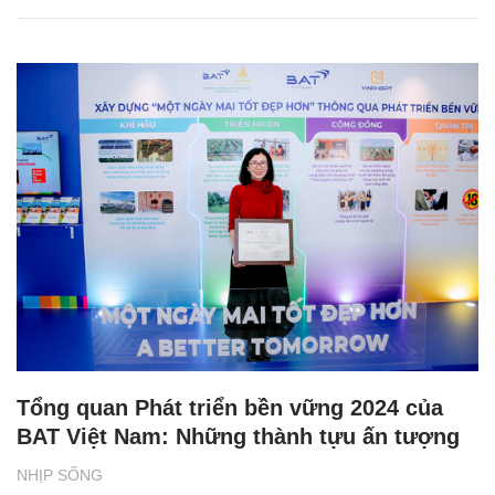
Tổng quan Phát triển bền vững 2024 của
BAT Việt Nam: Những thành tựu ấn tượng
NHỊP SỐNG