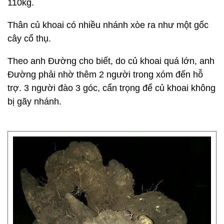
110kg.
Thân củ khoai có nhiều nhánh xòe ra như một gốc
cây cổ thụ.
Theo anh Đường cho biết, do củ khoai quá lớn, anh
Đường phải nhờ thêm 2 người trong xóm đến hỗ
trợ. 3 người đào 3 góc, cẩn trọng để củ khoai không
bị gãy nhánh.