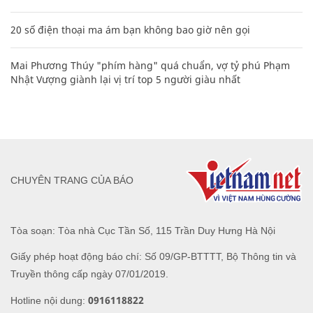
20 số điện thoại ma ám bạn không bao giờ nên gọi
Mai Phương Thúy "phím hàng" quá chuẩn, vợ tỷ phú Phạm
Nhật Vượng giành lại vị trí top 5 người giàu nhất
CHUYÊN TRANG CỦA BÁO
Tòa soạn: Tòa nhà Cục Tần Số, 115 Trần Duy Hưng Hà Nội
Giấy phép hoạt động báo chí: Số 09/GP-BTTTT, Bộ Thông tin và
Truyền thông cấp ngày 07/01/2019.
0916118822
Hotline nội dung: