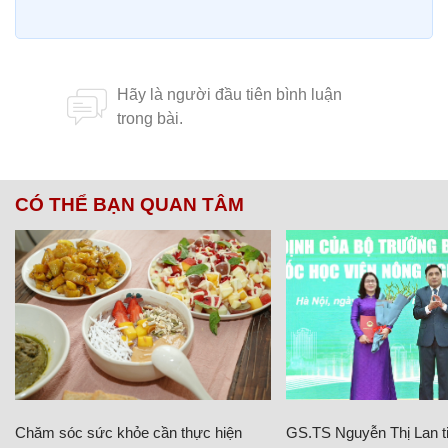
CÓ THỂ BẠN QUAN TÂM
Chăm sóc sức khỏe cần thực hiện
GS.TS Nguyễn Thị Lan ti