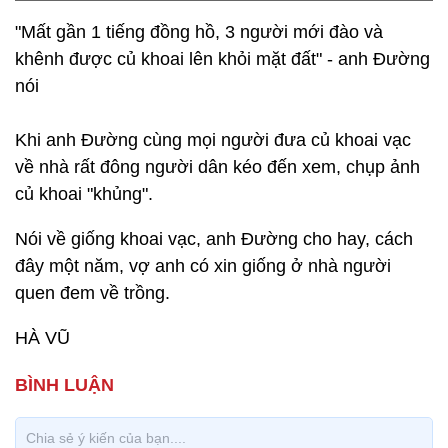
"Mất gần 1 tiếng đồng hồ, 3 người mới đào và
khênh được củ khoai lên khỏi mặt đất" - anh Đường
nói
Khi anh Đường cùng mọi người đưa củ khoai vạc
về nhà rất đông người dân kéo đến xem, chụp ảnh
củ khoai "khủng".
Nói về giống khoai vạc, anh Đường cho hay, cách
đây một năm, vợ anh có xin giống ở nhà người
quen đem về trồng.
HÀ VŨ