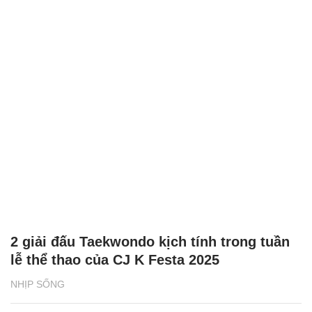
2 giải đấu Taekwondo kịch tính trong tuần
lễ thể thao của CJ K Festa 2025
NHỊP SỐNG