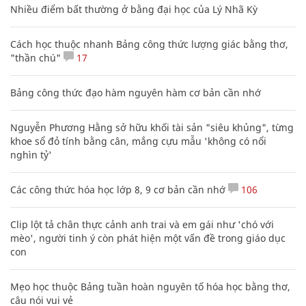
Nhiều điểm bất thường ở bằng đại học của Lý Nhã Kỳ
Cách học thuộc nhanh Bảng công thức lượng giác bằng thơ,
"thần chú"
17
Bảng công thức đạo hàm nguyên hàm cơ bản cần nhớ
Nguyễn Phương Hằng sở hữu khối tài sản "siêu khủng", từng
khoe sổ đỏ tính bằng cân, mắng cựu mẫu 'không có nổi
nghìn tỷ'
Các công thức hóa học lớp 8, 9 cơ bản cần nhớ
106
Clip lột tả chân thực cảnh anh trai và em gái như 'chó với
mèo', người tinh ý còn phát hiện một vấn đề trong giáo dục
con
Mẹo học thuộc Bảng tuần hoàn nguyên tố hóa học bằng thơ,
câu nói vui vẻ