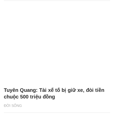
Tuyên Quang: Tài xế tố bị giữ xe, đòi tiền
chuộc 500 triệu đồng
ĐỜI SỐNG