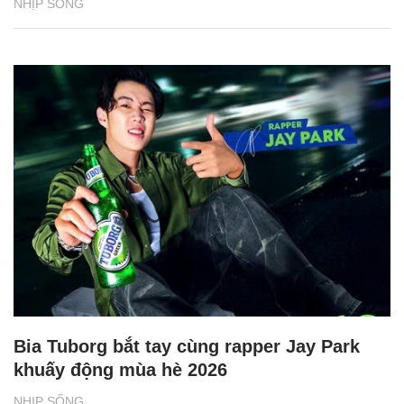
NHỊP SỐNG
Bia Tuborg bắt tay cùng rapper Jay Park
khuấy động mùa hè 2026
NHỊP SỐNG