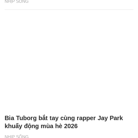
Bia Tuborg bắt tay cùng rapper Jay Park
khuấy động mùa hè 2026
NHỊP SỐNG