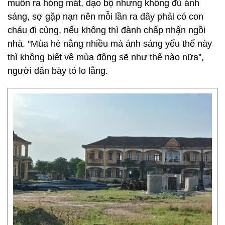
muốn ra hóng mát, dạo bộ nhưng không đủ ánh
sáng, sợ gặp nạn nên mỗi lần ra đây phải có con
cháu đi cùng, nếu không thì đành chấp nhận ngồi
nhà. ''Mùa hè nắng nhiều mà ánh sáng yếu thế này
thì không biết về mùa đông sẽ như thế nào nữa'',
người dân bày tỏ lo lắng.