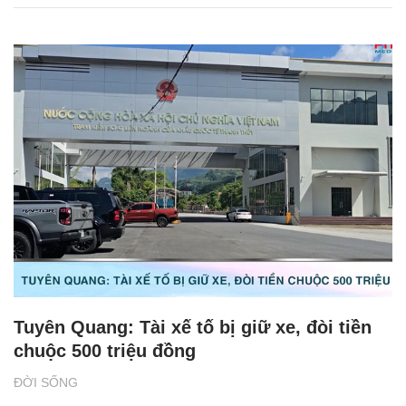
Tuyên Quang: Tài xế tố bị giữ xe, đòi tiền
chuộc 500 triệu đồng
ĐỜI SỐNG