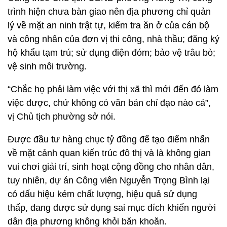
trình hiện chưa bàn giao nên địa phương chỉ quản
lý về mặt an ninh trật tự, kiểm tra ăn ở của cán bộ
và công nhân của đơn vị thi công, nhà thầu; đăng ký
hộ khẩu tạm trú; sử dụng điện đóm; bảo vệ trâu bò;
vệ sinh môi trường.
“Chắc họ phải làm việc với thị xã thì mới đến đó làm
việc được, chứ không có văn bản chỉ đạo nào cả”,
vị Chủ tịch phường sở nói.
Được đầu tư hàng chục tỷ đồng để tạo điểm nhấn
về mặt cảnh quan kiến trúc đô thị và là không gian
vui chơi giải trí, sinh hoạt cộng đồng cho nhân dân,
tuy nhiên, dự án Công viên Nguyễn Trọng Bình lại
có dấu hiệu kém chất lượng, hiệu quả sử dụng
thấp, đang được sử dụng sai mục đích khiến người
dân địa phương không khỏi băn khoăn.