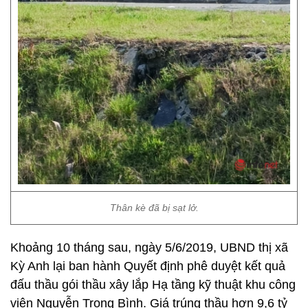
Thân kè đã bị sạt lở.
Khoảng 10 tháng sau, ngày 5/6/2019, UBND thị xã
Kỳ Anh lại ban hành Quyết định phê duyệt kết quả
đấu thầu gói thầu xây lắp Hạ tầng kỹ thuật khu công
viên Nguyễn Trọng Bình. Giá trúng thầu hơn 9,6 tỷ