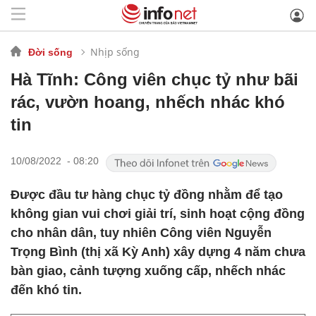
Nhịp sống
Đời sống
Hà Tĩnh: Công viên chục tỷ như bãi
rác, vườn hoang, nhếch nhác khó
tin
10/08/2022 - 08:20
Được đầu tư hàng chục tỷ đồng nhằm để tạo
không gian vui chơi giải trí, sinh hoạt cộng đồng
cho nhân dân, tuy nhiên Công viên Nguyễn
Trọng Bình (thị xã Kỳ Anh) xây dựng 4 năm chưa
bàn giao, cảnh tượng xuống cấp, nhếch nhác
đến khó tin.