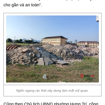
cho gần và an toàn”.
Ngổn ngang rác thải xây dựng làm mất mỹ quan.
Cũng theo Chủ tịch UBND phường Hưng Trí, công