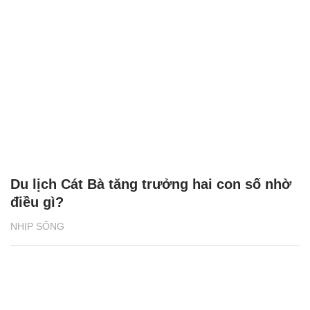
Du lịch Cát Bà tăng trưởng hai con số nhờ
điều gì?
NHỊP SỐNG