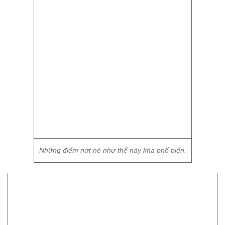
Những điểm nứt nẻ như thế này khá phổ biến.