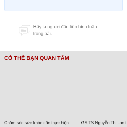
CÓ THỂ BẠN QUAN TÂM
Chăm sóc sức khỏe cần thực hiện
GS.TS Nguyễn Thị Lan ti
ngay khi cơ thể còn khỏe
chức Giám đốc Học viện