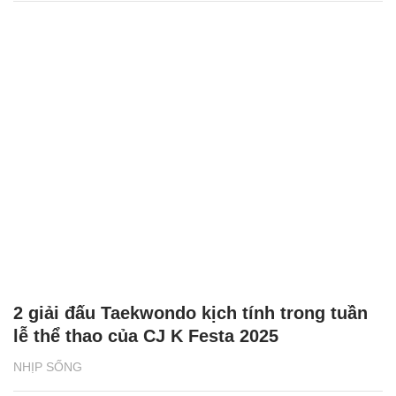
2 giải đấu Taekwondo kịch tính trong tuần
lễ thể thao của CJ K Festa 2025
NHỊP SỐNG