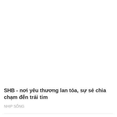
SHB - nơi yêu thương lan tỏa, sự sẻ chia
chạm đến trái tim
NHỊP SỐNG