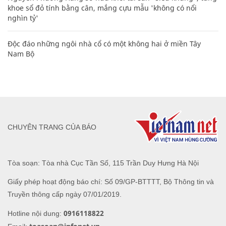
nghìn tỷ'
Độc đáo những ngôi nhà cổ có một không hai ở miền Tây
Nam Bộ
CHUYÊN TRANG CỦA BÁO
Tòa soạn: Tòa nhà Cục Tần Số, 115 Trần Duy Hưng Hà Nội
Giấy phép hoạt động báo chí: Số 09/GP-BTTTT, Bộ Thông tin và
Truyền thông cấp ngày 07/01/2019.
0916118822
Hotline nội dung:
toasoan@infonet.vn
Email: