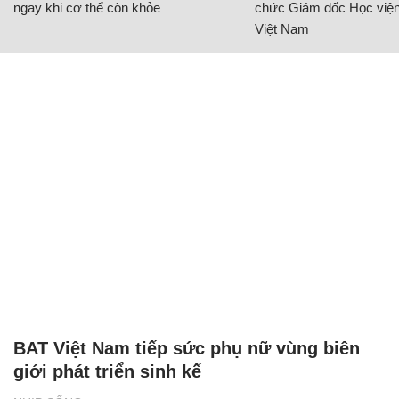
Việt Nam
BAT Việt Nam tiếp sức phụ nữ vùng biên
giới phát triển sinh kế
NHỊP SỐNG