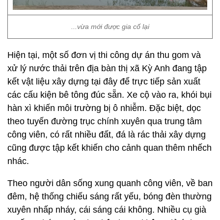
...vừa mới được gia cố lại
Hiện tại, một số đơn vị thi công dự án thu gom và
xử lý nước thải trên địa bàn thị xã Kỳ Anh đang tập
kết vật liệu xây dựng tại đây để trực tiếp sản xuất
các cấu kiện bê tông đúc sẵn. Xe cộ vào ra, khói bụi
hàn xì khiến môi trường bị ô nhiễm. Đặc biệt, dọc
theo tuyến đường trục chính xuyên qua trung tâm
công viên, có rất nhiều đất, đá là rác thải xây dựng
cũng được tập kết khiến cho cảnh quan thêm nhếch
nhác.
Theo người dân sống xung quanh công viên, về ban
đêm, hệ thống chiếu sáng rất yếu, bóng đèn thường
xuyên nhấp nháy, cái sáng cái không. Nhiều cụ già