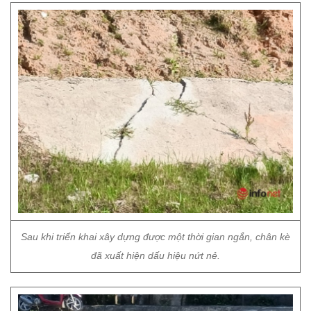
Sau khi triển khai xây dựng được một thời gian ngắn, chân kè
đã xuất hiện dấu hiệu nứt nẻ.