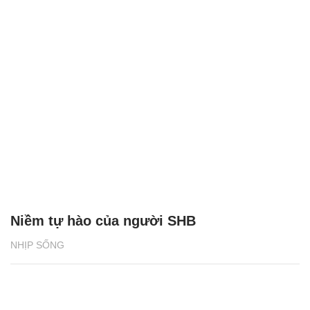
Niềm tự hào của người SHB
NHỊP SỐNG