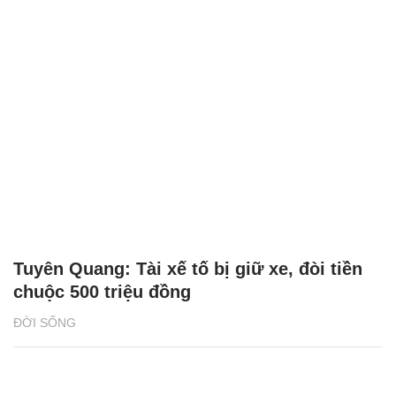
Tuyên Quang: Tài xế tố bị giữ xe, đòi tiền
chuộc 500 triệu đồng
ĐỜI SỐNG