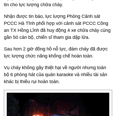
tin cho lực lượng chữa cháy.
Nhận được tin báo, lực lượng Phòng Cảnh sát
PCCC Hà Tĩnh phối hợp với cảnh sát PCCC Công
an TX Hồng Lĩnh đã huy động 4 xe chữa cháy cùng
gần 50 cán bộ, chiến sĩ tham gia dập lửa.
Sau hơn 2 giờ đồng hồ nỗ lực, đám cháy đã được
lực lượng chức năng khống chế hoàn toàn.
Vụ cháy không gây thiệt hại về người nhưng toàn
bộ 6 phòng hát của quán karaoke và nhiều tài sản
khác bị thiêu rụi hoàn toàn.