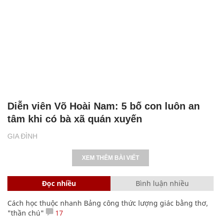
Diễn viên Võ Hoài Nam: 5 bố con luôn an
tâm khi có bà xã quán xuyến
GIA ĐÌNH
XEM THÊM BÀI VIẾT
Đọc nhiều
Bình luận nhiều
Cách học thuộc nhanh Bảng công thức lượng giác bằng thơ,
"thần chú"
17