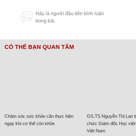
CÓ THỂ BẠN QUAN TÂM
Chăm sóc sức khỏe cần thực hiện
GS.TS Nguyễn Thị Lan ti
ngay khi cơ thể còn khỏe
chức Giám đốc Học viện
Việt Nam