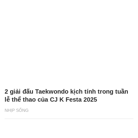
2 giải đấu Taekwondo kịch tính trong tuần
lễ thể thao của CJ K Festa 2025
NHỊP SỐNG