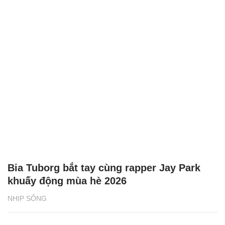
Bia Tuborg bắt tay cùng rapper Jay Park
khuấy động mùa hè 2026
NHỊP SỐNG