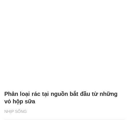
Phân loại rác tại nguồn bắt đầu từ những
vỏ hộp sữa
NHỊP SỐNG