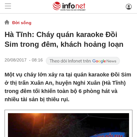
Đời sống
Hà Tĩnh: Cháy quán karaoke Đồi
Sim trong đêm, khách hoảng loạn
20/08/2017 - 08:16
Một vụ cháy lớn xảy ra tại quán karaoke Đồi Sim
ở thị trấn Xuân An, huyện Nghi Xuân (Hà Tĩnh)
trong đêm tối khiến toàn bộ 6 phòng hát và
nhiều tài sản bị thiêu rụi.