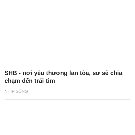
SHB - nơi yêu thương lan tỏa, sự sẻ chia
chạm đến trái tim
NHỊP SỐNG