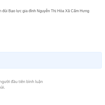
ên đùi Bạo lực gia đình Nguyễn Thị Hòa Xã Cẩm Hưng