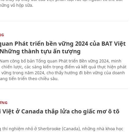
hững vỏ hộp sữa.
NG
quan Phát triển bền vững 2024 của BAT Việt
Những thành tựu ấn tượng
 Nam công bố bản Tổng quan Phát triển Bền vững 2024, minh
 chiến lược, các sáng kiến trọng điểm và kết quả thực hiện phát
n vững trong năm 2024, cho thấy hướng đi bền vững của doanh
ang tiến triển theo chiều sâu.
ỜNG
 Việt ở Canada thắp lửa cho giấc mơ ô tô
 thí nghiệm nhỏ ở Sherbrooke (Canada), những nhà khoa học