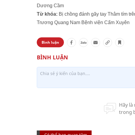
Dương Cầm
Từ khóa:
Bị chồng đánh gãy tay Thâm tím tr
Trương Quang Nam Bệnh viện Cẩm Xuyên
Bình luận
Có thể bạn quan tâm