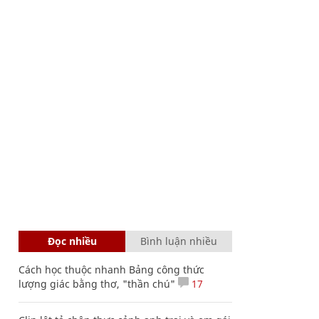
Đọc nhiều
Bình luận nhiều
Cách học thuộc nhanh Bảng công thức
lượng giác bằng thơ, "thần chú"
17