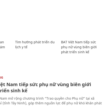
Lan
Tìm hướng phát triển du
BAT Việt Nam tiếp sức
Giám
lịch y tế
phụ nữ vùng biên giới
phát triển sinh kế
NG
iệt Nam tiếp sức phụ nữ vùng biên giới
riển sinh kế
 Nam mở rộng chương trình “Trao quyền cho Phụ nữ” tại xã
ỉ (tỉnh Tây Ninh), góp thêm nguồn lực để phụ nữ khó khăn phát