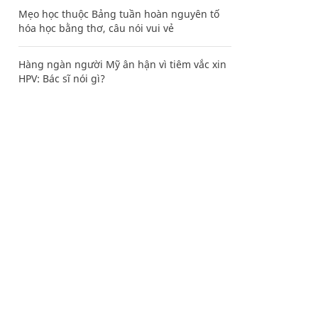
Mẹo học thuộc Bảng tuần hoàn nguyên tố
hóa học bằng thơ, câu nói vui vẻ
Hàng ngàn người Mỹ ân hận vì tiêm vắc xin
HPV: Bác sĩ nói gì?